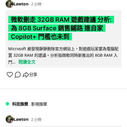
Lawton
2 小時
微軟刪走 32GB RAM 遊戲建議 分析:
為 8GB Surface 銷售鋪路 連自家
Copilot+ 門檻也未到
Microsoft 被發現靜靜刪除官方網站上，對遊戲玩家要為電腦配
置 32GB RAM 的建議。分析指微軟同時新推出的 8GB RAM 入
閱讀全文
門...
分享
科技娛樂
影視娛樂
Lawton
2 小時