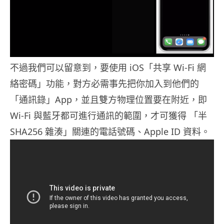
不過我們可以留意到，要使用 iOS「共享 Wi-Fi 網
絡密碼」功能，對方必需事先把你加入到他們的
「通訊錄」App，並且雙方物理位置要在附近，即
Wi-Fi 與藍牙都可進行通訊的範圍，才可獲得 「半
SHA256 雜湊」關連的電話號碼、Apple ID 資料。