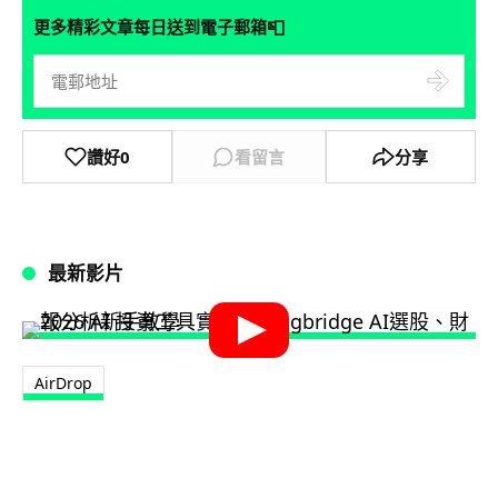
📮
更多精彩文章每日送到電子郵箱
讚好
0
看留言
分享
最新影片
AirDrop