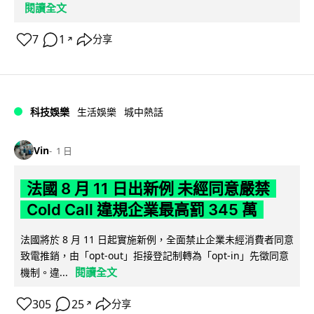
閱讀全文
7
1
分享
↗
科技娛樂
生活娛樂
城中熱話
Vin
1 日
法國 8 月 11 日出新例 未經同意嚴禁
Cold Call 違規企業最高罰 345 萬
法國將於 8 月 11 日起實施新例，全面禁止企業未經消費者同意
致電推銷，由「opt-out」拒接登記制轉為「opt-in」先徵同意
閱讀全文
機制。違...
305
25
分享
↗