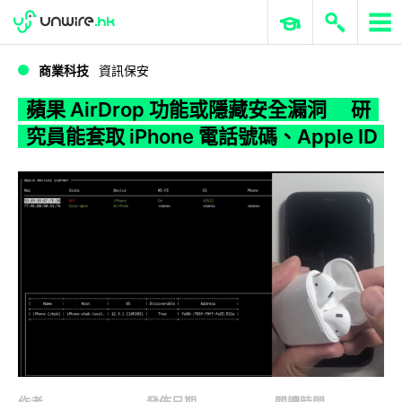
WWDC 2026
GenAI 與雲端科技專區
ERP 與商業 AI
蘋果 AirDrop 功能或隱藏安全漏洞 研究員能套取 iPhone 電話號碼、Apple ID
商業科技
資訊保安
蘋果 AirDrop 功能或隱藏安全漏洞 研
究員能套取 iPhone 電話號碼、Apple ID
作者
發佈日期
閱讀時間