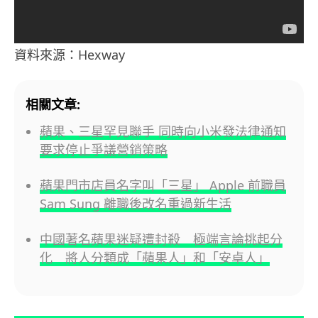
資料來源：Hexway
相關文章:
蘋果、三星罕見聯手 同時向小米發法律通知
要求停止爭議營銷策略
蘋果門市店員名字叫「三星」 Apple 前職員
Sam Sung 離職後改名重過新生活
中國著名蘋果迷疑遭封殺 極端言論挑起分
化 將人分類成「蘋果人」和「安卓人」