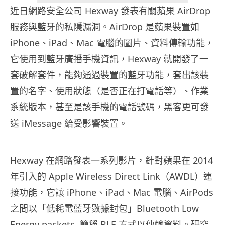
近日網路安全公司 Hexway 發表有關蘋果 AirDrop
服務與藍牙的私隱漏洞。AirDrop 是蘋果裝置如
iPhone、iPad、Mac 電腦的圖片、資料傳輸功能，
它使用到藍牙廣播手機資訊，Hexway 就開發了一
套破解套件，能夠通過裝置的藍牙功能，套出該裝
置的名字、使用狀態（是否正在打電話等）、作業
系統版本，甚至是該手機的電話號碼，黑客更可發
送 iMessage 給受影響裝置。
Hexway 在網路發表一系列影片，針對蘋果在 2014
年引入的 Apple Wireless Direct Link（AWDL）連
接功能，它讓 iPhone、iPad、Mac 電腦、AirPods
之間以「低耗電藍牙數據封包」Bluetooth Low
Energy packets, 簡稱 BLE 方式以傳輸資料。研究