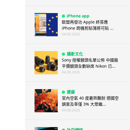
iPhone app
歐盟再發功 Apple 終答應
iPhone 跨機剪貼簿將可貼 ...
04.08.2026
攝影文化
Sony 授權鏡頭名單公佈 中國廠
平價鏡頭全數缺席 Nikon 已...
04.08.2026
健康
室內空氣 40 度暑熱難耐 德國空
調普及率僅 3% 大眾繼...
04.08.2026
社交網絡