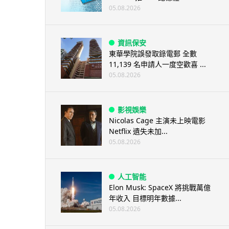
05.08.2026
資訊保安
東華學院誤發取錄電郵 全數
11,139 名申請人一度空歡喜 ...
05.08.2026
影視娛樂
Nicolas Cage 主演未上映電影
Netflix 遺失未加...
05.08.2026
人工智能
Elon Musk: SpaceX 將挑戰萬億
年收入 目標明年數據...
05.08.2026