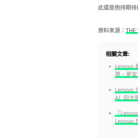
此還是抱持期待的
資料來源：
THE
相關文章:
Lenov
慧、更安
Lenovo
AI 四
「Lenov
Lenov