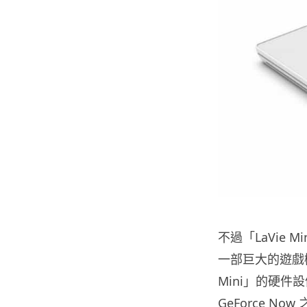
不過「LaVie
一部巨大的遊戲機，猶
Mini」的硬
GeForce 