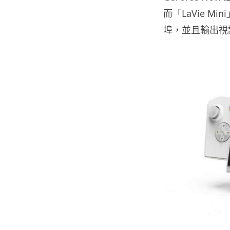
而「LaVie M
埠，並且輸出視