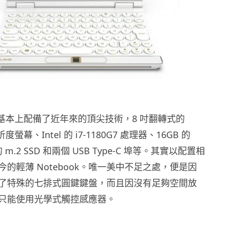
ini」基本上配備了近年來的頂尖技術，8 吋翻轉式的
 解析度螢幕、Intel 的 i7-1180G7 處理器、16GB 的
的 m.2 SSD 和兩個 USB Type-C 埠等。其實以配置相
的輕薄 Notebook。唯一美中不足之處，便是因
了特殊的七排式圓鍵鍵盤，而且因沒有足夠空間放
只能使用光學式觸控感應器。