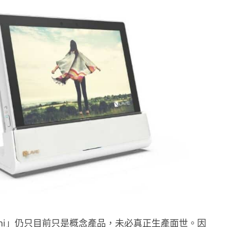
 Mini」仍只目前只是概念產品，未必真正生產面世。因