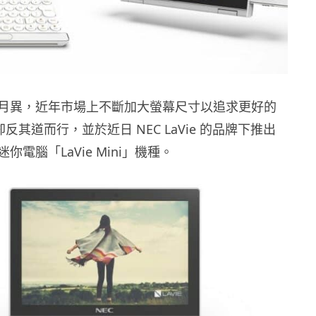
月異，近年市場上不斷加大螢幕尺寸以追求更好的
 卻反其道而行，並於近日 NEC LaVie 的品牌下推出
電腦「LaVie Mini」機種。