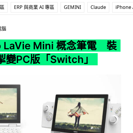
專區
ERP 與商業 AI 專區
GEMINI
Claude
iPhone 
e Mini 概念筆電 裝左右手掣變PC版「Switch」
電腦
o LaVie Mini 概念筆電 裝
變PC版「Switch」