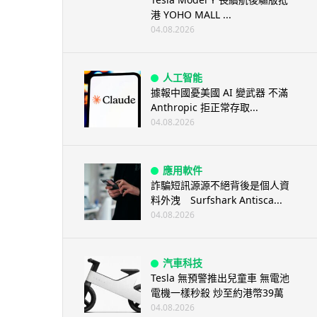
港 YOHO MALL ...
04.08.2026
人工智能
據報中國憂美國 AI 變武器 不滿
Anthropic 拒正常存取...
04.08.2026
應用軟件
詐騙短訊源源不絕背後是個人資
料外洩 Surfshark Antisca...
04.08.2026
汽車科技
Tesla 無預警推出兒童車 無電池
電機一樣秒殺 炒至約港幣39萬
04.08.2026