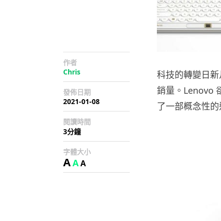
作者
Chris
科技的轉變日新
銷量。Lenovo
發佈日期
2021-01-08
了一部概念性的迷你
閱讀時間
3分鐘
字體大小
A
A
A