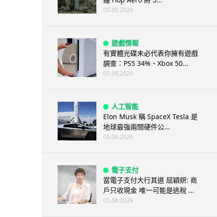
05.08.2026
遊戲情報
有實體光碟未必代表你擁有遊戲
調查：PS5 34%、Xbox 50...
05.08.2026
人工智能
Elon Musk 稱 SpaceX Tesla 是
地球最強兩間硬件公...
05.08.2026
電子支付
當電子支付大行其道 屈穎妍: 商
戶只收現金 唯一可能是逃稅 ...
05.08.2026