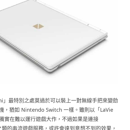
 Mini」最特別之處莫過於可以裝上一對無線手把來變勆
如 Nintendo Switch 一樣。雖則以「LaVie
件設備實在難以運行遊戲大作，不過如果是連接
Now 之類的串流遊戲服務，或許會達到意想不到的效果，