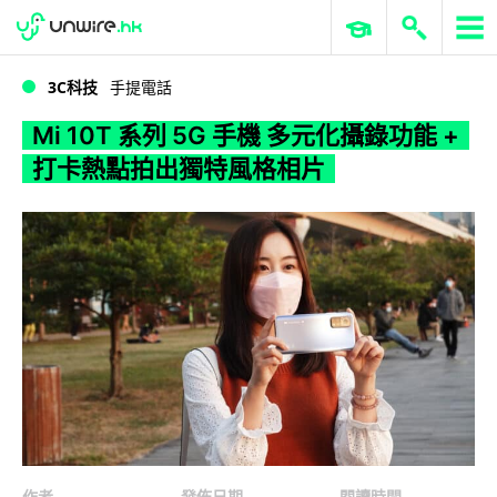
WWDC 2026
GenAI 與雲端科技專區
ERP 與商業 AI
Mi 10T 系列 5G 手機 多元化攝錄功能 + 打卡熱點拍出獨特風格相片
3C科技
手提電話
Mi 10T 系列 5G 手機 多元化攝錄功能 +
打卡熱點拍出獨特風格相片
作者
發佈日期
閱讀時間