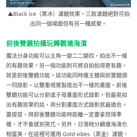
▲Black ice（黑冰）濾鏡效果，三款濾鏡絕對可拍
出同一個場面但有另一種感覺。
前後雙鏡拍攝玩轉觀塘海濱
魔法分身功能可以主角一變二二變四，拍出不一樣
的有趣效果。另一個功能則可將自拍拍得更有趣，
就是前後雙鏡功能。這功能同時運主鏡與前置鏡頭
一同錄影，以雙重視覺製造出不一樣的畫面。前後
雙鏡功能可以分割或子母畫面形式錄影，但最易拍
出有趣效果的話，用分割畫面方式錄影就最適合。
要提提，用前後雙鏡功能時距離一定要拿捏得準
確，才不會感到突兀。另外，日落時分觀塘海濱也
相當美，在這裡可運用 Gold vibes（黑金）濾鏡，