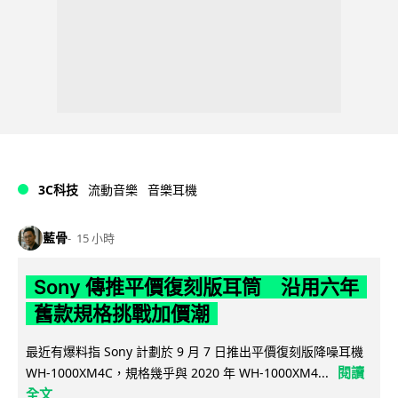
3C科技
流動音樂
音樂耳機
藍骨
15 小時
Sony 傳推平價復刻版耳筒 沿用六年
舊款規格挑戰加價潮
最近有爆料指 Sony 計劃於 9 月 7 日推出平價復刻版降噪耳機
閱讀
WH-1000XM4C，規格幾乎與 2020 年 WH-1000XM4...
全文