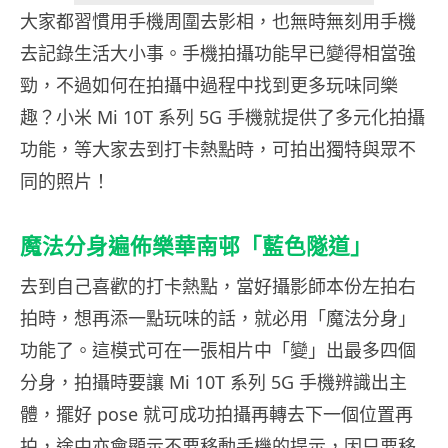
大家都習慣用手機周圍去影相，也無時無刻用手機
去記錄生活大小事。手機拍攝功能早已變得相當強
勁，不過如何在拍攝中過程中找到更多玩味同樂
趣？小米 Mi 10T 系列 5G 手機就提供了多元化拍攝
功能，等大家去到打卡熱點時，可拍出獨特與眾不
同的照片！
魔法分身遍佈樂華南邨「藍色隧道」
去到自己喜歡的打卡熱點，當好攝影師本份左拍右
拍時，想再添一點玩味的話，就必用「魔法分身」
功能了。這模式可在一張相片中「變」出最多四個
分身，拍攝時要讓
Mi 10T 系列 5G
手機
辨識出主
體，擺好 pose 就可成功拍攝再轉去下一個位置再
拍，途中亦會顯示不要移動手機的提示，因只要移