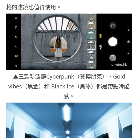
格的濾鏡也值得使用。
▲三款新濾鏡Cyberpunk（賽博朋克）、Gold
vibes（黑金）和 Black ice（黑冰）都是帶點冷酷
感。