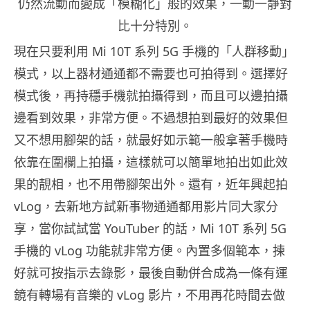
仍然流動而變成「模糊化」般的效果，一動一靜對
比十分特別。
現在只要利用 Mi 10T 系列 5G 手機的「人群移動」
模式，以上器材通通都不需要也可拍得到。選擇好
模式後，再持穩手機就拍攝得到，而且可以邊拍攝
邊看到效果，非常方便。不過想拍到最好的效果但
又不想用腳架的話，就最好如示範一般拿著手機時
依靠在圍欄上拍攝，這樣就可以簡單地拍出如此效
果的靚相，也不用帶腳架出外。還有，近年興起拍
vLog，去新地方試新事物通通都用影片同大家分
享，當你試試當 YouTuber 的話，Mi 10T 系列 5G
手機的 vLog 功能就非常方便。內置多個範本，揀
好就可按指示去錄影，最後自動併合成為一條有運
鏡有轉場有音樂的 vLog 影片，不用再花時間去做