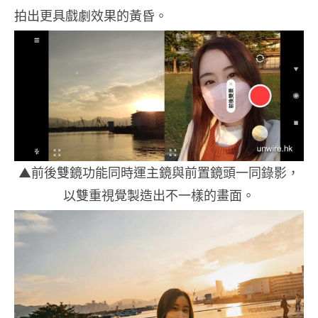
拍出更具戲劇效果的黃昏。
▲前後雙鏡功能同時運主鏡與前置鏡頭一同錄影，
以雙重視覺製造出不一樣的畫面。