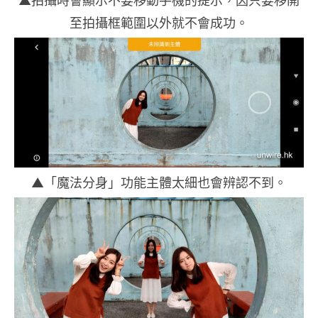
至拍攝框範圍以外就不會成功。
▲「魔法分身」功能主體太細也會辨認不到。