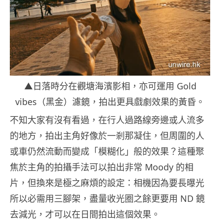
▲日落時分在觀塘海濱影相，亦可運用 Gold
vibes（黑金）濾鏡，拍出更具戲劇效果的黃昏。
不知大家有沒有看過，在行人過路線旁邊或人流多
的地方，拍出主角好像於一剎那凝住，但周圍的人
或車仍然流動而變成「模糊化」般的效果？這種聚
焦於主角的拍攝手法可以拍出非常 Moody 的相
片，但換來是極之麻煩的設定：相機因為要長曝光
所以必需用三腳架，盡量收光圈之餘更要用 ND 鏡
去減光，才可以在日間拍出這個效果。