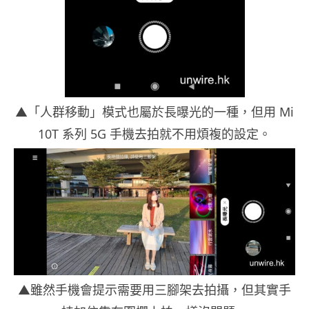
▲「人群移動」模式也屬於長曝光的一種，但用 Mi
10T 系列 5G 手機去拍就不用煩複的設定。
▲雖然手機會提示需要用三腳架去拍攝，但其實手