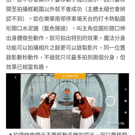
開至拍攝框範圍以外就不會成功（主體太細也會辨
認不到）。如在樂華南邨停車場天台的打卡熱點圓
形開口水泥牆（藍色隧道），叫主角從圓形開口伸
出身體做些動作，就可拍出特別的效果。魔法分身
功能可以拍攝相片之餘更可以錄製影片，同一位置
錄影數秒動作，不過就只可最多拍到兩個分身，但
效果已相當有趣。
▲拍攝時會顯示不要移動手機的提示，因只要移開