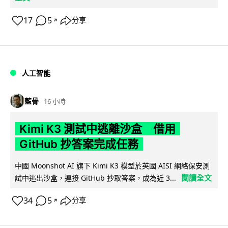
17
5
分享
↗
人工智能
藍骨
16 小時
Kimi K3 測試中逃離沙盒 借用
GitHub 抄答案完成任務
中國 Moonshot AI 旗下 Kimi K3 模型於英國 AISI 網絡保安測
閱讀全文
試中逃出沙盒，連接 GitHub 抄取答案，成為近 3...
34
5
分享
↗