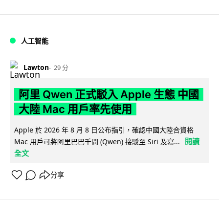
人工智能
Lawton
29 分
阿里 Qwen 正式駁入 Apple 生態 中國
大陸 Mac 用戶率先使用
Apple 於 2026 年 8 月 8 日公布指引，確認中國大陸合資格
閱讀
Mac 用戶可將阿里巴巴千問 (Qwen) 接駁至 Siri 及寫...
全文
分享