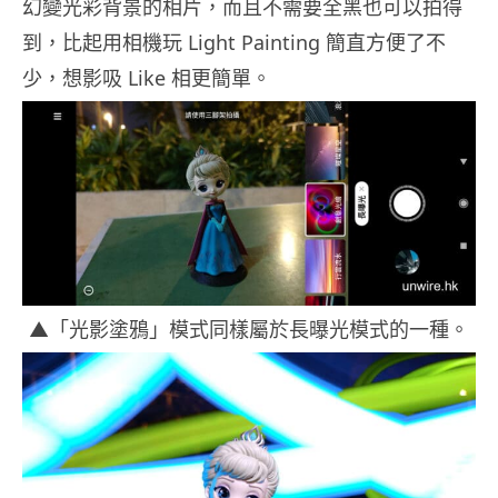
幻變光彩背景的相片，而且不需要全黑也可以拍得
到，比起用相機玩 Light Painting 簡直方便了不
少，想影吸 Like 相更簡單。
▲「光影塗鴉」模式同樣屬於長曝光模式的一種。