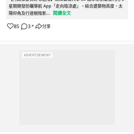
星期開發防曬導航 App「走向陰涼處」，結合建築物高度、太
閱讀全文
陽仰角及行道樹陰影...
85
3
分享
↗
ADVERTISEMENT