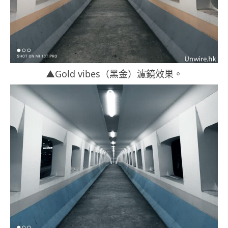
▲Gold vibes（黑金）濾鏡效果。