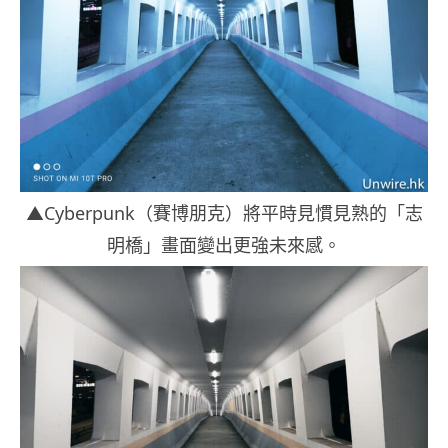
▲Cyberpunk（賽博朋克）將平時見慣見熟的「志
明橋」畫面變出更強未來感。