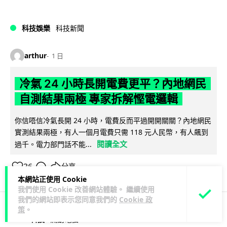
科技娛樂
科技新聞
arthur
1 日
冷氣 24 小時長開電費更平？內地網民
自測結果兩極 專家拆解慳電邏輯
你信唔信冷氣長開 24 小時，電費反而平過開開關關？內地網民
實測結果兩極，有人一個月電費只需 118 元人民幣，有人飆到
閱讀全文
過千。電力部門話不能...
36
分享
本網站正使用 Cookie
我們使用 Cookie 改善網站體驗。 繼續使用
我們的網站即表示您同意我們的
Cookie 政
策
。
3C科技
流動電腦