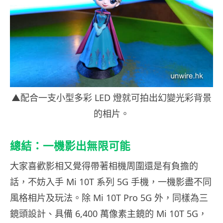
▲配合一支小型多彩 LED 燈就可拍出幻變光彩背景
的相片。
總結：一機影出無限可能
大家喜歡影相又覺得帶著相機周圍還是有負擔的
話，不妨入手 Mi 10T 系列 5G 手機，一機影盡不同
風格相片及玩法。除 Mi 10T Pro 5G 外，同樣為三
鏡頭設計、具備 6,400 萬像素主鏡的 Mi 10T 5G，