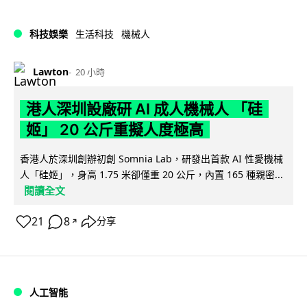
科技娛樂
生活科技
機械人
Lawton
20 小時
港人深圳設廠研 AI 成人機械人 「硅
姬」 20 公斤重擬人度極高
香港人於深圳創辦初創 Somnia Lab，研發出首款 AI 性愛機械
人「硅姬」，身高 1.75 米卻僅重 20 公斤，內置 165 種親密...
閱讀全文
21
8
分享
↗
人工智能