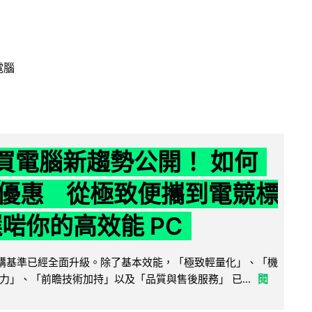
電腦
6 買電腦新趨勢公開！ 如何
優惠 從極致便攜到電競標
選啱你的高效能 PC
腦選購基準已經全面升級。除了基本效能，「極致輕量化」、「機
力」、「前瞻技術加持」以及「品質與售後服務」 已...
閱