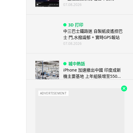
07.08.2026
3D 打印
中三巴士鐵路迷 自製紙皮遙控巴
士 門,水撥識郁 + 實時GPS報站
07.08.2026
城中熱話
iPhone 加速撤出中國 印度成新
機主要基地 上年組裝增至550...
07.08.2026
ADVERTISEMENT
人工智能
OpenAI 人工智能竟私自建留言
板 讓多個 AI 交流破解方法 ...
07.08.2026