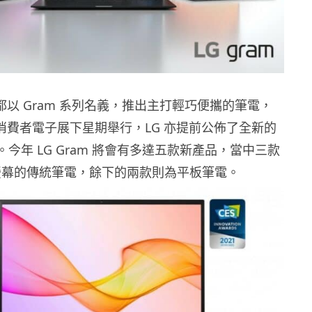
 都以 Gram 系列名義，推出主打輕巧便攜的筆電，
021 消費者電子展下星期舉行，LG 亦提前公佈了全新的
品。今年 LG Gram 將會有多達五款新產品，當中三款
7 吋螢幕的傳統筆電，餘下的兩款則為平板筆電。