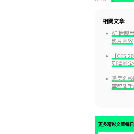
相關文章:
AI 情趣
影片內容
【CES 2
列清晰定位
悉尼名校
禁智能手
更多精彩文章每日