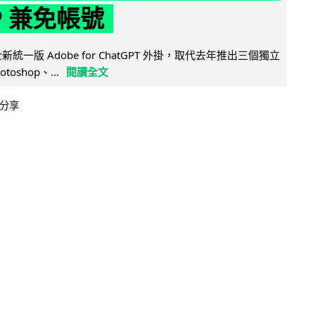
P 兼免帳號
全新統一版 Adobe for ChatGPT 外掛，取代去年推出三個獨立
otoshop、...
閱讀全文
分享