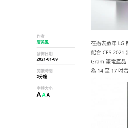
作者
唐美鳳
在過去數年 LG
配合 CES 2
發佈日期
2021-01-09
Gram 筆電產
為 14 至 1
閱讀時間
2分鐘
字體大小
A
A
A