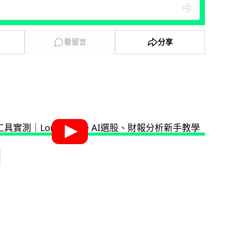
看留言
分享