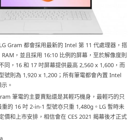
 LG Gram 都會採用最新的 Intel 第 11 代處理器，搭
6GB RAM，並且採用 16:10 比例的屏幕，至於解像度則
16 和 17 吋屏幕提供最高 2,560 x 1,600，而
為 1,920 x 1,200；所有筆電都會內置 Intel
像顯示。
Gram 筆電的主要賣點還是其輕巧機身，最輕巧的只
重的 16 吋 2-in-1 型號亦只重 1,480g。LG 暫時未
價和上市安排，相信會在 CES 2021 揭幕後才正式
a