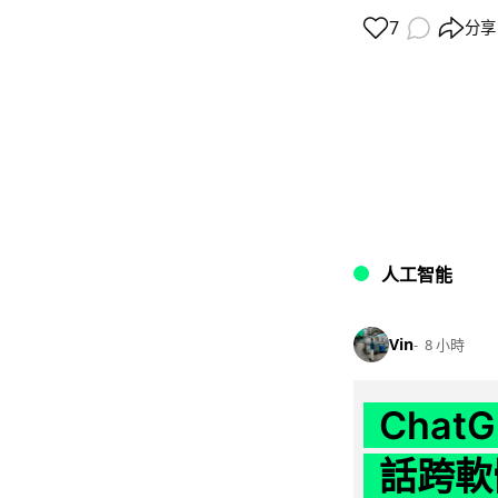
7
分享
人工智能
Vin
8 小時
Chat
話跨軟