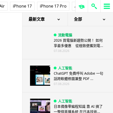
Air
iPhone 17
iPhone 17 Pro
AirPods Pro 3
Ap
最新文章
全部
流動電腦
2026 買電腦新趨勢公開！ 如何
享最多優惠 從極致便攜到電...
07.08.2026
人工智能
ChatGPT 免費呼叫 Adobe 一句
話跨軟體修圖兼整 PDF ...
07.08.2026
人工智能
日本偶像零編程知識 靠 AI 搞了
一整個直播系統 在日本技術...