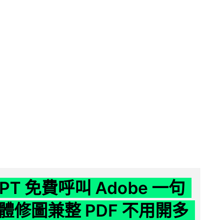
GPT 免費呼叫 Adobe 一句
體修圖兼整 PDF 不用開多