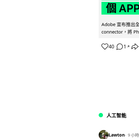
個 AP
Adobe 宣布推出
connector，將 Ph
40
1
↗
人工智能
Lawton
9 小時