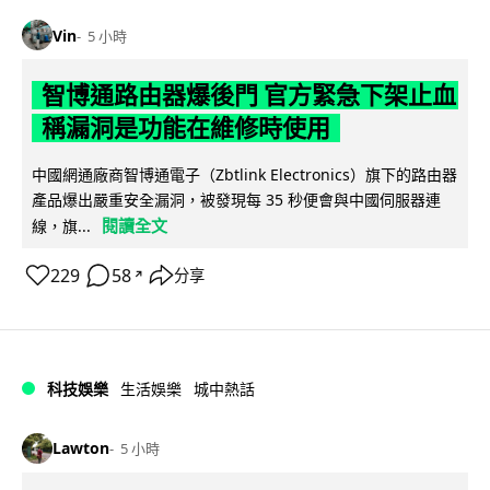
Vin
5 小時
智博通路由器爆後門 官方緊急下架止血
稱漏洞是功能在維修時使用
中國網通廠商智博通電子（Zbtlink Electronics）旗下的路由器
產品爆出嚴重安全漏洞，被發現每 35 秒便會與中國伺服器連
閱讀全文
線，旗...
229
58
分享
↗
科技娛樂
生活娛樂
城中熱話
Lawton
5 小時