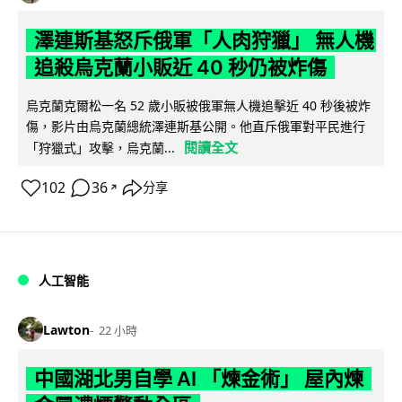
澤連斯基怒斥俄軍「人肉狩獵」 無人機
追殺烏克蘭小販近 40 秒仍被炸傷
烏克蘭克爾松一名 52 歲小販被俄軍無人機追擊近 40 秒後被炸
傷，影片由烏克蘭總統澤連斯基公開。他直斥俄軍對平民進行
閱讀全文
「狩獵式」攻擊，烏克蘭...
102
36
分享
↗
人工智能
Lawton
22 小時
中國湖北男自學 AI 「煉金術」 屋內煉