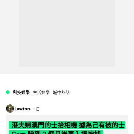
科技娛樂
生活娛樂
城中熱話
Lawton
1 日
港夫婦澳門的士拾相機 據為己有被的士