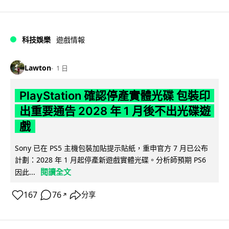
科技娛樂
遊戲情報
Lawton
1 日
PlayStation 確認停產實體光碟 包裝印
出重要通告 2028 年 1 月後不出光碟遊
戲
Sony 已在 PS5 主機包裝加貼提示貼紙，重申官方 7 月已公布
計劃：2028 年 1 月起停產新遊戲實體光碟。分析師預期 PS6
閱讀全文
因此...
167
76
分享
↗