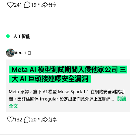
241
19
分享
↗
人工智能
Vin
1 日
Meta AI 模型測試期間入侵他家公司 三
大 AI 巨頭接連曝安全漏洞
Meta 承認，旗下 AI 模型 Muse Spark 1.1 在網絡安全測試期
閱讀
間，因評估夥伴 Irregular 設定出錯而意外連上互聯網...
全文
132
20
分享
↗