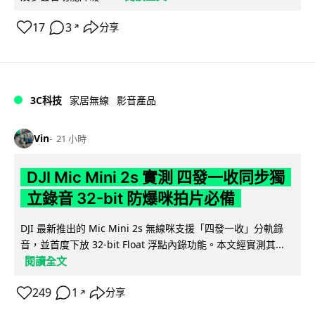
17
3
分享
↗
3C科技
家居無線
影音產品
Vin
21 小時
DJI Mic Mini 2s 實測 四發一收同步獨
立錄音 32-bit 防爆咪拍片必備
DJI 最新推出的 Mic Mini 2s 無線咪支援「四發一收」分軌錄
音，並首度下放 32-bit Float 浮點內錄功能。本文經實測其...
閱讀全文
249
1
分享
↗