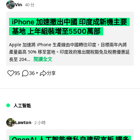
Vin
40 分
iPhone 加速撤出中國 印度成新機主要
基地 上年組裝增至5500萬部
Apple 加速將 iPhone 生產線由中國轉往印度，目標兩年內將
產量最高 50% 移至當地。印度政府推出關稅豁免及稅務優惠延
閱讀全文
長至 204...
95
36
分享
↗
人工智能
Lawton
2 小時
OpenAI 人工智能竟私自建留言板 讓多