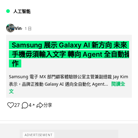
人工智能
Vin
1 日
Samsung 展示 Galaxy AI 新方向 未來
手機毋須輸入文字 轉向 Agent 全自動操
作
Samsung 電子 MX 部門顧客體驗辦公室主管兼副總裁 Jay Kim
閱讀全
表示，品牌正推動 Galaxy AI 邁向全自動化 Agent...
文
27
4
分享
↗
ADVERTISEMENT