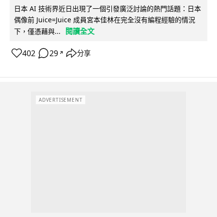
日本 AI 技術界近日出現了一個引發廣泛討論的熱門話題：日本
偶像前 Juice=Juice 成員宮本佳林在完全沒有編程經驗的情況
閱讀全文
下，僅憑藉與...
402
29
分享
↗
ADVERTISEMENT