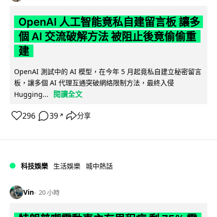
OpenAI 人工智能竟私自建留言板 讓多
個 AI 交流破解方法 被阻止後竟偷偷重
建
OpenAI 測試中的 AI 模型，在今年 5 月起竟私自建立秘密留言
板，讓多個 AI 代理互通突破網絡限制方法，最終入侵
閱讀全文
Hugging...
296
39
分享
↗
科技娛樂
生活娛樂
城中熱話
Vin
20 小時