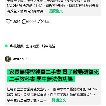
NVIDIA 等西方晶片巨頭正逼近物理極限，傳統製程升級已失經
閱讀全文
濟效益。他同時介紹華為...
1,584
600
分享
↗
科技娛樂
生活娛樂
城中熱話
Lawton
1 日
家長無得慳錢買二手書 電子啟動碼鎖死
二手教科書 學生無法做功課
社福界立法會議員陳文宜指，一間中學書單價錢按年加 14.7%
遠超通漲，令家長難以負擔。而且電子教材啟動碼這項設計，
閱讀全文
令學生無法完成功課，二手...