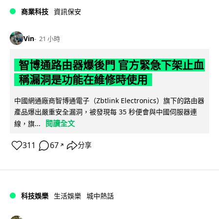
商業科技
資訊保安
Vin
21 小時
智博通路由器爆後門 官方緊急下架止血
稱漏洞是功能在維修時使用
中國網通廠商智博通電子（Zbtlink Electronics）旗下的路由器
產品爆出嚴重安全漏洞，被發現每 35 秒便會與中國伺服器連
閱讀全文
線，旗...
311
67
分享
↗
科技娛樂
生活娛樂
城中熱話