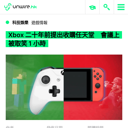
WWDC 2026
GenAI 與雲端科技專區
ERP 與商業 AI
Xbox 二十年前提出收購任天堂 會議上被取笑 1 小時
科技娛樂
遊戲情報
Xbox 二十年前提出收購任天堂 會議上
被取笑 1 小時
作者
發佈日期
閱讀時間