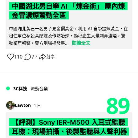
中國湖北男自學 AI 「煉金術」 屋內煉
金冒濃煙驚動全區
中國湖北黃石一名男子見金價高企，利用 AI 自學提煉黃金，在
租住單位私設高壓爐及作坊冶煉，過程產生大量刺鼻濃煙，驚
閱讀全文
動鄰居報警。警方到場揭發整...
110
7
分享
↗
3C科技
流動音樂
89
Lawton
1 日
【評測】Sony IER-M500 入耳式監聽
耳機：現場拍攝、後製監聽與人聲利器