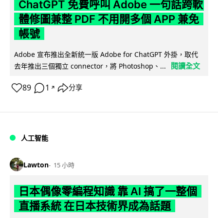
ChatGPT 免費呼叫 Adobe 一句話跨軟
體修圖兼整 PDF 不用開多個 APP 兼免
帳號
Adobe 宣布推出全新統一版 Adobe for ChatGPT 外掛，取代
閱讀全文
去年推出三個獨立 connector，將 Photoshop、...
89
1
分享
↗
人工智能
Lawton
15 小時
日本偶像零編程知識 靠 AI 搞了一整個
直播系統 在日本技術界成為話題