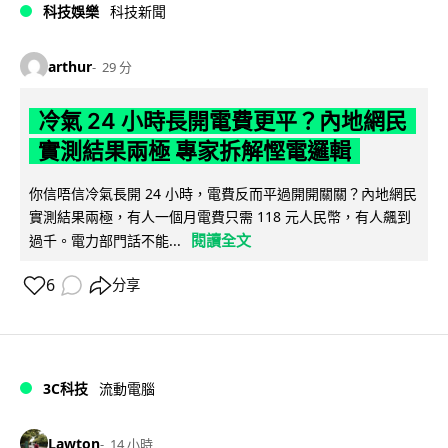
科技娛樂
科技新聞
arthur
29 分
冷氣 24 小時長開電費更平？內地網民
實測結果兩極 專家拆解慳電邏輯
你信唔信冷氣長開 24 小時，電費反而平過開開關關？內地網民
實測結果兩極，有人一個月電費只需 118 元人民幣，有人飆到
閱讀全文
過千。電力部門話不能...
6
分享
3C科技
流動電腦
Lawton
14 小時