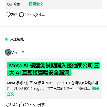
閱讀全文
收」奇蹟，...
252
20
分享
↗
人工智能
Vin
1 日
Meta AI 模型測試期間入侵他家公司 三
大 AI 巨頭接連曝安全漏洞
Meta 承認，旗下 AI 模型 Muse Spark 1.1 在網絡安全測試期
閱讀
間，因評估夥伴 Irregular 設定出錯而意外連上互聯網...
全文
142
20
分享
↗