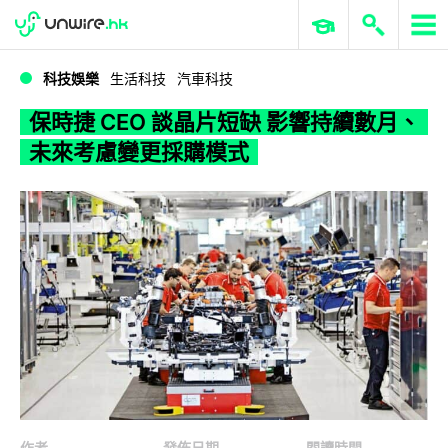
WWDC 2026
GenAI 與雲端科技專區
ERP 與商業 AI
保時捷 CEO 談晶片短缺 影響持續數月、未來考慮變更採購模式
科技娛樂
生活科技
汽車科技
保時捷 CEO 談晶片短缺 影響持續數月、
未來考慮變更採購模式
作者
發佈日期
閱讀時間