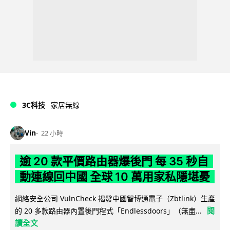
3C科技
家居無線
Vin
22 小時
逾 20 款平價路由器爆後門 每 35 秒自
動連線回中國 全球 10 萬用家私隱堪憂
網絡安全公司 VulnCheck 揭發中國智博通電子（Zbtlink）生產
閱
的 20 多款路由器內置後門程式「Endlessdoors」（無盡...
讀全文