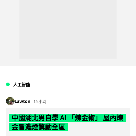
人工智能
Lawton
15 小時
中國湖北男自學 AI 「煉金術」 屋內煉
金冒濃煙驚動全區