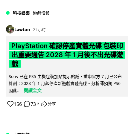
科技娛樂
遊戲情報
Lawton
21 小時
PlayStation 確認停產實體光碟 包裝印
出重要通告 2028 年 1 月後不出光碟遊
戲
Sony 已在 PS5 主機包裝加貼提示貼紙，重申官方 7 月已公布
計劃：2028 年 1 月起停產新遊戲實體光碟。分析師預期 PS6
閱讀全文
因此...
156
73
分享
↗