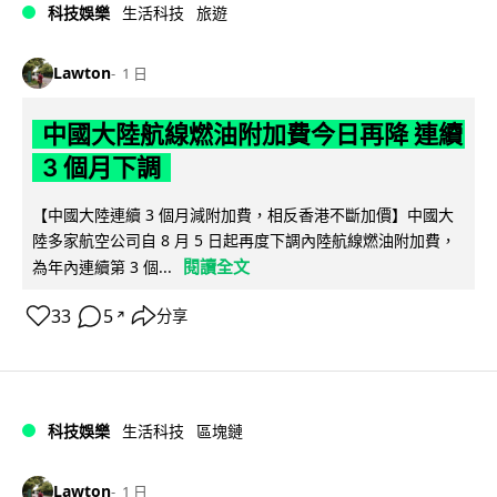
科技娛樂
生活科技
旅遊
Lawton
1 日
中國大陸航線燃油附加費今日再降 連續
3 個月下調
【中國大陸連續 3 個月減附加費，相反香港不斷加價】中國大
陸多家航空公司自 8 月 5 日起再度下調內陸航線燃油附加費，
閱讀全文
為年內連續第 3 個...
33
5
分享
↗
科技娛樂
生活科技
區塊鏈
Lawton
1 日