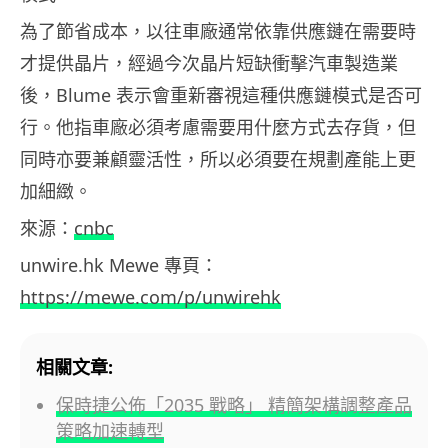
為了節省成本，以往車廠通常依靠供應鏈在需要時
才提供晶片，經過今次晶片短缺衝擊汽車製造業
後，Blume 表示會重新審視這種供應鏈模式是否可
行。他指車廠必須考慮需要用什麼方式去存貨，但
同時亦要兼顧靈活性，所以必須要在規劃產能上更
加細緻。
來源：
cnbc
unwire.hk Mewe 專頁：
https://mewe.com/p/unwirehk
相關文章:
保時捷公佈「2035 戰略」 精簡架構調整產品
策略加速轉型