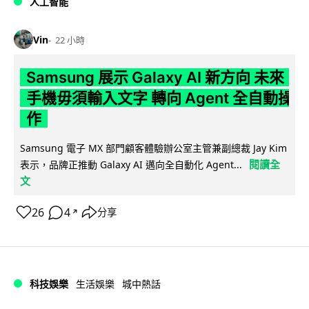
人工智能
Vin
22 小時
Samsung 展示 Galaxy AI 新方向 未來
手機毋須輸入文字 轉向 Agent 全自動操
作
Samsung 電子 MX 部門顧客體驗辦公室主管兼副總裁 Jay Kim
閱讀全
表示，品牌正推動 Galaxy AI 邁向全自動化 Agent...
文
26
4
分享
↗
科技娛樂
生活娛樂
城中熱話