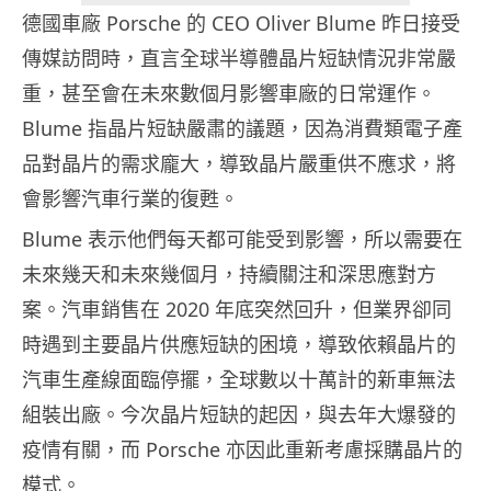
德國車廠 Porsche 的 CEO Oliver Blume 昨日接受
傳媒訪問時，直言全球半導體晶片短缺情況非常嚴
重，甚至會在未來數個月影響車廠的日常運作。
Blume 指晶片短缺嚴肅的議題，因為消費類電子產
品對晶片的需求龐大，導致晶片嚴重供不應求，將
會影響汽車行業的復甦。
Blume 表示他們每天都可能受到影響，所以需要在
未來幾天和未來幾個月，持續關注和深思應對方
案。汽車銷售在 2020 年底突然回升，但業界卻同
時遇到主要晶片供應短缺的困境，導致依賴晶片的
汽車生產線面臨停擺，全球數以十萬計的新車無法
組裝出廠。今次晶片短缺的起因，與去年大爆發的
疫情有關，而 Porsche 亦因此重新考慮採購晶片的
模式。