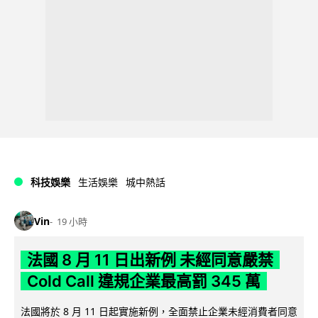
科技娛樂
生活娛樂
城中熱話
Vin
19 小時
法國 8 月 11 日出新例 未經同意嚴禁
Cold Call 違規企業最高罰 345 萬
法國將於 8 月 11 日起實施新例，全面禁止企業未經消費者同意