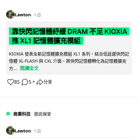
Lawton
1 日
靠快閃記憶體紓緩 DRAM 不足 KIOXIA
推 XL1 記憶體擴充模組
KIOXIA 發表全新記憶體擴充模組 XL1 系列，結合低延遲快閃記
憶體 XL-FLASH 與 CXL 介面，將快閃記憶體轉化為記憶體擴充
閱讀全文
方...
85
5
分享
↗
商業科技
資訊保安
Lawton
1 日