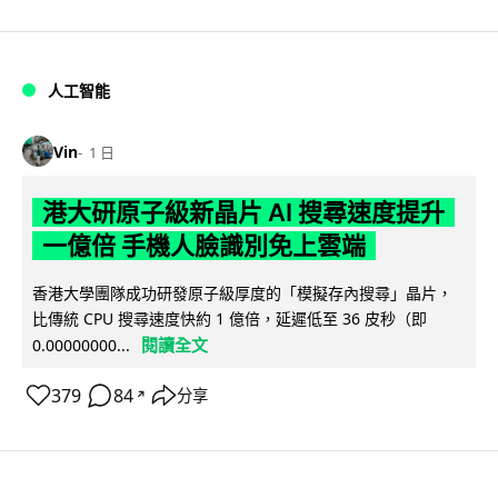
人工智能
Vin
1 日
港大研原子級新晶片 AI 搜尋速度提升
一億倍 手機人臉識別免上雲端
香港大學團隊成功研發原子級厚度的「模擬存內搜尋」晶片，
比傳統 CPU 搜尋速度快約 1 億倍，延遲低至 36 皮秒（即
閱讀全文
0.00000000...
379
84
分享
↗