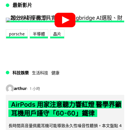
最新影片
porsche
半導體
晶片
科技娛樂
生活科技
健康
arthur
1 小時
AirPods 用家注意聽力響紅燈 醫學界籲
耳機用戶謹守「60-60」鐵律
長時間高音量佩戴耳機可能導致永久性噪音性聽損。本文盤點 4