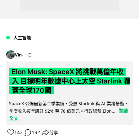
人工智能
Vin
1 日
Elon Musk: SpaceX 將挑戰萬億年收
入 目標明年數據中心上太空 Starlink 覆
蓋全球170國
SpaceX 公佈最新第二季業績，受惠 Starlink 與 AI 業務帶動，
閱讀
季度收入按年飆升 92% 至 78 億美元。行政總裁 Elon...
全文
142
19
分享
↗