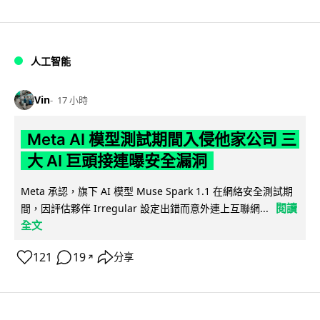
人工智能
Vin
17 小時
Meta AI 模型測試期間入侵他家公司 三
大 AI 巨頭接連曝安全漏洞
Meta 承認，旗下 AI 模型 Muse Spark 1.1 在網絡安全測試期
閱讀
間，因評估夥伴 Irregular 設定出錯而意外連上互聯網...
全文
121
19
分享
↗