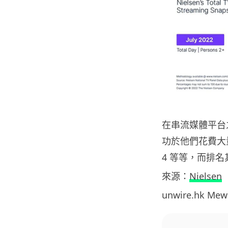
在串流媒體平台之
功於他們花費大量資
4 等等，而排名其後
來源：
Nielsen
unwire.hk M