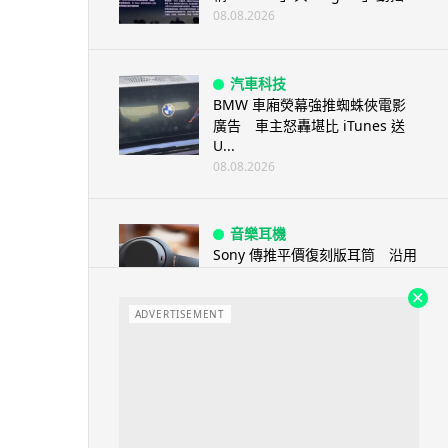
08.08.2026
汽車科技
BMW 車廂熒幕強推蜘蛛俠電影
廣告 車主怒轟堪比 iTunes 送
U...
08.08.2026
音樂耳機
Sony 傳推平價復刻版耳筒 沿用
六年舊款規格挑戰加價潮
08.08.2026
ADVERTISEMENT
人工智能
Kimi K3 測試中逃離沙盒 借用
GitHub 抄答案完成任務
08.08.2026