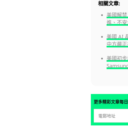
相關文章:
美國解禁 
進、不安
美國 A
中方嚴正
美國初步
Samsu
更多精彩文章每日