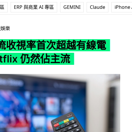
專區
ERP 與商業 AI 專區
GEMINI
Claude
iPhone 
超越有線電視 Netflix 仍然佔主流
視娛樂
流收視率首次超越有線電
tflix 仍然佔主流