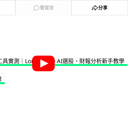
看留言
分享
視