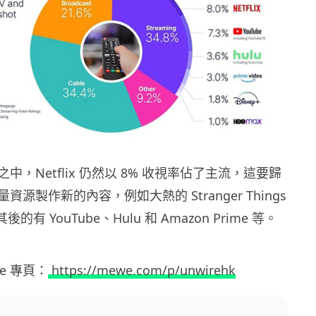
中，Netflix 仍然以 8% 收視率佔了主流，這要歸
源製作新的內容，例如大熱的 Stranger Things
的有 YouTube、Hulu 和 Amazon Prime 等。
ewe 專頁：
https://mewe.com/p/unwirehk