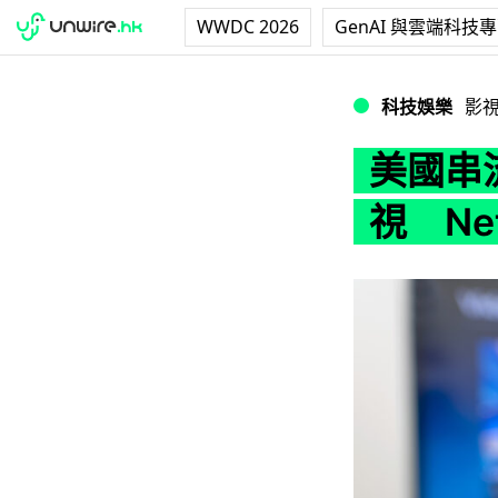
WWDC 2026
GenAI 與雲端科技
美國串流收視率首次
科技娛樂
影
美國串
視 Ne