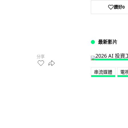
讚好
0
最新影片
分享
串流媒體
電