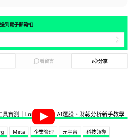
📮
送到電子郵箱
看留言
分享
rg
Meta
企業管理
元宇宙
科技領導