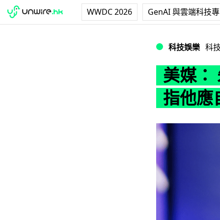
WWDC 2026
GenAI 與雲端科技
美媒： 朱克伯格應
科技娛樂
科
美媒： 
指他應