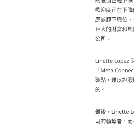
的股價已經下跌了大約
歡迎度正在下降的情況下
應該卸下職位，
巨大的財富和風
公司。
Linette Lop
「Meta Co
破點，難以說服
的。
最後，Linett
司的領導者，而