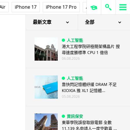
Air
iPhone 17
iPhone 17 Pro
AirPods Pro 3
Ap
最新文章
全部
人工智能
港大工程學院研極簡架構晶片 搜
尋速度勝標準 CPU 1 億倍
06.08.2026
人工智能
靠快閃記憶體紓緩 DRAM 不足
KIOXIA 推 XL1 記憶體...
05.08.2026
資訊保安
東華學院誤發取錄電郵 全數
11,139 名申請人一度空歡喜 ...