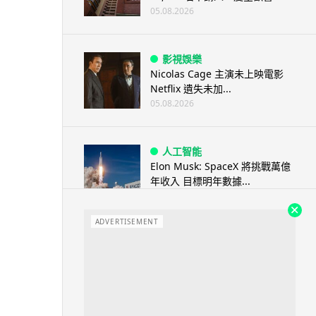
05.08.2026
影視娛樂
Nicolas Cage 主演未上映電影
Netflix 遺失未加...
05.08.2026
人工智能
Elon Musk: SpaceX 將挑戰萬億
年收入 目標明年數據...
05.08.2026
ADVERTISEMENT
人工智能
港大研原子級新晶片 AI 搜尋速度
提升一億倍 手機人臉識別免上雲
端
05.08.2026