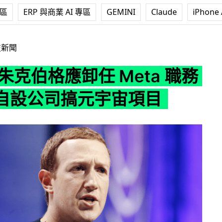
專區
ERP 與商業 AI 專區
GEMINI
Claude
iPhone 
卸任 Meta 職務 指他應自設公司搞元宇宙項目
技新聞
朱克伯格應卸任 Meta 職務
自設公司搞元宇宙項目