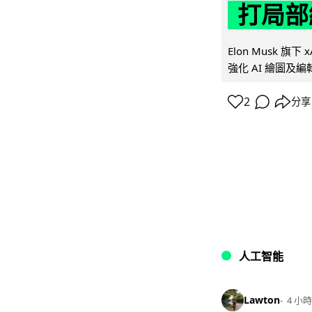
打局部
Elon Musk 旗下 x
強化 AI 繪圖及編輯.
2
分享
人工智能
Lawton
4 小時