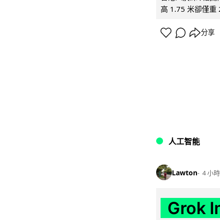
高 1.75 米卻僅重 
分享
人工智能
Lawton
4 小時
Grok 