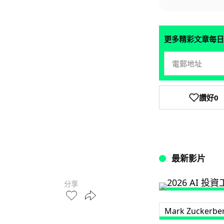
更多精彩文章每日
讚好
0
最新影片
分享
Mark Zuckerbe