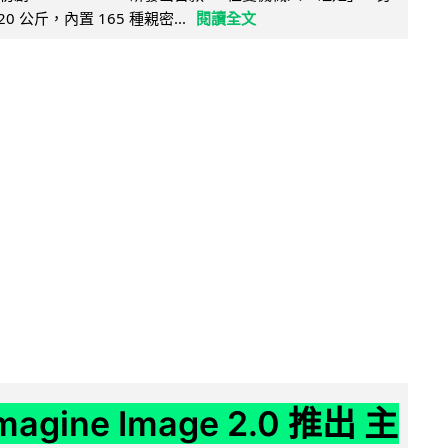
20 公斤，內置 165 種親密...
閱讀全文
Imagine Image 2.0 推出 主