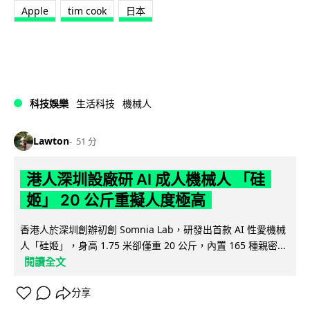
Apple
tim cook
日本
科技娛樂
生活科技
機械人
Lawton
51 分
港人深圳設廠研 AI 成人機械人 「硅
姬」 20 公斤重擬人度極高
香港人於深圳創辦初創 Somnia Lab，研發出首款 AI 性愛機械
人「硅姬」，身高 1.75 米卻僅重 20 公斤，內置 165 種親密...
閱讀全文
分享