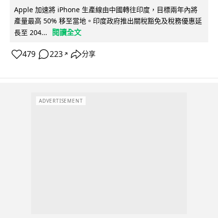
Apple 加速將 iPhone 生產線由中國轉往印度，目標兩年內將
產量最高 50% 移至當地。印度政府推出關稅豁免及稅務優惠延
閱讀全文
長至 204...
479
223
分享
↗
ADVERTISEMENT