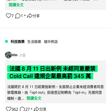
閱讀全文
7
1
分享
↗
科技娛樂
生活娛樂
城中熱話
Vin
2 日
法國 8 月 11 日出新例 未經同意嚴禁
Cold Call 違規企業最高罰 345 萬
法國將於 8 月 11 日起實施新例，全面禁止企業未經消費者同意
致電推銷，由「opt-out」拒接登記制轉為「opt-in」先徵同意
閱讀全文
機制。違...
362
27
分享
↗