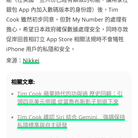
銀包 App 內加入數碼版本的身份證）後，Tim
Cook 雖然初步同意，但對 My Number 的處理有
擔心，希望日本政府確保數據處理安全，同時亦敦
促岸田首相訂立 App Store 相關法規時不會犧牲
iPhone 用戶的私隱和安全。
來源：
Nikkei
相關文章:
Tim Cook 蘋果時代的功與過 歷史回顧：引
領四兆美元帝國 從當喬布斯影子到退下來
Tim Cook 確認 Siri 結合 Gemini 強調保持
私隱標準與自主研發