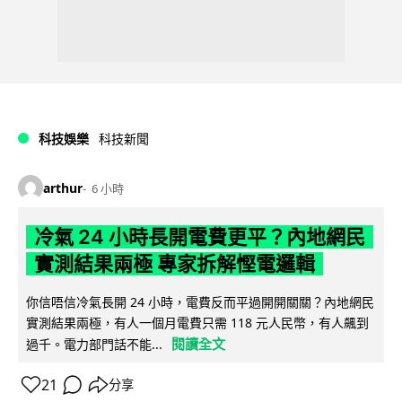
科技娛樂
科技新聞
arthur
6 小時
冷氣 24 小時長開電費更平？內地網民
實測結果兩極 專家拆解慳電邏輯
你信唔信冷氣長開 24 小時，電費反而平過開開關關？內地網民
實測結果兩極，有人一個月電費只需 118 元人民幣，有人飆到
閱讀全文
過千。電力部門話不能...
21
分享