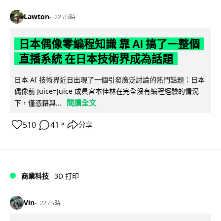
Lawton
22 小時
日本偶像零編程知識 靠 AI 搞了一整個
直播系統 在日本技術界成為話題
日本 AI 技術界近日出現了一個引發廣泛討論的熱門話題：日本
偶像前 Juice=Juice 成員宮本佳林在完全沒有編程經驗的情況
閱讀全文
下，僅憑藉與...
510
41
分享
↗
商業科技
3D 打印
Vin
22 小時