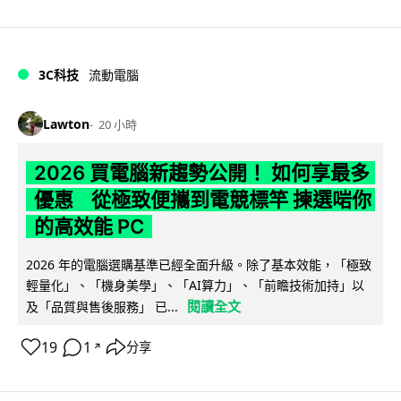
3C科技
流動電腦
Lawton
20 小時
2026 買電腦新趨勢公開！ 如何享最多
優惠 從極致便攜到電競標竿 揀選啱你
的高效能 PC
2026 年的電腦選購基準已經全面升級。除了基本效能，「極致
輕量化」、「機身美學」、「AI算力」、「前瞻技術加持」以
閱讀全文
及「品質與售後服務」 已...
19
1
分享
↗