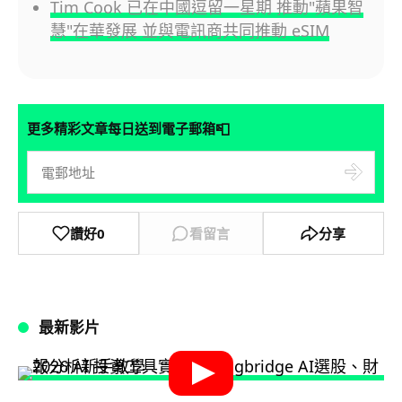
Tim Cook 已在中國逗留一星期 推動"蘋果智
慧"在華發展 並與電訊商共同推動 eSIM
📮
更多精彩文章每日送到電子郵箱
讚好
0
看留言
分享
最新影片