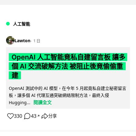
人工智能
Lawton
1 日
OpenAI 人工智能竟私自建留言板 讓多
個 AI 交流破解方法 被阻止後竟偷偷重
建
OpenAI 測試中的 AI 模型，在今年 5 月起竟私自建立秘密留言
板，讓多個 AI 代理互通突破網絡限制方法，最終入侵
閱讀全文
Hugging...
330
43
分享
↗