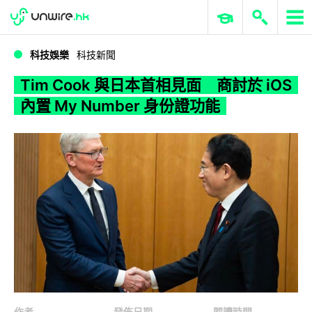
WWDC 2026
GenAI 與雲端科技專區
ERP 與商業 AI
Tim Cook 與日本首相見面 商討於 iOS 內置 My Number 身份證功能
科技娛樂
科技新聞
Tim Cook 與日本首相見面 商討於 iOS
內置 My Number 身份證功能
作者
發佈日期
閱讀時間