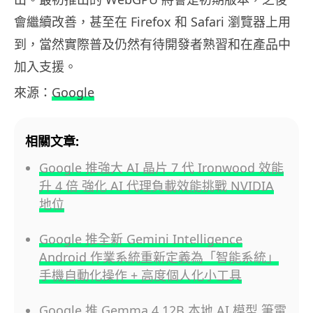
會繼續改善，甚至在 Firefox 和 Safari 瀏覽器上用
到，當然實際普及仍然有待開發者熟習和在產品中
加入支援。
來源：
Google
相關文章:
Google 推強大 AI 晶片 7 代 Ironwood 效能
升 4 倍 強化 AI 代理負載效能挑戰 NVIDIA
地位
Google 推全新 Gemini Intelligence
Android 作業系統重新定義為「智能系統」
手機自動化操作 + 高度個人化小工具
Google 推 Gemma 4 12B 本地 AI 模型 筆電