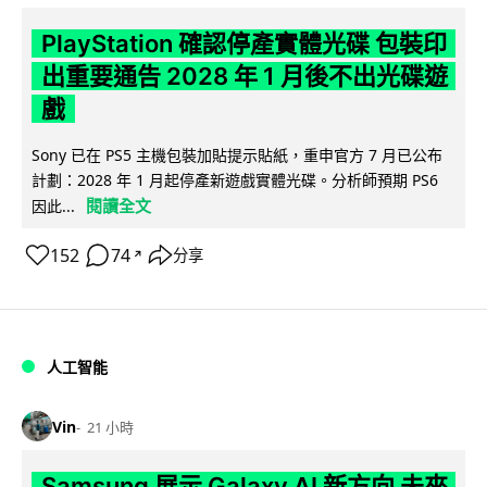
PlayStation 確認停產實體光碟 包裝印
出重要通告 2028 年 1 月後不出光碟遊
戲
Sony 已在 PS5 主機包裝加貼提示貼紙，重申官方 7 月已公布
計劃：2028 年 1 月起停產新遊戲實體光碟。分析師預期 PS6
閱讀全文
因此...
152
74
分享
↗
人工智能
Vin
21 小時
Samsung 展示 Galaxy AI 新方向 未來