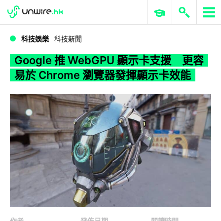
WWDC 2026
GenAI 與雲端科技專區
ERP 與商業 AI
Google 推 WebGPU 顯示卡支援 更容易於 Chrome 瀏覽器發揮顯示卡效能
科技娛樂
科技新聞
Google 推 WebGPU 顯示卡支援 更容
易於 Chrome 瀏覽器發揮顯示卡效能
作者
發佈日期
閱讀時間