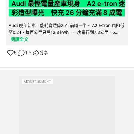
Audi 最慳電量產車現身 A2 e-tron 迷
彩造型曝光 快充 26 分鐘充滿 8 成電
Audi 呢部新車，能耗竟然係25年前嘅一半。 A2 e-tron 風阻低
至0.24，每百公里只需12.8 kWh，一度電行到7.8公里。6...
閱讀全文
6
1
分享
↗
ADVERTISEMENT