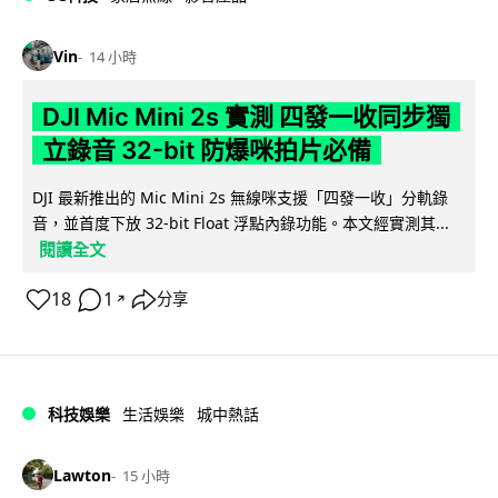
Vin
14 小時
DJI Mic Mini 2s 實測 四發一收同步獨
立錄音 32-bit 防爆咪拍片必備
DJI 最新推出的 Mic Mini 2s 無線咪支援「四發一收」分軌錄
音，並首度下放 32-bit Float 浮點內錄功能。本文經實測其...
閱讀全文
18
1
分享
↗
科技娛樂
生活娛樂
城中熱話
Lawton
15 小時