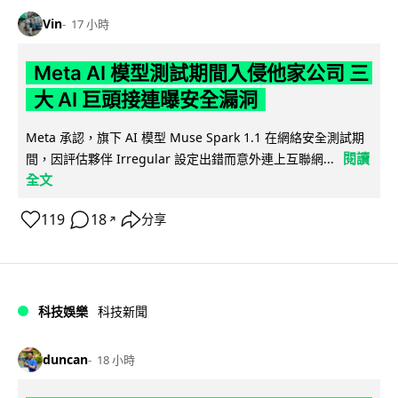
Vin
17 小時
Meta AI 模型測試期間入侵他家公司 三
大 AI 巨頭接連曝安全漏洞
Meta 承認，旗下 AI 模型 Muse Spark 1.1 在網絡安全測試期
閱讀
間，因評估夥伴 Irregular 設定出錯而意外連上互聯網...
全文
119
18
分享
↗
科技娛樂
科技新聞
duncan
18 小時