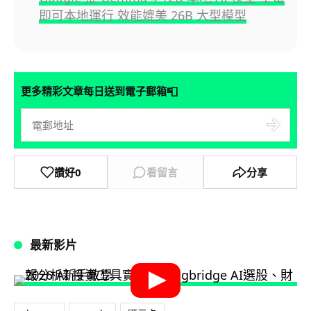
即可本地運行 效能媲美 26B 大型模型
📮
更多精彩文章每日送到電子郵箱
讚好
0
看留言
分享
最新影片