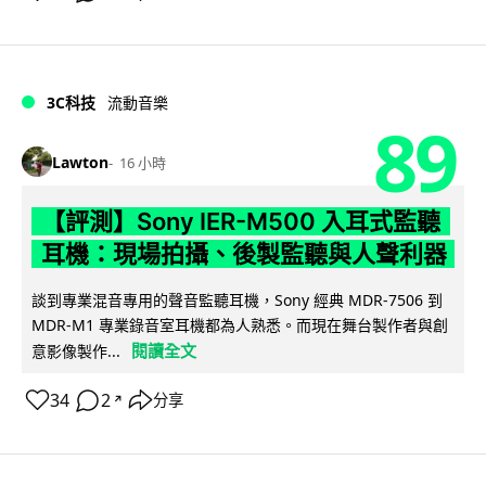
3C科技
流動音樂
89
Lawton
16 小時
【評測】Sony IER-M500 入耳式監聽
耳機：現場拍攝、後製監聽與人聲利器
談到專業混音專用的聲音監聽耳機，Sony 經典 MDR-7506 到
MDR-M1 專業錄音室耳機都為人熟悉。而現在舞台製作者與創
閱讀全文
意影像製作...
34
2
分享
↗