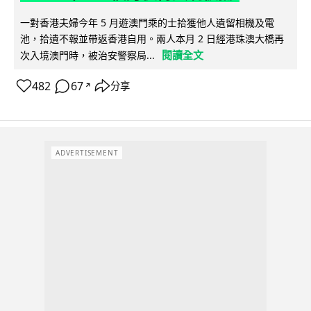
一對香港夫婦今年 5 月遊澳門乘的士拾獲他人遺留相機及電
池，拾遺不報並帶返香港自用。兩人本月 2 日經港珠澳大橋再
閱讀全文
次入境澳門時，被治安警察局...
482
67
分享
↗
ADVERTISEMENT