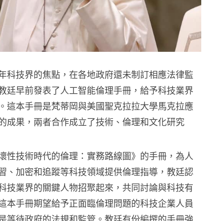
年科技界的焦點，在各地政府還未制訂相應法律監
教廷早前發表了人工智能倫理手冊，給予科技業界
。這本手冊是梵蒂岡與美國聖克拉拉大學馬克拉應
的成果，兩者合作成立了技術、倫理和文化研究
壞性技術時代的倫理：實務路線圖》的手冊，為人
習、加密和追蹤等科技領域提供倫理指導，教廷認
科技業界的關鍵人物招聚起來，共同討論與科技有
這本手冊期望給予正面臨倫理問題的科技企業人員
是等待政府的法規和監管。教廷有份編撰的手冊強