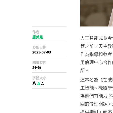
作者
唐美鳳
人工智能成為今
管之前，天主教
發佈日期
2023-07-03
作為指導和參考
用倫理中心合作
閱讀時間
2分鐘
所。
字體大小
這本名為《在破
A
A
A
工智能、機器學
為他們有能力將
關的倫理問題。
提供指引，而不