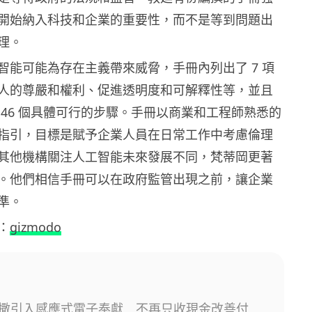
開始納入科技和企業的重要性，而不是等到問題出
理。
智能可能為存在主義帶來威脅，手冊內列出了 7 項
人的尊嚴和權利、促進透明度和可解釋性等，並且
 46 個具體可行的步驟。手冊以商業和工程師熟悉的
指引，目標是賦予企業人員在日常工作中考慮倫理
其他機構關注人工智能未來發展不同，梵蒂岡更著
。他們相信手冊可以在政府監管出現之前，讓企業
準。
：
gizmodo
撒引入感應式電子奉獻 不再只收現金改善付