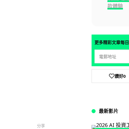
款體驗
更多精彩文章每日
讚好
0
最新影片
分享