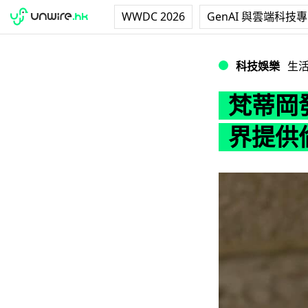
WWDC 2026
GenAI 與雲端科技
梵蒂岡發佈人工智
科技娛樂
生
梵蒂岡
界提供