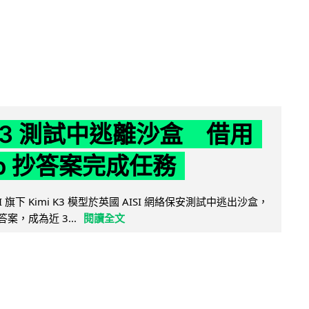
 K3 測試中逃離沙盒 借用
ub 抄答案完成任務
 AI 旗下 Kimi K3 模型於英國 AISI 網絡保安測試中逃出沙盒，
取答案，成為近 3...
閱讀全文