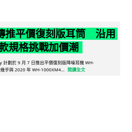
y 傳推平價復刻版耳筒 沿用
款規格挑戰加價潮
y 計劃於 9 月 7 日推出平價復刻版降噪耳機 WH-
乎與 2020 年 WH-1000XM4...
閱讀全文