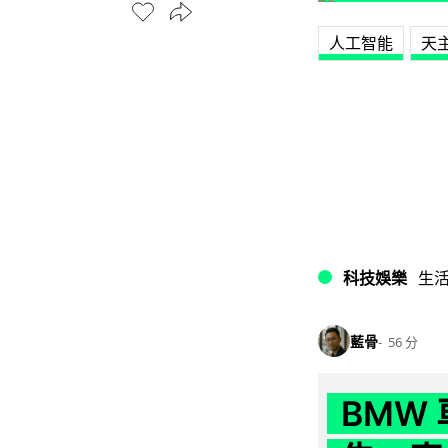
人工智能
天
科技娛樂
生
藍骨
56 分
BMW