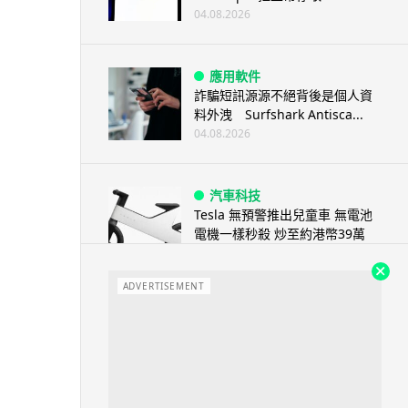
04.08.2026
應用軟件
詐騙短訊源源不絕背後是個人資
料外洩 Surfshark Antisca...
04.08.2026
汽車科技
Tesla 無預警推出兒童車 無電池
電機一樣秒殺 炒至約港幣39萬
04.08.2026
ADVERTISEMENT
iPhone app
歐盟再發功 Apple 終答應
iPhone 跨機剪貼簿將可貼 ...
04.08.2026