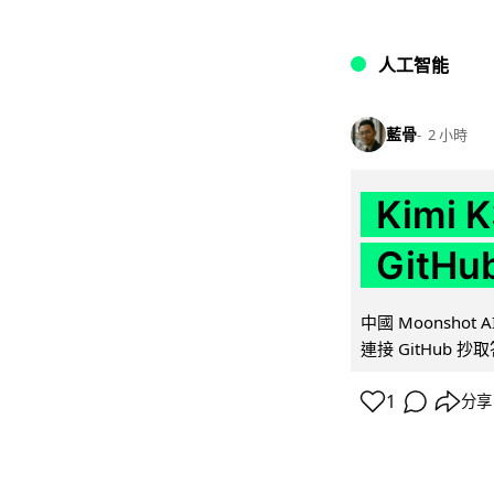
人工智能
藍骨
2 小時
Kimi
GitH
中國 Moonshot
連接 GitHub 抄
1
分享