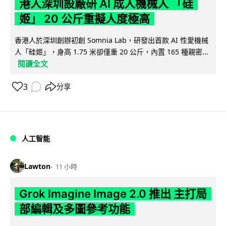
港人深圳設廠研 AI 成人機械人 「硅
姬」 20 公斤重擬人度極高
香港人於深圳創辦初創 Somnia Lab，研發出首款 AI 性愛機械
人「硅姬」，身高 1.75 米卻僅重 20 公斤，內置 165 種親密...
閱讀全文
3
分享
人工智能
Lawton
11 小時
Grok Imagine Image 2.0 推出 主打局
部編輯及多圖參考功能