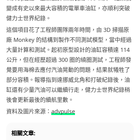
變成有史以來最大容積的電單車油缸，亦順利突破
健力士世界紀錄。
這個項目花了工程師團隊兩年時間，由 3D 掃描原
廠 Monkey 的結構到製作不同測試模型，當中經過
大量計算和測試。起初原型設計的油缸容積達 114
公升，但在經歷超過 300 圈的繞圈測試，工程師發
覺要用海棉去應付汽油晃動的問題，結果就犧牲了
部分容積。報導指到達挪威北角和打破紀錄後，油
缸還有少量汽油可以繼續行走，健力士世界紀錄稍
後會更新最後的續航里數。
資料及圖片來源：
advpulse
相關文章: