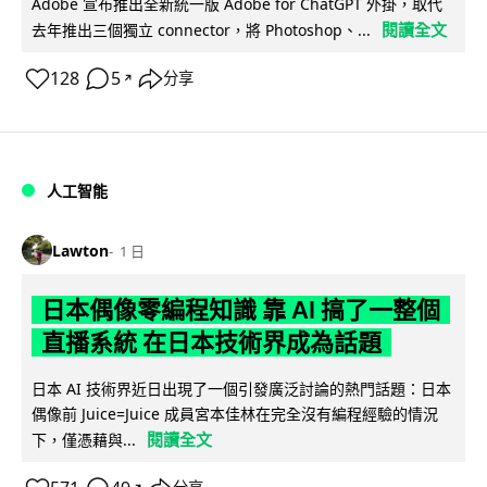
Adobe 宣布推出全新統一版 Adobe for ChatGPT 外掛，取代
閱讀全文
去年推出三個獨立 connector，將 Photoshop、...
128
5
分享
↗
人工智能
Lawton
1 日
日本偶像零編程知識 靠 AI 搞了一整個
直播系統 在日本技術界成為話題
日本 AI 技術界近日出現了一個引發廣泛討論的熱門話題：日本
偶像前 Juice=Juice 成員宮本佳林在完全沒有編程經驗的情況
閱讀全文
下，僅憑藉與...