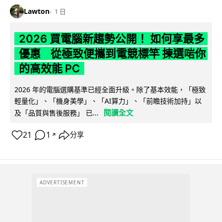
Lawton
1 日
2026 買電腦新趨勢公開！ 如何享最多
優惠 從極致便攜到電競標竿 揀選啱你
的高效能 PC
2026 年的電腦選購基準已經全面升級。除了基本效能，「極致
輕量化」、「機身美學」、「AI算力」、「前瞻技術加持」以
閱讀全文
及「品質與售後服務」 已...
21
1
分享
↗
ADVERTISEMENT