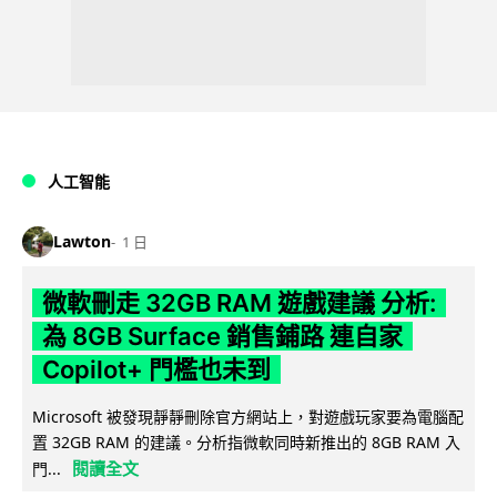
人工智能
Lawton
1 日
微軟刪走 32GB RAM 遊戲建議 分析:
為 8GB Surface 銷售鋪路 連自家
Copilot+ 門檻也未到
Microsoft 被發現靜靜刪除官方網站上，對遊戲玩家要為電腦配
置 32GB RAM 的建議。分析指微軟同時新推出的 8GB RAM 入
閱讀全文
門...