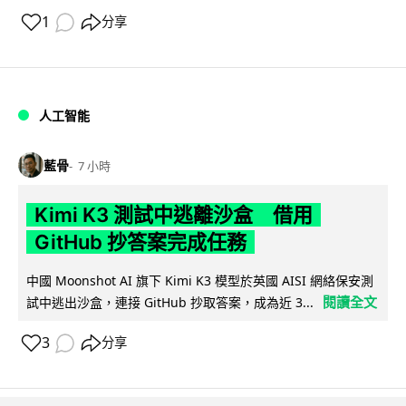
1
分享
人工智能
藍骨
7 小時
Kimi K3 測試中逃離沙盒 借用
GitHub 抄答案完成任務
中國 Moonshot AI 旗下 Kimi K3 模型於英國 AISI 網絡保安測
閱讀全文
試中逃出沙盒，連接 GitHub 抄取答案，成為近 3...
3
分享