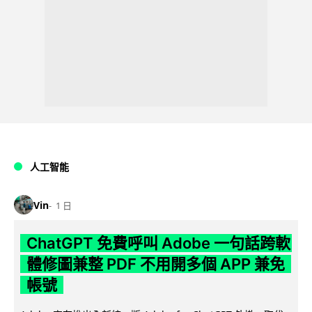
人工智能
Vin
1 日
ChatGPT 免費呼叫 Adobe 一句話跨軟
體修圖兼整 PDF 不用開多個 APP 兼免
帳號