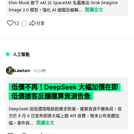
Elon Musk 旗下 xAI 以 SpaceXAI 名義推出 Grok Imagine
閱讀全文
Image 2.0 模型，強化 AI 繪圖及編輯...
12
分享
人工智能
Lawton
12 小時
低價不再！DeepSeek 大幅加價在即
低價搶客反釀運算資源告急
DeepSeek 因低價策略掀起需求熱潮，運算資源不勝負荷，官
方於 8 月 6 日宣布即將大幅上調 API 收費，惟未公布具體加
閱讀全文
幅。事件與...