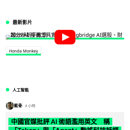
最新影片
Honda Monkey
人工智能
藍骨
4 小時
中國官媒批評 AI 術語濫用英文 稱