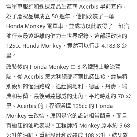
電單車服飾和週邊產品生產商 Acerbis 早前宣佈，
為了慶祝品牌成立 50 週年，他們改裝了一輛
Honda Monkey 電單車，並成功以此取得了一缸汽
油行走最遠距離的健力士世界紀錄。這部經改裝的
125cc Honda Monkey，竟然可以行走 4,183.8 公
里。
改裝後的 Honda Monkey 由 3 名鐵騎士輪流駕
駛，從 Acerbis 意大利總部阿爾比諾出發，經過特
別設計的慳油路線，途經奧地利、德國、丹麥、瑞
典和芬蘭，最後到達挪威的北角，平均時速約 70 公
里。Acerbis 的工程師選擇 125cc 的 Honda
Monkey 去改裝，原因是它的設計相當簡單，而且
有極佳的油耗表現。工程師將 Monkey 原本約 5.68
公升的油缸，重新設計和改裝成 108 公升，結果就