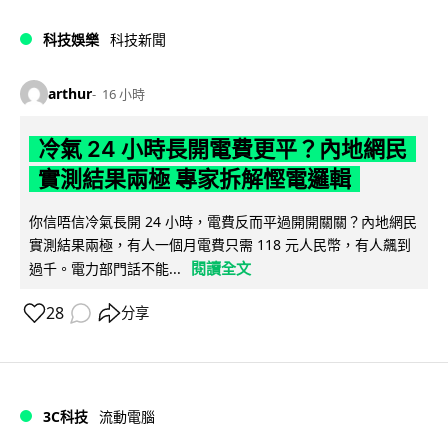
科技娛樂
科技新聞
arthur
16 小時
冷氣 24 小時長開電費更平？內地網民
實測結果兩極 專家拆解慳電邏輯
你信唔信冷氣長開 24 小時，電費反而平過開開關關？內地網民
實測結果兩極，有人一個月電費只需 118 元人民幣，有人飆到
閱讀全文
過千。電力部門話不能...
28
分享
3C科技
流動電腦