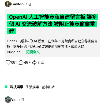
Lawton
1 日
OpenAI 人工智能竟私自建留言板 讓多
個 AI 交流破解方法 被阻止後竟偷偷重
建
OpenAI 測試中的 AI 模型，在今年 5 月起竟私自建立秘密留言
板，讓多個 AI 代理互通突破網絡限制方法，最終入侵
閱讀全文
Hugging...
351
45
分享
↗
科技娛樂
生活娛樂
城中熱話
Vin
1 日