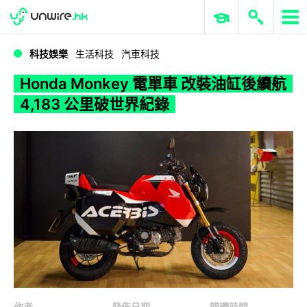
WWDC 2026
GenAI 與雲端科技專區
ERP 與商業 AI
Honda Monkey 電單車 改裝油缸後續航 4,183 公里破世界紀錄
科技娛樂
生活科技
汽車科技
Honda Monkey 電單車 改裝油缸後續航
4,183 公里破世界紀錄
作者
發佈日期
閱讀時間