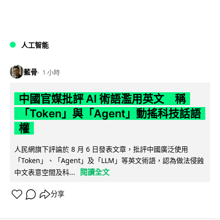
人工智能
藍骨
1 小時
中國官媒批評 AI 術語濫用英文 稱
「Token」與「Agent」動搖科技話語
權
人民網旗下評論於 8 月 6 日發表文章，批評中國廣泛使用
「Token」、「Agent」及「LLM」等英文術語，認為做法侵蝕
閱讀全文
中文表意空間及科...
分享