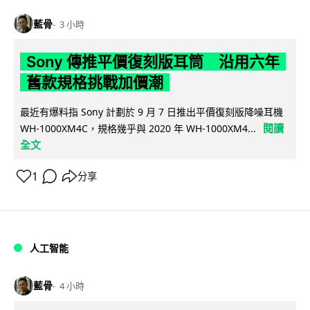
藍骨
3 小時
Sony 傳推平價復刻版耳筒 沿用六年
舊款規格挑戰加價潮
最近有爆料指 Sony 計劃於 9 月 7 日推出平價復刻版降噪耳機
閱讀
WH-1000XM4C，規格幾乎與 2020 年 WH-1000XM4...
全文
1
分享
人工智能
藍骨
4 小時