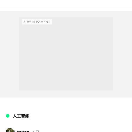
ADVERTISEMENT
人工智能
Lawton