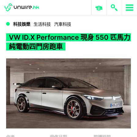
WWDC 2026
GenAI 與雲端科技專區
ERP 與商業 AI
VW ID.X Performance 現身 550 匹馬力純電動四門房跑車
科技娛樂
生活科技
汽車科技
VW ID.X Performance 現身 550 匹馬力
純電動四門房跑車
作者
發佈日期
閱讀時間