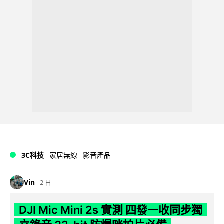
3C科技
家居無線
影音產品
Vin
2 日
DJI Mic Mini 2s 實測 四發一收同步獨