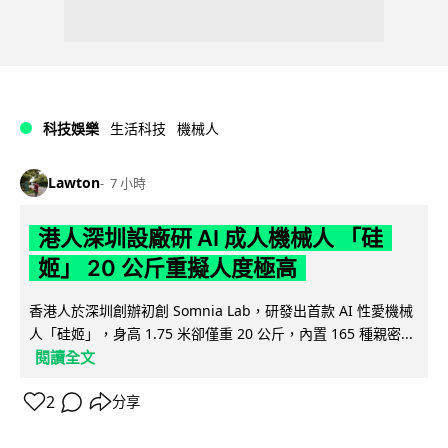
科技娛樂
生活科技
機械人
Lawton
7 小時
港人深圳設廠研 AI 成人機械人 「硅
姬」 20 公斤重擬人度極高
香港人於深圳創辦初創 Somnia Lab，研發出首款 AI 性愛機械
人「硅姬」，身高 1.75 米卻僅重 20 公斤，內置 165 種親密...
閱讀全文
2
分享