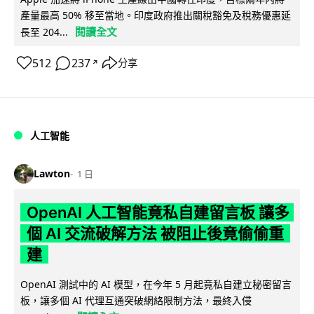
產量最高 50% 移至當地。印度政府推出關稅豁免及稅務優惠延
閱讀全文
長至 204...
512
237
分享
↗
人工智能
Lawton
1 日
OpenAI 人工智能竟私自建留言板 讓多
個 AI 交流破解方法 被阻止後竟偷偷重
建
OpenAI 測試中的 AI 模型，在今年 5 月起竟私自建立秘密留言
板，讓多個 AI 代理互通突破網絡限制方法，最終入侵