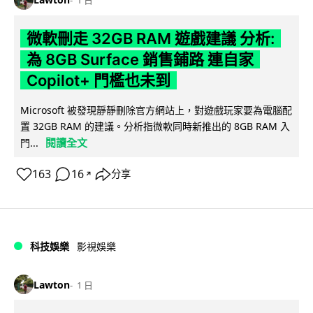
1 日
微軟刪走 32GB RAM 遊戲建議 分析:
為 8GB Surface 銷售鋪路 連自家
Copilot+ 門檻也未到
Microsoft 被發現靜靜刪除官方網站上，對遊戲玩家要為電腦配
置 32GB RAM 的建議。分析指微軟同時新推出的 8GB RAM 入
閱讀全文
門...
163
16
分享
↗
科技娛樂
影視娛樂
Lawton
1 日