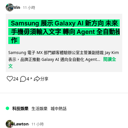
Vin
11 小時
Samsung 展示 Galaxy AI 新方向 未來
手機毋須輸入文字 轉向 Agent 全自動操
作
Samsung 電子 MX 部門顧客體驗辦公室主管兼副總裁 Jay Kim
閱讀全
表示，品牌正推動 Galaxy AI 邁向全自動化 Agent...
文
24
4
分享
↗
科技娛樂
生活娛樂
城中熱話
Lawton
11 小時