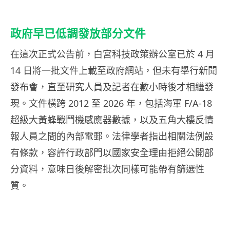
政府早已低調發放部分文件
在這次正式公告前，白宮科技政策辦公室已於 4 月
14 日將一批文件上載至政府網站，但未有舉行新聞
發布會，直至研究人員及記者在數小時後才相繼發
現。文件橫跨 2012 至 2026 年，包括海軍 F/A-18
超級大黃蜂戰鬥機感應器數據，以及五角大樓反情
報人員之間的內部電郵。法律學者指出相關法例設
有條款，容許行政部門以國家安全理由拒絕公開部
分資料，意味日後解密批次同樣可能帶有篩選性
質。