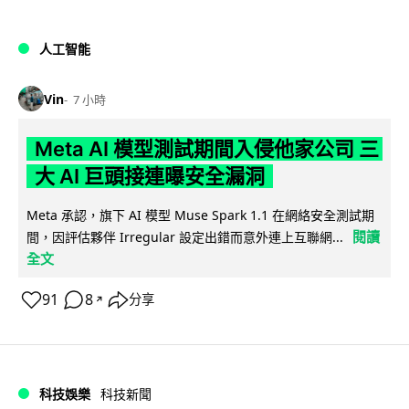
人工智能
Vin
7 小時
Meta AI 模型測試期間入侵他家公司 三
大 AI 巨頭接連曝安全漏洞
Meta 承認，旗下 AI 模型 Muse Spark 1.1 在網絡安全測試期
閱讀
間，因評估夥伴 Irregular 設定出錯而意外連上互聯網...
全文
91
8
分享
↗
科技娛樂
科技新聞