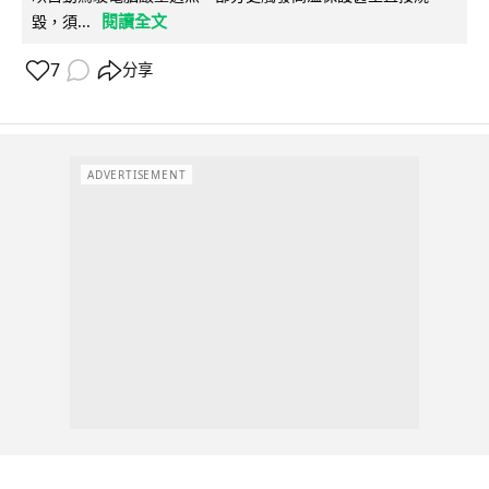
閱讀全文
毀，須...
7
分享
ADVERTISEMENT