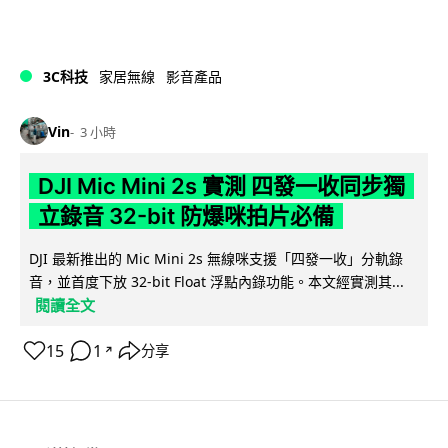
3C科技
家居無線
影音產品
Vin
3 小時
DJI Mic Mini 2s 實測 四發一收同步獨
立錄音 32-bit 防爆咪拍片必備
DJI 最新推出的 Mic Mini 2s 無線咪支援「四發一收」分軌錄
音，並首度下放 32-bit Float 浮點內錄功能。本文經實測其...
閱讀全文
15
1
分享
↗