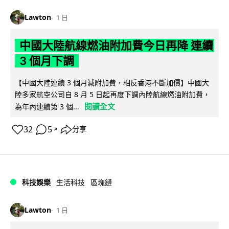
Lawton
1 日
中國大陸航線燃油附加費今日再降 連續
3 個月下調
【中國大陸連續 3 個月減附加費，相反香港不斷加價】中國大
陸多家航空公司自 8 月 5 日起再度下調內陸航線燃油附加費，
閱讀全文
為年內連續第 3 個...
32
5
分享
↗
科技娛樂
生活科技
區塊鏈
Lawton
1 日