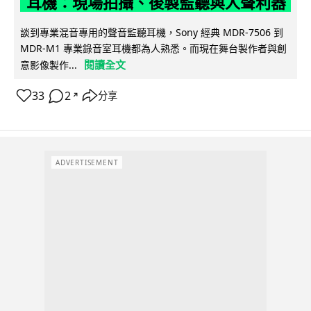
耳機：現場拍攝、後製監聽與人聲利器
談到專業混音專用的聲音監聽耳機，Sony 經典 MDR-7506 到
MDR-M1 專業錄音室耳機都為人熟悉。而現在舞台製作者與創
閱讀全文
意影像製作...
33
2
分享
↗
ADVERTISEMENT