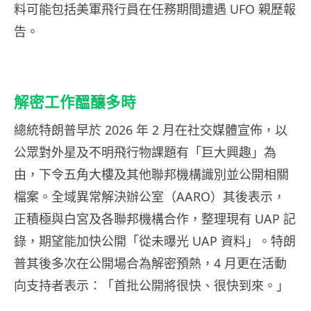
料可能包括美軍飛行員在任務期間遭遇 UFO 親歷報
告。
解密工作醞釀多時
總統特朗普早於 2026 年 2 月在社交媒體宣佈，以
公眾對外星及不明飛行物課題有「巨大興趣」為
由，下令五角大樓及其他聯邦機構識別並公開相關
檔案。全域異常解決辦公室（AARO）其後表示，
正積極與白宮及各聯邦機構合作，整理現有 UAP 記
錄，期望能加快公開「從未曝光 UAP 資料」。特朗
普其後多次在公開場合為解密預熱，4 月更在活動
向支持者表示：「首批公開將很快、很快到來。」