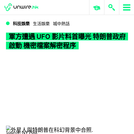
WWDC 2026
GenAI 與雲端科技專區
ERP 與商業 AI
軍方遭遇 UFO 影片料首曝光 特朗普政府啟動 機密檔案解密程序
科技娛樂
生活娛樂
城中熱話
軍方遭遇 UFO 影片料首曝光 特朗普政府
啟動 機密檔案解密程序
Source: NY Post