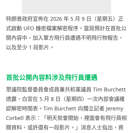
特朗普政府宣佈在 2026 年 5 月 9 日（星期五）正
式啟動 UFO 機密檔案解密程序。當局預計在首批公
開內容中，加入軍方飛行員遭遇不明飛行物報告，
以及至少 1 段影片。
首批公開內容料涉及飛行員遭遇
眾議院監督委員會成員兼共和黨議員 Tim Burchett
透露，白宮在 5 月 8 日（星期四）一次內部會議確
認解密時間表。Tim Burchett 向獨立記者 Jeremy
Corbell 表示：「明天就會開始，裡面會有飛行員相
關資料，或許還有一段影片。」消息人士指出，資