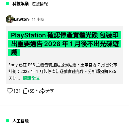
科技娛樂
遊戲情報
Lawton
11 小時
PlayStation 確認停產實體光碟 包裝印
出重要通告 2028 年 1 月後不出光碟遊
戲
Sony 已在 PS5 主機包裝加貼提示貼紙，重申官方 7 月已公布
計劃：2028 年 1 月起停產新遊戲實體光碟。分析師預期 PS6
閱讀全文
因此...
131
65
分享
↗
人工智能