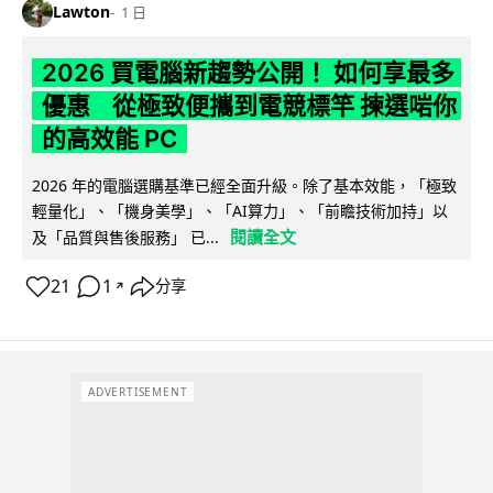
Lawton
1 日
2026 買電腦新趨勢公開！ 如何享最多
優惠 從極致便攜到電競標竿 揀選啱你
的高效能 PC
2026 年的電腦選購基準已經全面升級。除了基本效能，「極致
輕量化」、「機身美學」、「AI算力」、「前瞻技術加持」以
閱讀全文
及「品質與售後服務」 已...
21
1
分享
↗
ADVERTISEMENT