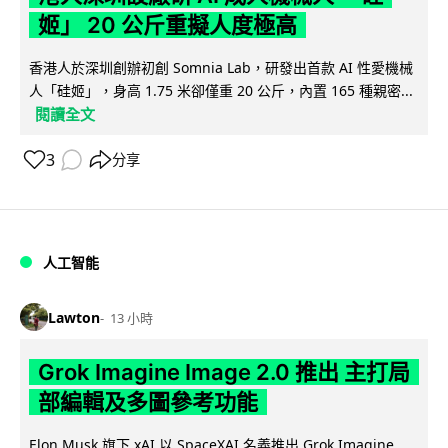
姬」 20 公斤重擬人度極高
香港人於深圳創辦初創 Somnia Lab，研發出首款 AI 性愛機械
人「硅姬」，身高 1.75 米卻僅重 20 公斤，內置 165 種親密...
閱讀全文
3
分享
人工智能
Lawton
13 小時
Grok Imagine Image 2.0 推出 主打局
部編輯及多圖參考功能
Elon Musk 旗下 xAI 以 SpaceXAI 名義推出 Grok Imagine