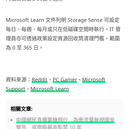
Microsoft Learn 文件列明 Storage Sense 可設定
每日、每週、每月或只在低磁碟空間時執行。IT 管
理員亦可透過政策設定資源回收筒清理門檻，範圍
為 0 至 365 日。
資料來源：
Reddit
、
PC Gamer
、
Microsoft
Support
、
Microsoft Learn
相關文章:
中國網民直播軍機飛行 為衝流量無視國安
警告 或面臨最高監禁 10 年