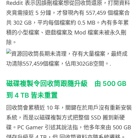
Reddit 表示因誤刪檔案想從回收筒還原，打開資料
夾竟需接近 5 分鐘，才發現內有 557,459 個檔案合
共 302 GB，平均每個檔案約 0.5 MB。內有多年累
積的小型檔案、遊戲檔案及 Mod 檔案未被永久刪
除。
磁碟複製令回收筒跟隨升級 由 500 GB
到 4 TB 皆未重置
回收筒會累積近 10 年，關鍵在於用戶沒有重新安裝
系統，而是以磁碟複製方式把整個 SSD 搬到新硬
碟。PC Gamer 引述其說法指，他多年來由 500 GB
儲存升級至 4 TB，但 回收筒資料亦隨系統遷移。