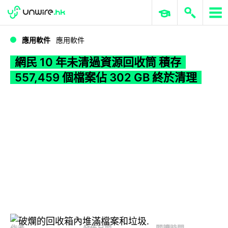
WWDC 2026
GenAI 與雲端科技專區
ERP 與商業 AI
網民 10 年未清過資源回收筒 積存 557,459 個檔案佔 302 GB 終於清理
應用軟件
應用軟件
網民 10 年未清過資源回收筒 積存
557,459 個檔案佔 302 GB 終於清理
作者
發佈日期
閱讀時間