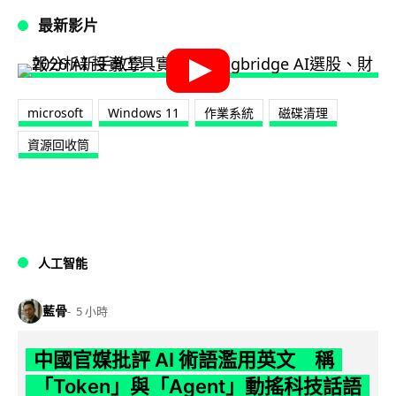
最新影片
microsoft
Windows 11
作業系統
磁碟清理
資源回收筒
人工智能
藍骨
5 小時
中國官媒批評 AI 術語濫用英文 稱
「Token」與「Agent」動搖科技話語