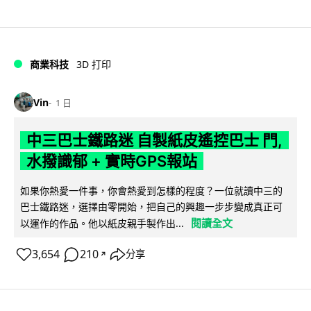
商業科技
3D 打印
Vin
1 日
中三巴士鐵路迷 自製紙皮遙控巴士 門,
水撥識郁 + 實時GPS報站
如果你熱愛一件事，你會熱愛到怎樣的程度？一位就讀中三的
巴士鐵路迷，選擇由零開始，把自己的興趣一步步變成真正可
閱讀全文
以運作的作品。他以紙皮親手製作出...
3,654
210
分享
↗