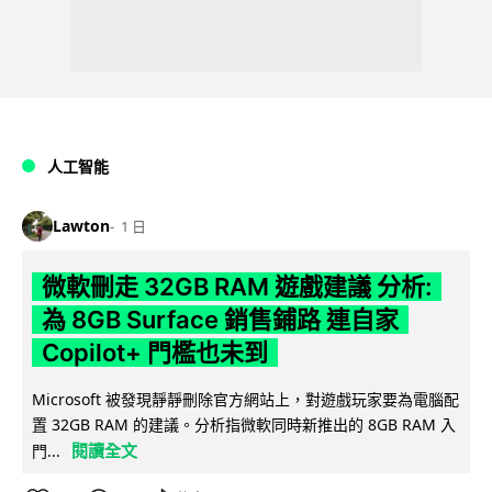
人工智能
Lawton
1 日
微軟刪走 32GB RAM 遊戲建議 分析:
為 8GB Surface 銷售鋪路 連自家
Copilot+ 門檻也未到
Microsoft 被發現靜靜刪除官方網站上，對遊戲玩家要為電腦配
置 32GB RAM 的建議。分析指微軟同時新推出的 8GB RAM 入
閱讀全文
門...