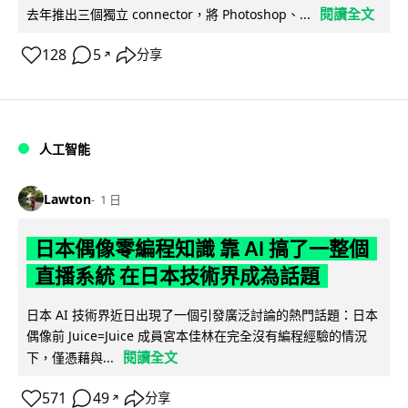
閱讀全文
去年推出三個獨立 connector，將 Photoshop、...
128
5
分享
↗
人工智能
Lawton
1 日
日本偶像零編程知識 靠 AI 搞了一整個
直播系統 在日本技術界成為話題
日本 AI 技術界近日出現了一個引發廣泛討論的熱門話題：日本
偶像前 Juice=Juice 成員宮本佳林在完全沒有編程經驗的情況
閱讀全文
下，僅憑藉與...
571
49
分享
↗