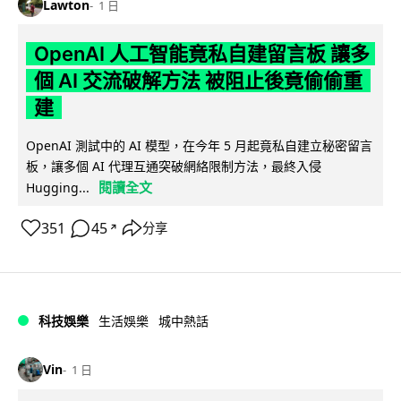
Lawton
1 日
OpenAI 人工智能竟私自建留言板 讓多
個 AI 交流破解方法 被阻止後竟偷偷重
建
OpenAI 測試中的 AI 模型，在今年 5 月起竟私自建立秘密留言
板，讓多個 AI 代理互通突破網絡限制方法，最終入侵
閱讀全文
Hugging...
351
45
分享
↗
科技娛樂
生活娛樂
城中熱話
Vin
1 日