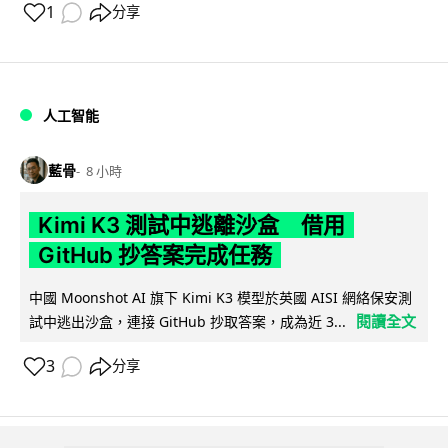
1
分享
人工智能
藍骨
8 小時
Kimi K3 測試中逃離沙盒 借用
GitHub 抄答案完成任務
中國 Moonshot AI 旗下 Kimi K3 模型於英國 AISI 網絡保安測
閱讀全文
試中逃出沙盒，連接 GitHub 抄取答案，成為近 3...
3
分享