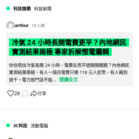
科技娛樂
科技新聞
arthur
18 小時
冷氣 24 小時長開電費更平？內地網民
實測結果兩極 專家拆解慳電邏輯
你信唔信冷氣長開 24 小時，電費反而平過開開關關？內地網民
實測結果兩極，有人一個月電費只需 118 元人民幣，有人飆到
閱讀全文
過千。電力部門話不能...
28
分享
3C科技
流動電腦