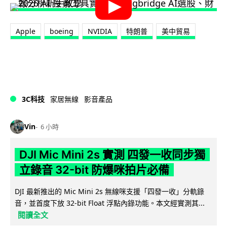
Apple
boeing
NVIDIA
特朗普
美中貿易
3C科技
家居無線
影音產品
Vin
6 小時
DJI Mic Mini 2s 實測 四發一收同步獨
立錄音 32-bit 防爆咪拍片必備
DJI 最新推出的 Mic Mini 2s 無線咪支援「四發一收」分軌錄
音，並首度下放 32-bit Float 浮點內錄功能。本文經實測其...
閱讀全文