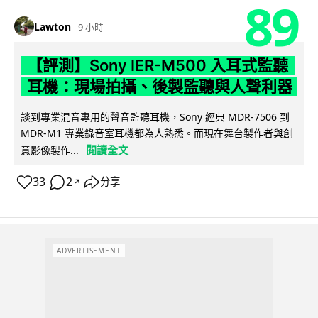
89
Lawton
9 小時
【評測】Sony IER-M500 入耳式監聽
耳機：現場拍攝、後製監聽與人聲利器
談到專業混音專用的聲音監聽耳機，Sony 經典 MDR-7506 到
MDR-M1 專業錄音室耳機都為人熟悉。而現在舞台製作者與創
閱讀全文
意影像製作...
33
2
分享
↗
ADVERTISEMENT