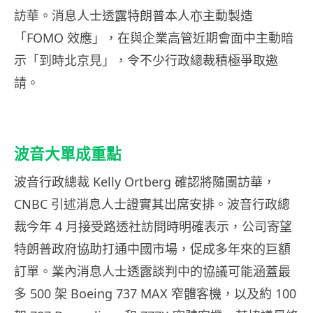
訪華。消息人士透露特朗普本人亦主動製造
「FOMO 效應」，在與企業高管近期會面中主動暗
示「到時北京見」，令不少行政總裁積極爭取邀
請。
波音大單成重點
波音行政總裁 Kelly Ortberg 確認將隨團訪華，
CNBC 引述消息人士證實其出席安排。波音行政總
裁今年 4 月接受路透社訪問時明確表示，公司寄望
特朗普政府協助打通中國市場，促成多年來的巨額
訂單。業內消息人士透露談判中的協議可能涵蓋最
多 500 架 Boeing 737 MAX 窄體客機，以及約 100