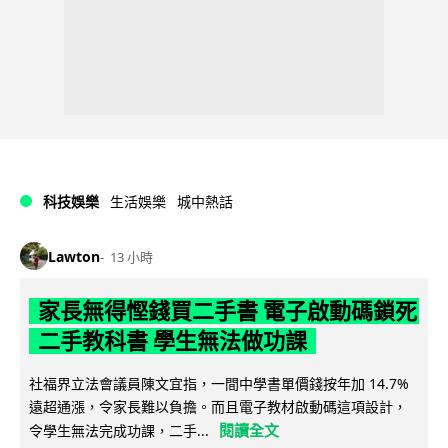
科技娛樂
生活娛樂
城中熱話
Lawton
13 小時
家長無得慳錢買二手書 電子啟動碼鎖死
二手教科書 學生無法做功課
社福界立法會議員陳文宜指，一間中學書單價錢按年加 14.7%
遠超通漲，令家長難以負擔。而且電子教材啟動碼這項設計，
閱讀全文
令學生無法完成功課，二手...