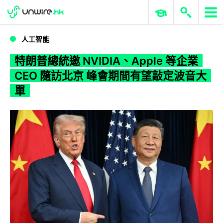
WWDC 2026
GenAI 與雲端科技專區
ERP 與商業 AI
特朗普總統邀 NVIDIA、Apple 等企業 CEO 隨訪北京 峰會期間有望敲定波音大單
人工智能
特朗普總統邀 NVIDIA、Apple 等企業
CEO 隨訪北京 峰會期間有望敲定波音大
單