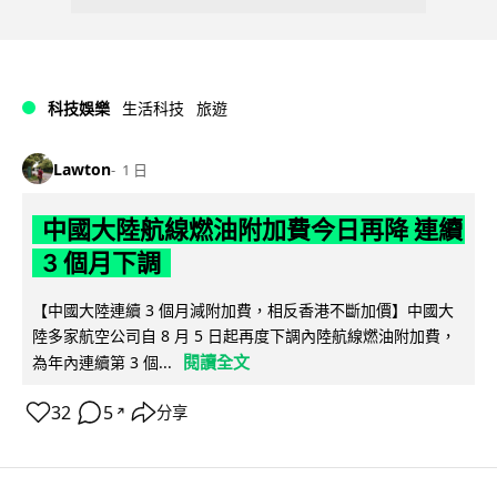
科技娛樂
生活科技
旅遊
Lawton
1 日
中國大陸航線燃油附加費今日再降 連續
3 個月下調
【中國大陸連續 3 個月減附加費，相反香港不斷加價】中國大
陸多家航空公司自 8 月 5 日起再度下調內陸航線燃油附加費，
閱讀全文
為年內連續第 3 個...
32
5
分享
↗