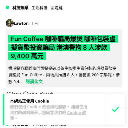
科技娛樂
生活科技
區塊鏈
Lawton
1 日
Fun Coffee 咖啡騙局爆煲 咖啡包裝虛
擬貨幣投資騙局 港澳警拘 8 人涉款
9,400 萬元
香港警方聯同澳門司警搗破以養生咖啡生意包裝的虛擬貨幣投
資騙局 Fun Coffee，兩地共拘捕 8 人，接獲逾 200 宗舉報，涉
閱讀全文
款 9,4...
118
10
分享
↗
本網站正使用 Cookie
我們使用 Cookie 改善網站體驗。 繼續使用
我們的網站即表示您同意我們的
Cookie 政
策
。
科技娛樂
生活科技
智慧城市