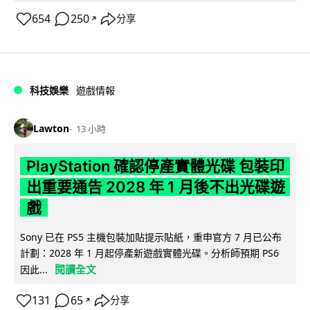
654
250
分享
↗
科技娛樂
遊戲情報
Lawton
13 小時
PlayStation 確認停產實體光碟 包裝印
出重要通告 2028 年 1 月後不出光碟遊
戲
Sony 已在 PS5 主機包裝加貼提示貼紙，重申官方 7 月已公布
計劃：2028 年 1 月起停產新遊戲實體光碟。分析師預期 PS6
閱讀全文
因此...
131
65
分享
↗