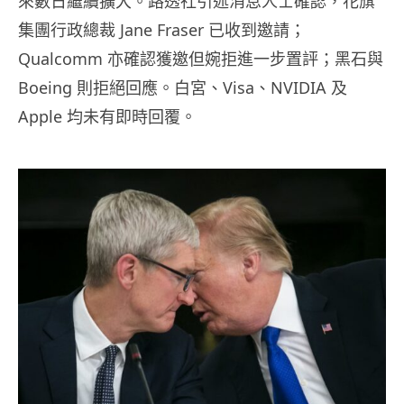
來數日繼續擴大。路透社引述消息人士確認，花旗
集團行政總裁 Jane Fraser 已收到邀請；
Qualcomm 亦確認獲邀但婉拒進一步置評；黑石與
Boeing 則拒絕回應。白宮、Visa、NVIDIA 及
Apple 均未有即時回覆。