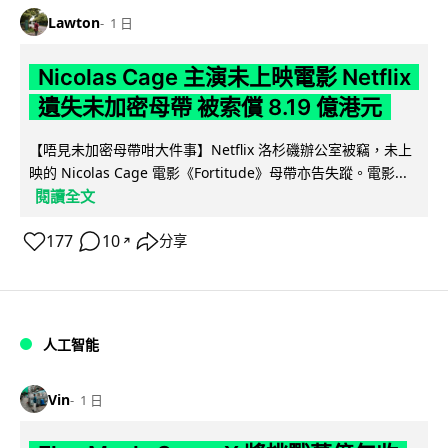
Lawton
1 日
Nicolas Cage 主演未上映電影 Netflix
遺失未加密母帶 被索償 8.19 億港元
【唔見未加密母帶咁大件事】Netflix 洛杉磯辦公室被竊，未上
映的 Nicolas Cage 電影《Fortitude》母帶亦告失蹤。電影...
閱讀全文
177
10
分享
↗
人工智能
Vin
1 日