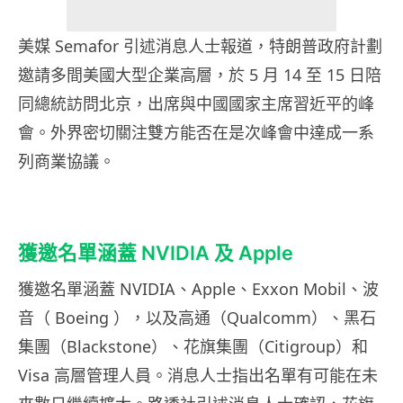
美媒 Semafor 引述消息人士報道，特朗普政府計劃
邀請多間美國大型企業高層，於 5 月 14 至 15 日陪
同總統訪問北京，出席與中國國家主席習近平的峰
會。外界密切關注雙方能否在是次峰會中達成一系
列商業協議。
獲邀名單涵蓋 NVIDIA 及 Apple
獲邀名單涵蓋 NVIDIA、Apple、Exxon Mobil、波
音（ Boeing ），以及高通（Qualcomm）、黑石
集團（Blackstone）、花旗集團（Citigroup）和
Visa 高層管理人員。消息人士指出名單有可能在未