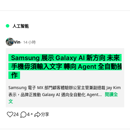
人工智能
Vin
14 小時
Samsung 展示 Galaxy AI 新方向 未來
手機毋須輸入文字 轉向 Agent 全自動操
作
Samsung 電子 MX 部門顧客體驗辦公室主管兼副總裁 Jay Kim
閱讀全
表示，品牌正推動 Galaxy AI 邁向全自動化 Agent...
文
24
4
分享
↗