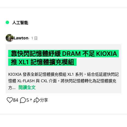
人工智能
Lawton
1 日
靠快閃記憶體紓緩 DRAM 不足 KIOXIA
推 XL1 記憶體擴充模組
KIOXIA 發表全新記憶體擴充模組 XL1 系列，結合低延遲快閃記
憶體 XL-FLASH 與 CXL 介面，將快閃記憶體轉化為記憶體擴充
閱讀全文
方...
84
5
分享
↗