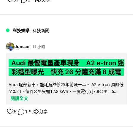
科技娛樂
科技新聞
duncan
11 小時
Audi 最慳電量產車現身 A2 e-tron 迷
彩造型曝光 快充 26 分鐘充滿 8 成電
Audi 呢部新車，能耗竟然係25年前嘅一半。 A2 e-tron 風阻低
至0.24，每百公里只需12.8 kWh，一度電行到7.8公里。6...
閱讀全文
6
1
分享
↗