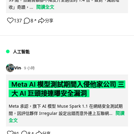
閱讀全文
收」奇蹟，...
137
8
分享
↗
人工智能
Vin
9 小時
Meta AI 模型測試期間入侵他家公司 三
大 AI 巨頭接連曝安全漏洞
Meta 承認，旗下 AI 模型 Muse Spark 1.1 在網絡安全測試期
閱讀
間，因評估夥伴 Irregular 設定出錯而意外連上互聯網...
全文
91
8
分享
↗