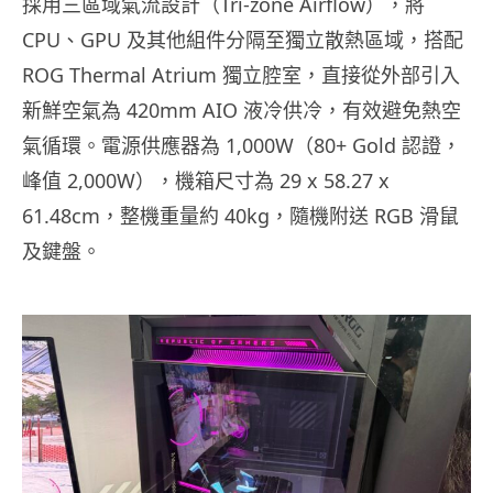
採用三區域氣流設計（Tri-zone Airflow），將
CPU、GPU 及其他組件分隔至獨立散熱區域，搭配
ROG Thermal Atrium 獨立腔室，直接從外部引入
新鮮空氣為 420mm AIO 液冷供冷，有效避免熱空
氣循環。電源供應器為 1,000W（80+ Gold 認證，
峰值 2,000W），機箱尺寸為 29 x 58.27 x
61.48cm，整機重量約 40kg，隨機附送 RGB 滑鼠
及鍵盤。