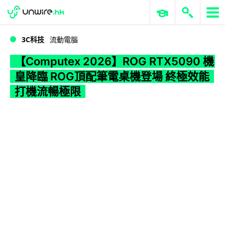
WWDC 2026
GenAI 與雲端科技專區
ERP 與商業 AI
【Computex 2026】ROG RTX5090 機皇降臨 ROG頂配筆電桌機登場 終極效能打機流暢極限
3C科技
流動電腦
【Computex 2026】ROG RTX5090 機
皇降臨 ROG頂配筆電桌機登場 終極效能
打機流暢極限