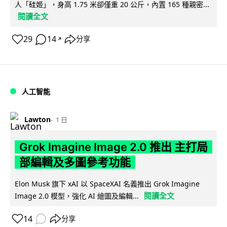
人「硅姬」，身高 1.75 米卻僅重 20 公斤，內置 165 種親密...
閱讀全文
29
14
分享
↗
人工智能
Lawton
1 日
Grok Imagine Image 2.0 推出 主打局
部編輯及多圖參考功能
Elon Musk 旗下 xAI 以 SpaceXAI 名義推出 Grok Imagine
閱讀全文
Image 2.0 模型，強化 AI 繪圖及編輯...
14
分享