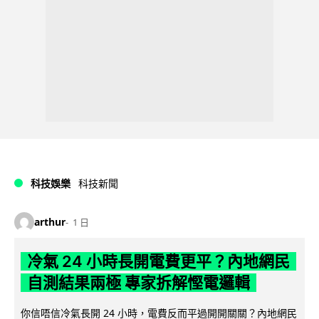
科技娛樂
科技新聞
arthur
1 日
冷氣 24 小時長開電費更平？內地網民
自測結果兩極 專家拆解慳電邏輯
你信唔信冷氣長開 24 小時，電費反而平過開開關關？內地網民