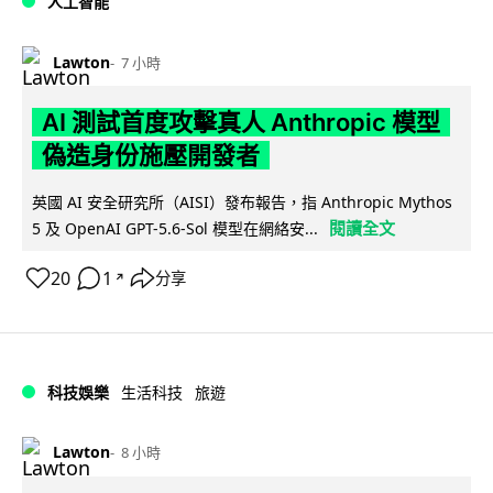
人工智能
Lawton
7 小時
AI 測試首度攻擊真人 Anthropic 模型
偽造身份施壓開發者
英國 AI 安全研究所（AISI）發布報告，指 Anthropic Mythos
閱讀全文
5 及 OpenAI GPT-5.6-Sol 模型在網絡安...
20
1
分享
↗
科技娛樂
生活科技
旅遊
Lawton
8 小時