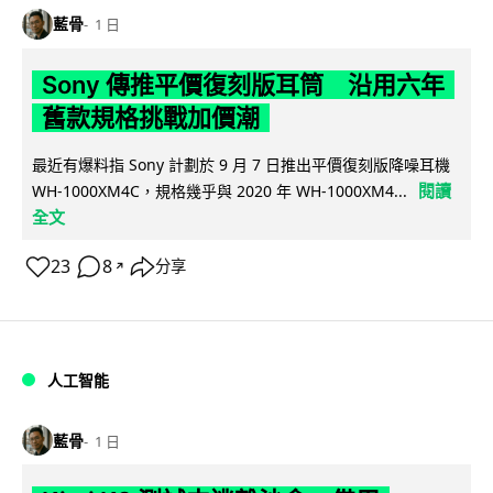
藍骨
1 日
Sony 傳推平價復刻版耳筒 沿用六年
舊款規格挑戰加價潮
最近有爆料指 Sony 計劃於 9 月 7 日推出平價復刻版降噪耳機
閱讀
WH-1000XM4C，規格幾乎與 2020 年 WH-1000XM4...
全文
23
8
分享
↗
人工智能
藍骨
1 日