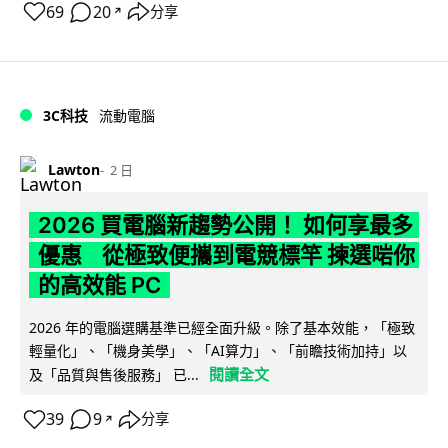
69
20
分享
↗
3C科技
流動電腦
Lawton
2 日
2026 買電腦新趨勢公開！ 如何享最多
優惠 從極致便攜到電競標竿 揀選啱你
的高效能 PC
2026 年的電腦選購基準已經全面升級。除了基本效能，「極致
輕量化」、「機身美學」、「AI算力」、「前瞻技術加持」以
閱讀全文
及「品質與售後服務」 已...
39
9
分享
↗