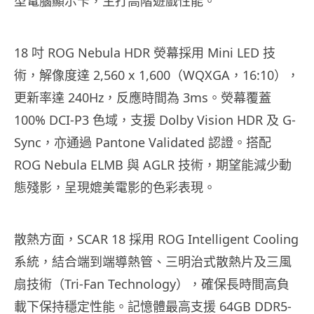
型電腦顯示卡，主打高階遊戲性能。
18 吋 ROG Nebula HDR 熒幕採用 Mini LED 技
術，解像度達 2,560 x 1,600（WQXGA，16:10），
更新率達 240Hz，反應時間為 3ms。熒幕覆蓋
100% DCI-P3 色域，支援 Dolby Vision HDR 及 G-
Sync，亦通過 Pantone Validated 認證。搭配
ROG Nebula ELMB 與 AGLR 技術，期望能減少動
態殘影，呈現媲美電影的色彩表現。
散熱方面，SCAR 18 採用 ROG Intelligent Cooling
系統，結合端到端導熱管、三明治式散熱片及三風
扇技術（Tri-Fan Technology），確保長時間高負
載下保持穩定性能。記憶體最高支援 64GB DDR5-