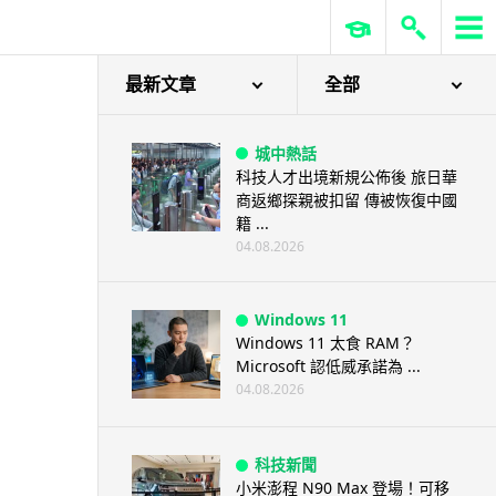
最新文章
全部
城中熱話
科技人才出境新規公佈後 旅日華
商返鄉探親被扣留 傳被恢復中國
籍 ...
04.08.2026
Windows 11
Windows 11 太食 RAM？
Microsoft 認低威承諾為 ...
04.08.2026
科技新聞
小米澎程 N90 Max 登場！可移