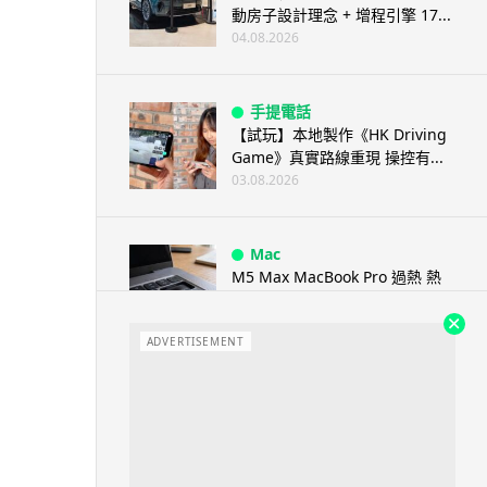
動房子設計理念 + 增程引擎 17...
04.08.2026
手提電話
【試玩】本地製作《HK Driving
Game》真實路線重現 操控有...
03.08.2026
Mac
M5 Max MacBook Pro 過熱 熱
到鍵盤按鍵卡住機殼 ...
03.08.2026
ADVERTISEMENT
人工智能
教學：Gemini Spark 小龍蝦香
港實測 24小時自動格價 ...
03.08.2026