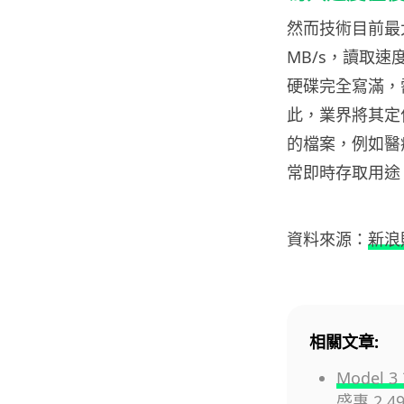
然而技術目前最
MB/s，讀取速度
硬碟完全寫滿，需
此，業界將其定
的檔案，例如醫
常即時存取用途
資料來源：
新浪
相關文章:
Model
盛惠 2,4