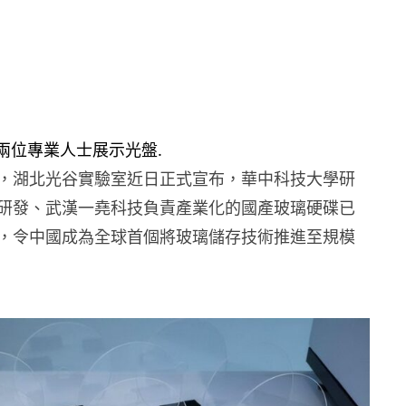
，湖北光谷實驗室近日正式宣布，華中科技大學研
研發、武漢一堯科技負責產業化的國產玻璃硬碟已
，令中國成為全球首個將玻璃儲存技術推進至規模