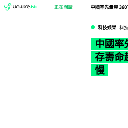
中國率先量產 360
科技娛樂
科
中國率先
存壽命超
慢