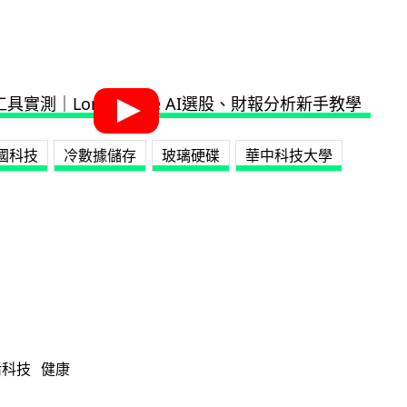
國科技
冷數據儲存
玻璃硬碟
華中科技大學
活科技
健康