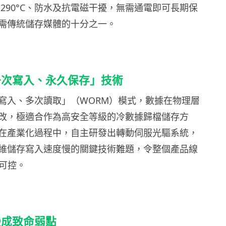
 290°C、防水及抗電磁干擾，無需通電即可長期保
需傳統儲存媒體的十分之一。
一次寫入、永久保存」技術
寫入、多次讀取」（WORM）模式，數據在物理層
改，極適合作為高安全等級的冷數據歸檔儲存方
在產業化過程中，自主研發出轉動伺服光驅系統，
維儲存寫入速度慢的關鍵技術難題，令整個產品線
主可控。
慢成致命弱點