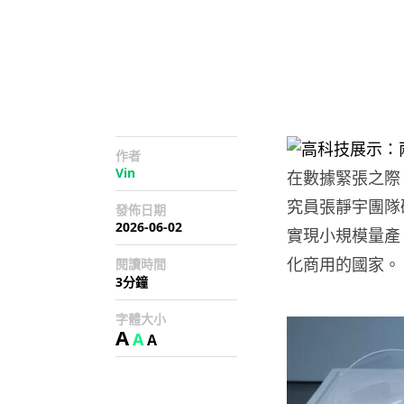
作者
Vin
在數據緊張之際
究員張靜宇團隊
發佈日期
2026-06-02
實現小規模量產
化商用的國家。
閱讀時間
3分鐘
字體大小
A
A
A