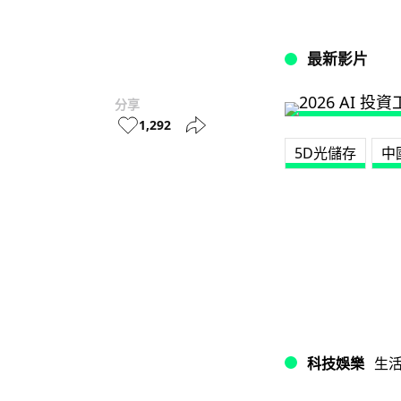
最新影片
分享
1,292
5D光儲存
中
科技娛樂
生