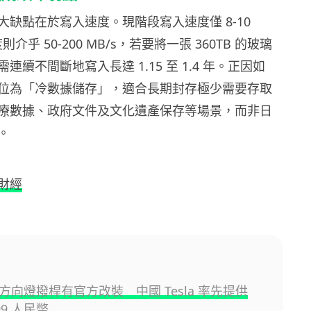
大缺點在於寫入速度。現階段寫入速度僅 8-10
則介乎 50-200 MB/s，若要將一張 360TB 的玻璃
連續不間斷地寫入長達 1.15 至 1.4 年。正因如
位為「冷數據儲存」，適合長期封存極少需要存取
療數據、政府文件及文化遺產保存等場景，而非日
。
財經
 3 方向燈撥桿有官方改裝 中國 Tesla 率先提供
99 人民幣