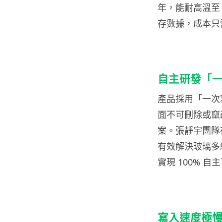
年，能耐高溫至
存數據，成本只
自主研發「
產品採用「一次
面不可刪除或竄
案。張靜宇團隊
有效解決玻璃多
實現 100% 自
寫入速度極