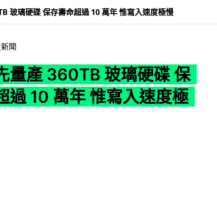
TB 玻璃硬碟 保存壽命超過 10 萬年 惟寫入速度極慢
技新聞
量產 360TB 玻璃硬碟 保
過 10 萬年 惟寫入速度極