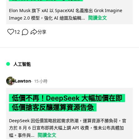
Elon Musk 旗下 xAI 以 SpaceXAI 名義推出 Grok Imagine
閱讀全文
Image 2.0 模型，強化 AI 繪圖及編輯...
12
分享
人工智能
Lawton
15 小時
低價不再！DeepSeek 大幅加價在即
低價搶客反釀運算資源告急
DeepSeek 因低價策略掀起需求熱潮，運算資源不勝負荷，官
方於 8 月 6 日宣布即將大幅上調 API 收費，惟未公布具體加
閱讀全文
幅。事件與...