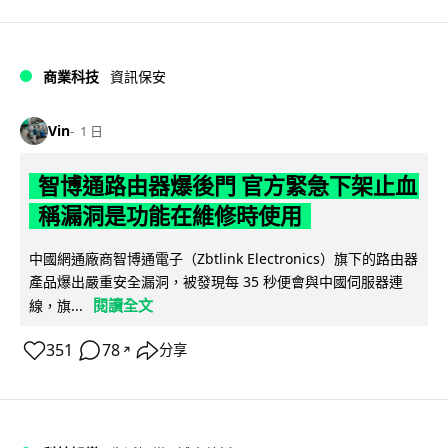
商業科技
資訊保安
Vin
1 日
智博通路由器爆後門 官方緊急下架止血
稱漏洞是功能在維修時使用
中國網通廠商智博通電子（Zbtlink Electronics）旗下的路由器
產品爆出嚴重安全漏洞，被發現每 35 秒便會與中國伺服器連
閱讀全文
線，旗...
351
78
分享
↗