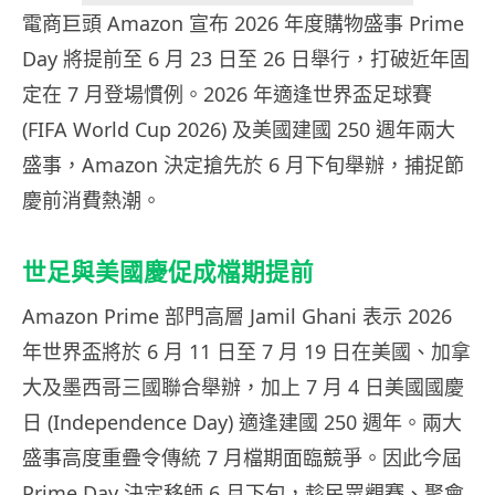
電商巨頭 Amazon 宣布 2026 年度購物盛事 Prime
Day 將提前至 6 月 23 日至 26 日舉行，打破近年固
定在 7 月登場慣例。2026 年適逢世界盃足球賽
(FIFA World Cup 2026) 及美國建國 250 週年兩大
盛事，Amazon 決定搶先於 6 月下旬舉辦，捕捉節
慶前消費熱潮。
世足與美國慶促成檔期提前
Amazon Prime 部門高層 Jamil Ghani 表示 2026
年世界盃將於 6 月 11 日至 7 月 19 日在美國、加拿
大及墨西哥三國聯合舉辦，加上 7 月 4 日美國國慶
日 (Independence Day) 適逢建國 250 週年。兩大
盛事高度重疊令傳統 7 月檔期面臨競爭。因此今屆
Prime Day 決定移師 6 月下旬，趁民眾觀賽、聚會