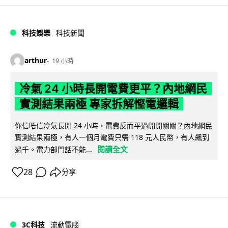
科技娛樂
科技新聞
arthur
19 小時
冷氣 24 小時長開電費更平？內地網民
實測結果兩極 專家拆解慳電邏輯
你信唔信冷氣長開 24 小時，電費反而平過開開關關？內地網民
實測結果兩極，有人一個月電費只需 118 元人民幣，有人飆到
閱讀全文
過千。電力部門話不能...
28
分享
3C科技
流動電腦