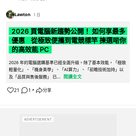
Lawton
1 日
2026 買電腦新趨勢公開！ 如何享最多
優惠 從極致便攜到電競標竿 揀選啱你
的高效能 PC
2026 年的電腦選購基準已經全面升級。除了基本效能，「極致
輕量化」、「機身美學」、「AI算力」、「前瞻技術加持」以
閱讀全文
及「品質與售後服務」 已...
21
1
分享
↗
ADVERTISEMENT