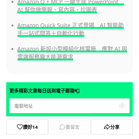
Amazon Q + MCP 一鍵生成 PowerPoint
AI 幫你做簡報、寫內容、拉圖表
Amazon Quick Suite 正式登場 AI 智能助
手一站式問答＋自動化行動
Amazon 新設小型模組化核電廠 應對 AI 與
雲端服務龐大能源需求
📮
更多精彩文章每日送到電子郵箱
讚好
14
看留言
分享