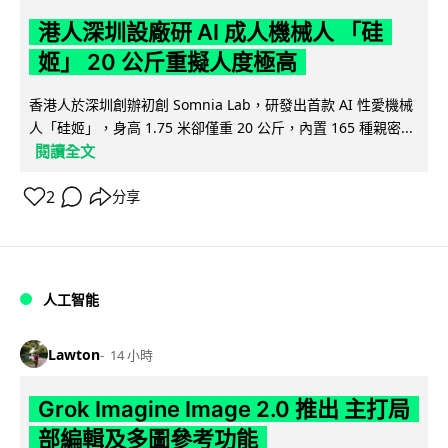
港人深圳設廠研 AI 成人機械人 「硅
姬」 20 公斤重擬人度極高
香港人於深圳創辦初創 Somnia Lab，研發出首款 AI 性愛機械
人「硅姬」，身高 1.75 米卻僅重 20 公斤，內置 165 種親密...
閱讀全文
2
分享
人工智能
Lawton
14 小時
Grok Imagine Image 2.0 推出 主打局
部編輯及多圖參考功能