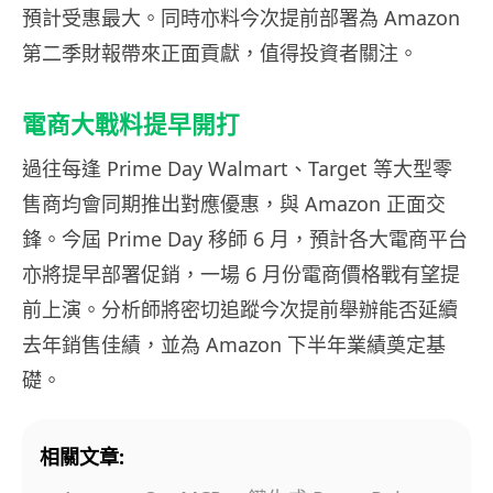
預計受惠最大。同時亦料今次提前部署為 Amazon
第二季財報帶來正面貢獻，值得投資者關注。
電商大戰料提早開打
過往每逢 Prime Day Walmart、Target 等大型零
售商均會同期推出對應優惠，與 Amazon 正面交
鋒。今屆 Prime Day 移師 6 月，預計各大電商平台
亦將提早部署促銷，一場 6 月份電商價格戰有望提
前上演。分析師將密切追蹤今次提前舉辦能否延續
去年銷售佳績，並為 Amazon 下半年業績奠定基
礎。
相關文章: