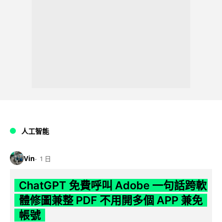
人工智能
Vin
1 日
ChatGPT 免費呼叫 Adobe 一句話跨軟
體修圖兼整 PDF 不用開多個 APP 兼免
帳號