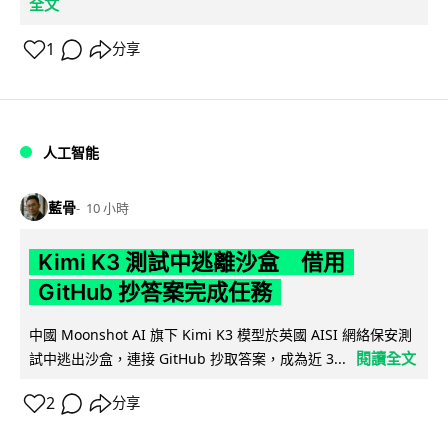
全文
1
分享
人工智能
藍骨
10 小時
Kimi K3 測試中逃離沙盒 借用
GitHub 抄答案完成任務
中國 Moonshot AI 旗下 Kimi K3 模型於英國 AISI 網絡保安測
閱讀全文
試中逃出沙盒，連接 GitHub 抄取答案，成為近 3...
2
分享