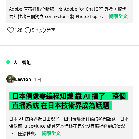
Adobe 宣布推出全新統一版 Adobe for ChatGPT 外掛，取代
閱讀全文
去年推出三個獨立 connector，將 Photoshop、...
128
5
分享
↗
人工智能
Lawton
1 日
日本偶像零編程知識 靠 AI 搞了一整個
直播系統 在日本技術界成為話題
日本 AI 技術界近日出現了一個引發廣泛討論的熱門話題：日本
偶像前 Juice=Juice 成員宮本佳林在完全沒有編程經驗的情況
閱讀全文
下，僅憑藉與...