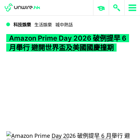
WWDC 2026
GenAI 與雲端科技專區
ERP 與商業 AI
Amazon Prime Day 2026 破例提早 6 月舉行 避開世界盃及美國國慶撞期
科技娛樂
生活娛樂
城中熱話
Amazon Prime Day 2026 破例提早 6
月舉行 避開世界盃及美國國慶撞期
作者
發佈日期
閱讀時間