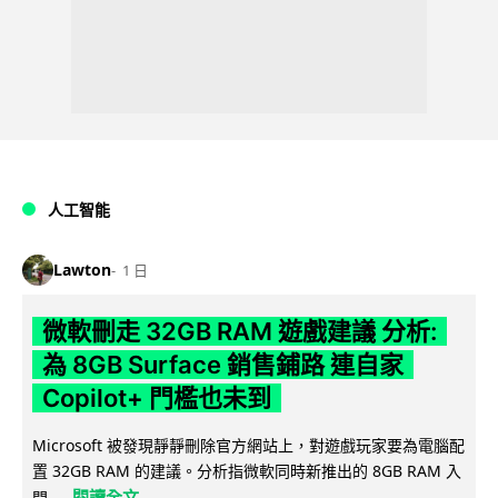
人工智能
Lawton
1 日
微軟刪走 32GB RAM 遊戲建議 分析:
為 8GB Surface 銷售鋪路 連自家
Copilot+ 門檻也未到
Microsoft 被發現靜靜刪除官方網站上，對遊戲玩家要為電腦配
置 32GB RAM 的建議。分析指微軟同時新推出的 8GB RAM 入
閱讀全文
門...