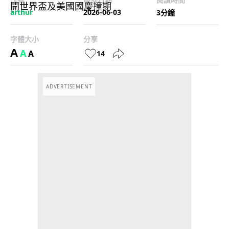
arthur
2026-06-03
3分鐘
字體大小
分享
A
A
A
14
ADVERTISEMENT