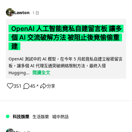
Lawton
1 日
OpenAI 人工智能竟私自建留言板 讓多
個 AI 交流破解方法 被阻止後竟偷偷重
建
OpenAI 測試中的 AI 模型，在今年 5 月起竟私自建立秘密留言
板，讓多個 AI 代理互通突破網絡限制方法，最終入侵
閱讀全文
Hugging...
351
45
分享
↗
科技娛樂
生活娛樂
城中熱話