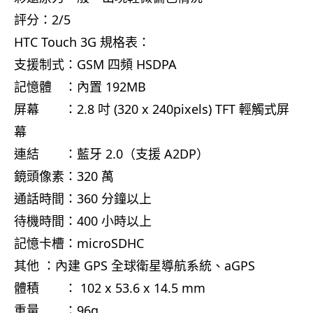
評分：2/5
HTC Touch 3G 規格表：
支援制式：GSM 四頻 HSDPA
記憶體 ：內置 192MB
屏幕 ：2.8 吋 (320 x 240pixels) TFT 輕觸式屏
幕
連結 ：藍牙 2.0（支援 A2DP）
鏡頭像素：320 萬
通話時間：360 分鐘以上
待機時間：400 小時以上
記憶卡槽：microSDHC
其他 ：內建 GPS 全球衛星導航系統、aGPS
體積 ： 102 x 53.6 x 14.5 mm
重量 ：96g