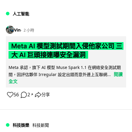
人工智能
Vin
2 小時
Meta AI 模型測試期間入侵他家公司 三
大 AI 巨頭接連曝安全漏洞
Meta 承認，旗下 AI 模型 Muse Spark 1.1 在網絡安全測試期
閱讀
間，因評估夥伴 Irregular 設定出錯而意外連上互聯網...
全文
56
2
分享
↗
科技娛樂
科技新聞