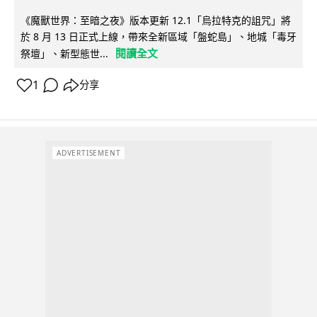
《魔獸世界：至暗之夜》版本更新 12.1「烏拉特克的詛咒」將
於 8 月 13 日正式上線，帶來全新區域「盤蛇島」、地城「毒牙
閱讀全文
祭壇」、新型態世...
1
分享
ADVERTISEMENT