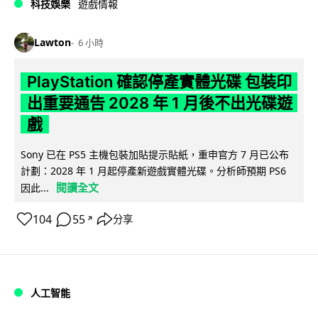
科技娛樂
遊戲情報
Lawton
6 小時
PlayStation 確認停產實體光碟 包裝印
出重要通告 2028 年 1 月後不出光碟遊
戲
Sony 已在 PS5 主機包裝加貼提示貼紙，重申官方 7 月已公布
計劃：2028 年 1 月起停產新遊戲實體光碟。分析師預期 PS6
閱讀全文
因此...
104
55
分享
↗
人工智能