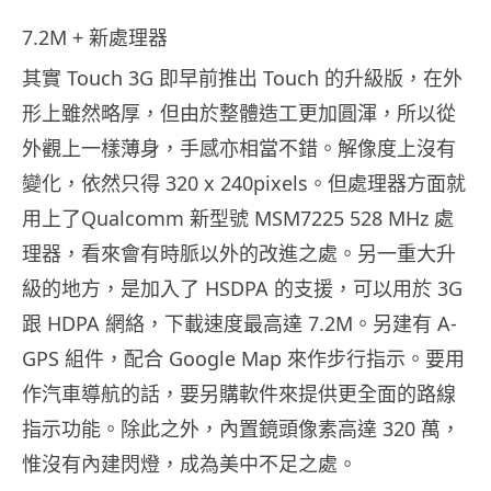
7.2M + 新處理器
其實 Touch 3G 即早前推出 Touch 的升級版，在外
形上雖然略厚，但由於整體造工更加圓渾，所以從
外觀上一樣薄身，手感亦相當不錯。解像度上沒有
變化，依然只得 320 x 240pixels。但處理器方面就
用上了Qualcomm 新型號 MSM7225 528 MHz 處
理器，看來會有時脈以外的改進之處。另一重大升
級的地方，是加入了 HSDPA 的支援，可以用於 3G
跟 HDPA 網絡，下載速度最高達 7.2M。另建有 A-
GPS 組件，配合 Google Map 來作步行指示。要用
作汽車導航的話，要另購軟件來提供更全面的路線
指示功能。除此之外，內置鏡頭像素高達 320 萬，
惟沒有內建閃燈，成為美中不足之處。