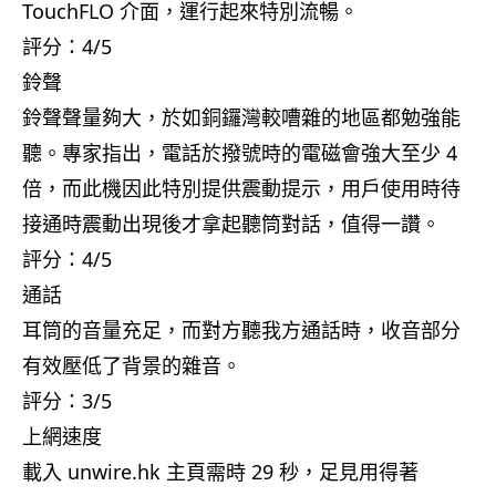
TouchFLO 介面，運行起來特別流暢。
評分：4/5
鈴聲
鈴聲聲量夠大，於如銅鑼灣較嘈雜的地區都勉強能
聽。專家指出，電話於撥號時的電磁會強大至少 4
倍，而此機因此特別提供震動提示，用戶使用時待
接通時震動出現後才拿起聽筒對話，值得一讚。
評分：4/5
通話
耳筒的音量充足，而對方聽我方通話時，收音部分
有效壓低了背景的雜音。
評分：3/5
上網速度
載入 unwire.hk 主頁需時 29 秒，足見用得著