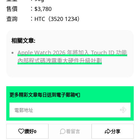
售價 ：$3,780
查詢 ：HTC（3520 1234）
相關文章:
Apple Watch 2026 年將加入 Touch ID 功能
內部程式碼洩露重大硬件升級計劃
📮
更多精彩文章每日送到電子郵箱
讚好
0
看留言
分享