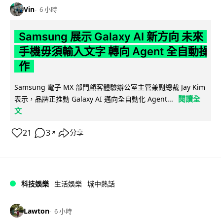
Vin
6 小時
Samsung 展示 Galaxy AI 新方向 未來
手機毋須輸入文字 轉向 Agent 全自動操
作
Samsung 電子 MX 部門顧客體驗辦公室主管兼副總裁 Jay Kim
閱讀全
表示，品牌正推動 Galaxy AI 邁向全自動化 Agent...
文
21
3
分享
↗
科技娛樂
生活娛樂
城中熱話
Lawton
6 小時