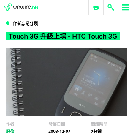
WWDC 2026
GenAI 與雲端科技專區
ERP 與商業 AI
Touch 3G 升級上場 - HTC Touch 3G
作者忘記分類
Touch 3G 升級上場 - HTC Touch 3G
作者
發佈日期
閱讀時間
2008-12-07
肥倫
7分鐘