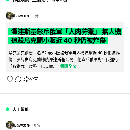
Lawton
1 分
澤連斯基怒斥俄軍「人肉狩獵」 無人機
追殺烏克蘭小販近 40 秒仍被炸傷
烏克蘭克爾松一名 52 歲小販被俄軍無人機追擊近 40 秒後被炸
傷，影片由烏克蘭總統澤連斯基公開。他直斥俄軍對平民進行
閱讀全文
「狩獵式」攻擊，烏克蘭...
分享
人工智能
Lawton
10 分