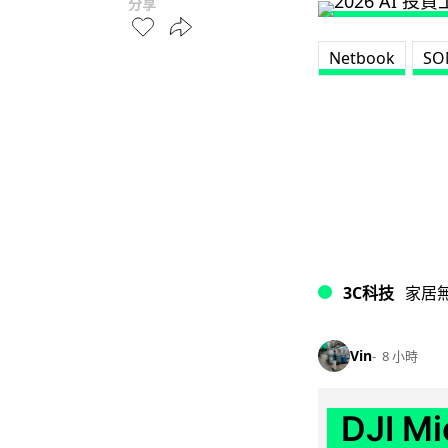
分享
Netbook
SO
3C科技
家居
Vin
8 小時
DJI M