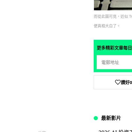
而從此圖可見，近似 T
便真相大白了。
更多精彩文章每日
讚好
最新影片