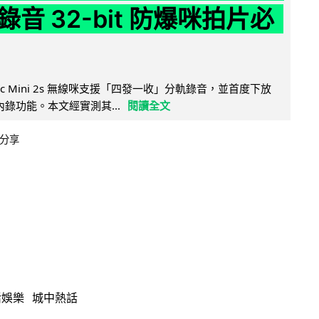
音 32-bit 防爆咪拍片必
Mic Mini 2s 無線咪支援「四發一收」分軌錄音，並首度下放
 浮點內錄功能。本文經實測其...
閱讀全文
分享
活娛樂
城中熱話