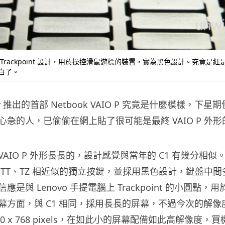
Trackpoint 設計，用於操控滑鼠遊標的裝置，實為黑色設計。究竟是紅
白了。
 推出的首部 Netbook VAIO P 究竟是什麼模樣，下星
急的人，已偷偷在網上貼了很可能是最終 VAIO P 外形
AIO P 外形長長的，設計感覺與當年的 C1 有幾分相似
 TT、TZ 相近似的獨立按鍵，並採用黑色設計，鍵盤中間
是與 Lenovo 手提電腦上 Trackpoint 的小圓點，用
幕方面，與 C1 相同，採用長長的屏幕，不過今次的解像
00 x 768 pixels，在如此小的屏幕配備如此高解像度，買