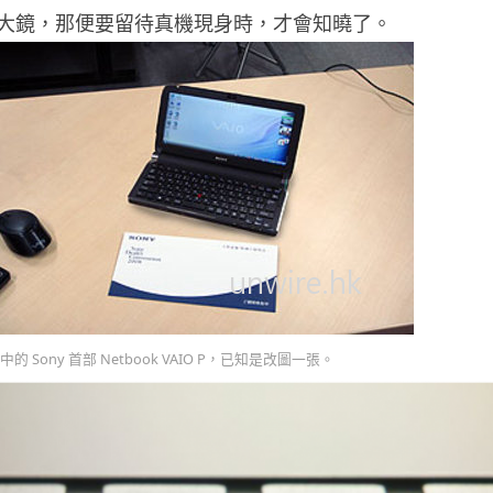
大鏡，那便要留待真機現身時，才會知曉了。
中的 Sony 首部 Netbook VAIO P，已知是改圖一張。