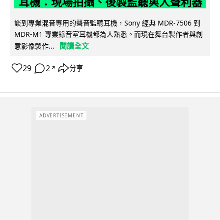
耳機：現場拍攝、後製監聽與人聲利器
談到專業混音專用的聲音監聽耳機，Sony 經典 MDR-7506 到
MDR-M1 專業錄音室耳機都為人熟悉。而現在舞台製作者與創
閱讀全文
意影像製作...
29
2
分享
↗
ADVERTISEMENT