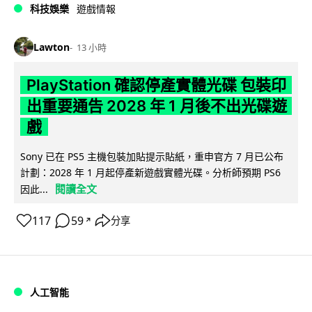
科技娛樂
遊戲情報
Lawton
13 小時
PlayStation 確認停產實體光碟 包裝印
出重要通告 2028 年 1 月後不出光碟遊
戲
Sony 已在 PS5 主機包裝加貼提示貼紙，重申官方 7 月已公布
計劃：2028 年 1 月起停產新遊戲實體光碟。分析師預期 PS6
閱讀全文
因此...
117
59
分享
↗
人工智能