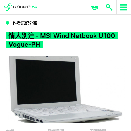
WWDC 2026
GenAI 與雲端科技專區
ERP 與商業 AI
情人別注 - MSI Wind Netbook U100 Vogue-PH
作者忘記分類
情人別注 - MSI Wind Netbook U100
Vogue-PH
作者
發佈日期
閱讀時間