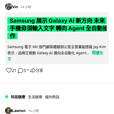
Vin
14 小時
Samsung 展示 Galaxy AI 新方向 未來
手機毋須輸入文字 轉向 Agent 全自動操
作
Samsung 電子 MX 部門顧客體驗辦公室主管兼副總裁 Jay Kim
閱讀全
表示，品牌正推動 Galaxy AI 邁向全自動化 Agent...
文
21
3
分享
↗
科技娛樂
生活娛樂
城中熱話
Lawton
14 小時