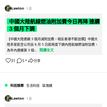
Lawton
1 日
中國大陸航線燃油附加費今日再降 連續
3 個月下調
【中國大陸連續 3 個月減附加費，相反香港不斷加價】中國大
陸多家航空公司自 8 月 5 日起再度下調內陸航線燃油附加費，
閱讀全文
為年內連續第 3 個...
31
5
分享
↗
科技娛樂
生活科技
區塊鏈
Lawton
1 日