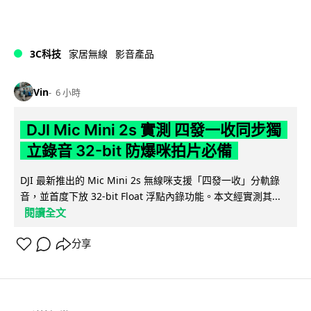
3C科技
家居無線
影音產品
Vin
6 小時
DJI Mic Mini 2s 實測 四發一收同步獨
立錄音 32-bit 防爆咪拍片必備
DJI 最新推出的 Mic Mini 2s 無線咪支援「四發一收」分軌錄
音，並首度下放 32-bit Float 浮點內錄功能。本文經實測其...
閱讀全文
分享