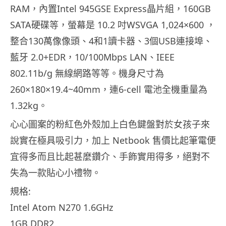
RAM，內置Intel 945GSE Express晶片組，160GB
SATA硬碟等，螢幕是 10.2 吋WSVGA 1,024×600 ，
整合130萬像像頭、4和1讀卡器、3個USB連接埠、
藍牙 2.0+EDR，10/100Mbps LAN、IEEE
802.11b/g 無線網路等等。機身尺寸為
260×180×19.4~40mm，連6-cell 電池全機重量為
1.32kg。
心心圖案的粉紅色外殼加上白色鍵盤對於女孩子來
說實在極具吸引力，加上 Netbook 售價比起筆電便
宜得多而且比起甚麼鑽介、手飾實用得多，絕對不
失為一款貼心小禮物。
規格:
Intel Atom N270 1.6GHz
1GB DDR2