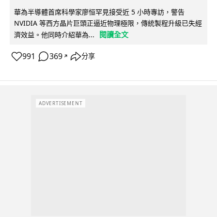
華為半導體首席科學家廖恒罕見接受近 5 小時專訪，警告
NVIDIA 等西方晶片巨頭正逼近物理極限，傳統製程升級已失經
閱讀全文
濟效益。他同時介紹華為...
991
369
分享
↗
ADVERTISEMENT