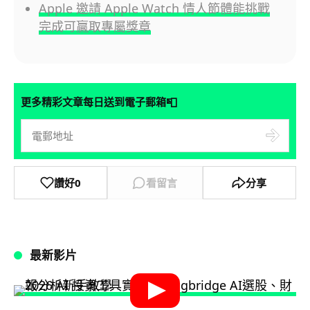
Apple 邀請 Apple Watch 情人節體能挑戰
完成可贏取專屬獎章
📮
更多精彩文章每日送到電子郵箱
讚好
0
看留言
分享
最新影片