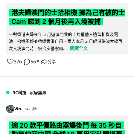
港夫婦澳門的士拾相機 據為己有被的士
Cam 睇到 2 個月後再入境被捕
一對香港夫婦今年 5 月遊澳門乘的士拾獲他人遺留相機及電
池，拾遺不報並帶返香港自用。兩人本月 2 日經港珠澳大橋再
閱讀全文
次入境澳門時，被治安警察局...
376
56
分享
↗
3C科技
家居無線
Vin
14 小時
逾 20 款平價路由器爆後門 每 35 秒自