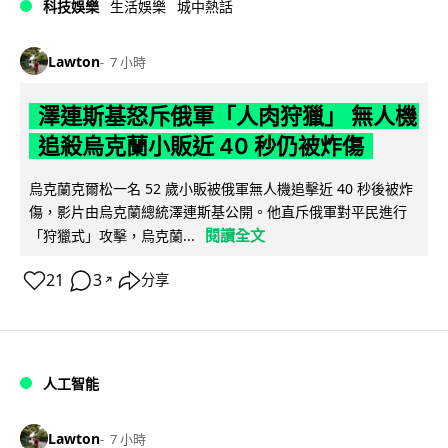
科技娛樂
生活娛樂
城中熱話
Lawton
7 小時
澤連斯基怒斥俄軍「人肉狩獵」 無人機
追殺烏克蘭小販近 40 秒仍被炸傷
烏克蘭克爾松一名 52 歲小販被俄軍無人機追擊近 40 秒後被炸
傷，影片由烏克蘭總統澤連斯基公開。他直斥俄軍對平民進行
閱讀全文
「狩獵式」攻擊，烏克蘭...
21
3
分享
↗
人工智能
Lawton
7 小時