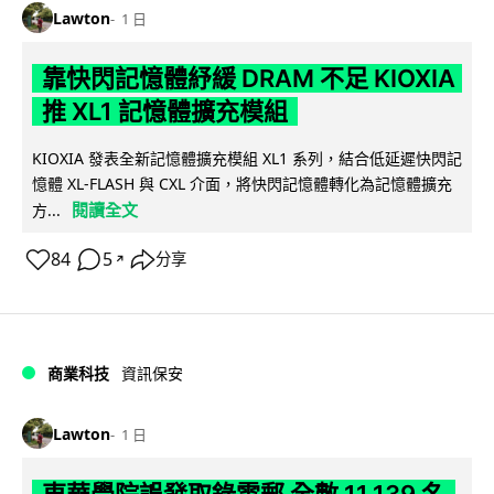
Lawton
1 日
靠快閃記憶體紓緩 DRAM 不足 KIOXIA
推 XL1 記憶體擴充模組
KIOXIA 發表全新記憶體擴充模組 XL1 系列，結合低延遲快閃記
憶體 XL-FLASH 與 CXL 介面，將快閃記憶體轉化為記憶體擴充
閱讀全文
方...
84
5
分享
↗
商業科技
資訊保安
Lawton
1 日