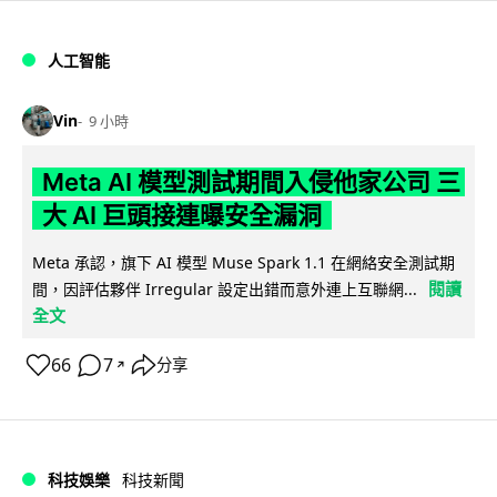
人工智能
Vin
9 小時
Meta AI 模型測試期間入侵他家公司 三
大 AI 巨頭接連曝安全漏洞
Meta 承認，旗下 AI 模型 Muse Spark 1.1 在網絡安全測試期
閱讀
間，因評估夥伴 Irregular 設定出錯而意外連上互聯網...
全文
66
7
分享
↗
科技娛樂
科技新聞