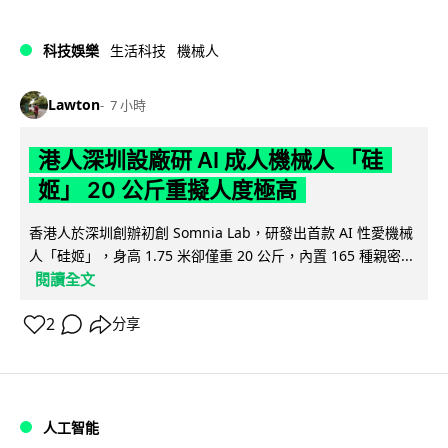
科技娛樂
生活科技
機械人
Lawton
7 小時
港人深圳設廠研 AI 成人機械人 「硅
姬」 20 公斤重擬人度極高
香港人於深圳創辦初創 Somnia Lab，研發出首款 AI 性愛機械
人「硅姬」，身高 1.75 米卻僅重 20 公斤，內置 165 種親密...
閱讀全文
2
分享
人工智能