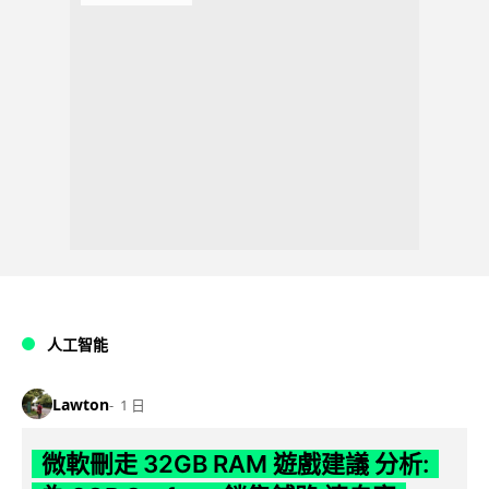
人工智能
Lawton
1 日
微軟刪走 32GB RAM 遊戲建議 分析: