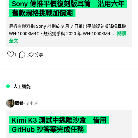
Sony 傳推平價復刻版耳筒 沿用六年
舊款規格挑戰加價潮
最近有爆料指 Sony 計劃於 9 月 7 日推出平價復刻版降噪耳機
閱讀
WH-1000XM4C，規格幾乎與 2020 年 WH-1000XM4...
全文
1
分享
人工智能
藍骨
3 小時
Kimi K3 測試中逃離沙盒 借用
GitHub 抄答案完成任務