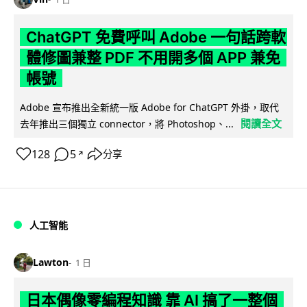
ChatGPT 免費呼叫 Adobe 一句話跨軟
體修圖兼整 PDF 不用開多個 APP 兼免
帳號
Adobe 宣布推出全新統一版 Adobe for ChatGPT 外掛，取代
閱讀全文
去年推出三個獨立 connector，將 Photoshop、...
128
5
分享
↗
人工智能
Lawton
1 日
日本偶像零編程知識 靠 AI 搞了一整個