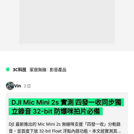
3C科技
家居無線
影音產品
Vin
2 日
DJI Mic Mini 2s 實測 四發一收同步獨
立錄音 32-bit 防爆咪拍片必備
DJI 最新推出的 Mic Mini 2s 無線咪支援「四發一收」分軌錄
音，並首度下放 32-bit Float 浮點內錄功能。本文經實測其...