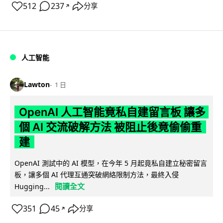
512
237
分享
↗
人工智能
Lawton
1 日
OpenAI 人工智能竟私自建留言板 讓多
個 AI 交流破解方法 被阻止後竟偷偷重
建
OpenAI 測試中的 AI 模型，在今年 5 月起竟私自建立秘密留言
板，讓多個 AI 代理互通突破網絡限制方法，最終入侵
閱讀全文
Hugging...
351
45
分享
↗