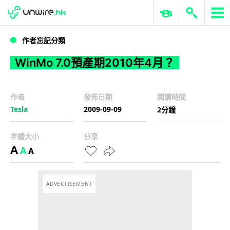
WWDC 2026
GenAI 與雲端科技專區
ERP 與商業 AI
WinMo 7.0預產期2010年4月？
作者忘記分類
WinMo 7.0預產期2010年4月？
作者
發佈日期
閱讀時間
Tesla
2009-09-09
2分鐘
字體大小
分享
A
A
A
ADVERTISEMENT