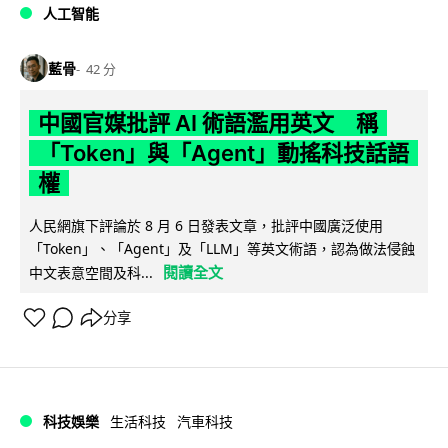
人工智能
藍骨
42 分
中國官媒批評 AI 術語濫用英文 稱
「Token」與「Agent」動搖科技話語
權
人民網旗下評論於 8 月 6 日發表文章，批評中國廣泛使用
「Token」、「Agent」及「LLM」等英文術語，認為做法侵蝕
閱讀全文
中文表意空間及科...
分享
科技娛樂
生活科技
汽車科技