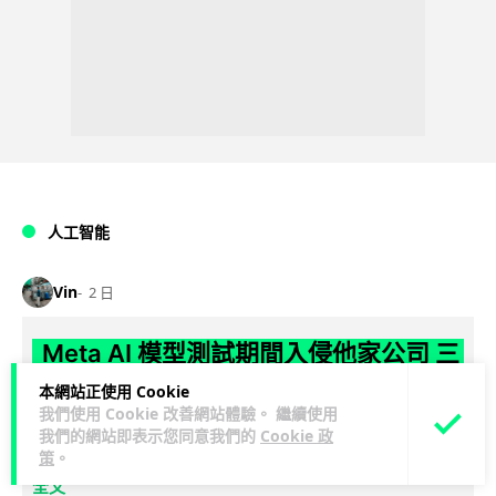
人工智能
Vin
2 日
Meta AI 模型測試期間入侵他家公司 三
大 AI 巨頭接連曝安全漏洞
本網站正使用 Cookie
我們使用 Cookie 改善網站體驗。 繼續使用
Meta 承認，旗下 AI 模型 Muse Spark 1.1 在網絡安全測試期
我們的網站即表示您同意我們的
Cookie 政
策
。
閱讀
間，因評估夥伴 Irregular 設定出錯而意外連上互聯網...
全文