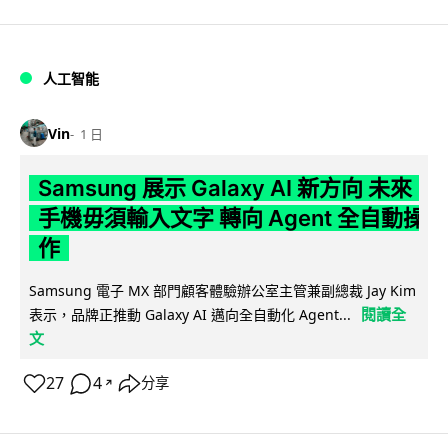
人工智能
Vin
1 日
Samsung 展示 Galaxy AI 新方向 未來
手機毋須輸入文字 轉向 Agent 全自動操
作
Samsung 電子 MX 部門顧客體驗辦公室主管兼副總裁 Jay Kim
閱讀全
表示，品牌正推動 Galaxy AI 邁向全自動化 Agent...
文
27
4
分享
↗