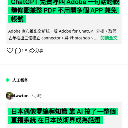
ChatGPT 免費呼叫 Adobe 一句話跨軟
體修圖兼整 PDF 不用開多個 APP 兼免
帳號
Adobe 宣布推出全新統一版 Adobe for ChatGPT 外掛，取代
閱讀全文
去年推出三個獨立 connector，將 Photoshop、...
1
分享
↗
人工智能
Lawton
5 小時
日本偶像零編程知識 靠 AI 搞了一整個
直播系統 在日本技術界成為話題