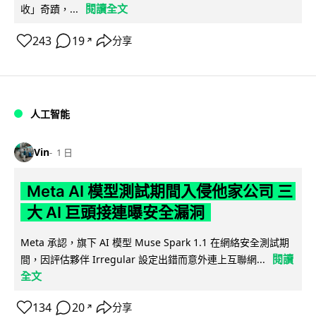
閱讀全文
收」奇蹟，...
243
19
分享
↗
人工智能
Vin
1 日
Meta AI 模型測試期間入侵他家公司 三
大 AI 巨頭接連曝安全漏洞
Meta 承認，旗下 AI 模型 Muse Spark 1.1 在網絡安全測試期
閱讀
間，因評估夥伴 Irregular 設定出錯而意外連上互聯網...
全文
134
20
分享
↗