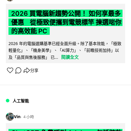
2026 買電腦新趨勢公開！ 如何享最多
優惠 從極致便攜到電競標竿 揀選啱你
的高效能 PC
2026 年的電腦選購基準已經全面升級。除了基本效能，「極致
輕量化」、「機身美學」、「AI算力」、「前瞻技術加持」以
閱讀全文
及「品質與售後服務」 已...
分享
人工智能
Vin
4 小時