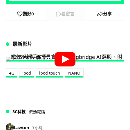
讚好
0
看留言
分享
最新影片
4G
ipod
ipod touch
NANO
3C科技
流動電腦
Lawton
3 小時