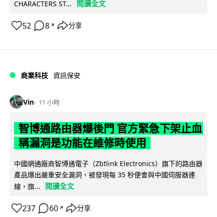
閱讀全文
CHARACTERS ST...
52
8
分享
↗
商業科技
資訊保安
Vin
11 小時
智博通路由器爆後門 官方緊急下架止血
稱漏洞是功能在維修時使用
中國網通廠商智博通電子（Zbtlink Electronics）旗下的路由器
產品爆出嚴重安全漏洞，被發現每 35 秒便會與中國伺服器連
閱讀全文
線，旗...
237
60
分享
↗