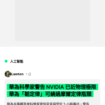
人工智能
Lawton
1 日
華為科學家警告 NVIDIA 已近物理極限
華為「韜定律」可繞過摩爾定律瓶頸
華為半導體首席科學家廖恒罕見接受近 5 小時專訪，警告