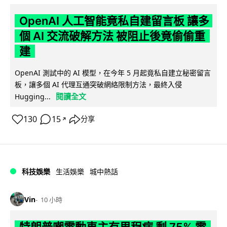
OpenAI 人工智能竟私自建留言板 讓多
個 AI 交流破解方法 被阻止後竟偷偷重
建
OpenAI 測試中的 AI 模型，在今年 5 月起竟私自建立秘密留言
板，讓多個 AI 代理互通突破網絡限制方法，最終入侵
閱讀全文
Hugging...
130
15
分享
↗
科技娛樂
生活娛樂
城中熱話
Vin
10 小時