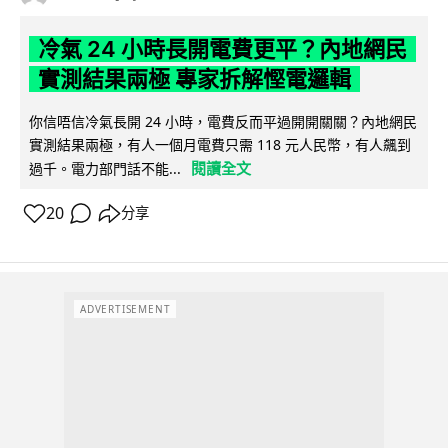
冷氣 24 小時長開電費更平？內地網民
實測結果兩極 專家拆解慳電邏輯
你信唔信冷氣長開 24 小時，電費反而平過開開關關？內地網民
實測結果兩極，有人一個月電費只需 118 元人民幣，有人飆到
閱讀全文
過千。電力部門話不能...
20
分享
ADVERTISEMENT