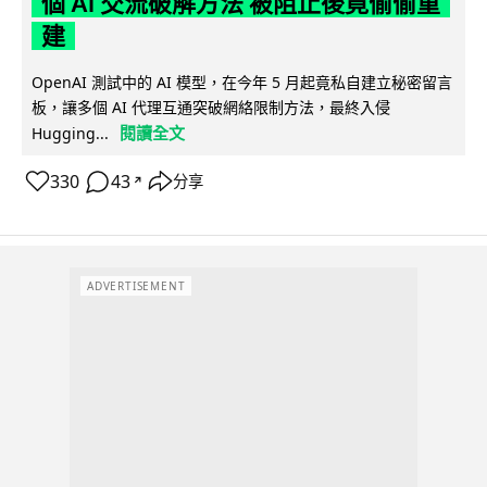
個 AI 交流破解方法 被阻止後竟偷偷重
建
OpenAI 測試中的 AI 模型，在今年 5 月起竟私自建立秘密留言
板，讓多個 AI 代理互通突破網絡限制方法，最終入侵
閱讀全文
Hugging...
330
43
分享
↗
ADVERTISEMENT