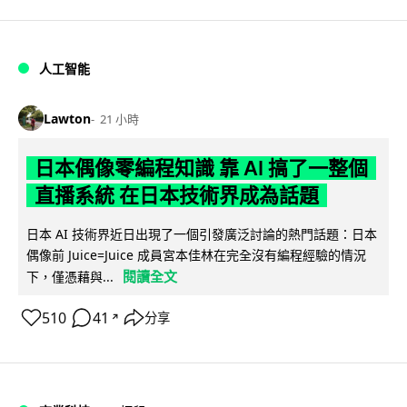
人工智能
Lawton
21 小時
日本偶像零編程知識 靠 AI 搞了一整個
直播系統 在日本技術界成為話題
日本 AI 技術界近日出現了一個引發廣泛討論的熱門話題：日本
偶像前 Juice=Juice 成員宮本佳林在完全沒有編程經驗的情況
閱讀全文
下，僅憑藉與...
510
41
分享
↗