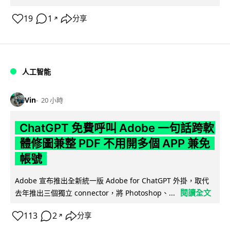
19
1
分享
↗
人工智能
Vin
20 小時
ChatGPT 免費呼叫 Adobe 一句話跨軟
體修圖兼整 PDF 不用開多個 APP 兼免
帳號
Adobe 宣布推出全新統一版 Adobe for ChatGPT 外掛，取代
閱讀全文
去年推出三個獨立 connector，將 Photoshop、...
113
2
分享
↗