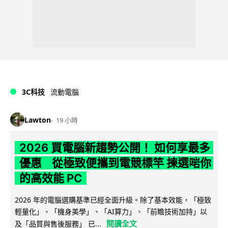
3C科技
流動電腦
Lawton
19 小時
2026 買電腦新趨勢公開！ 如何享最多
優惠 從極致便攜到電競標竿 揀選啱你
的高效能 PC
2026 年的電腦選購基準已經全面升級。除了基本效能，「極致
輕量化」、「機身美學」、「AI算力」、「前瞻技術加持」以
閱讀全文
及「品質與售後服務」 已...