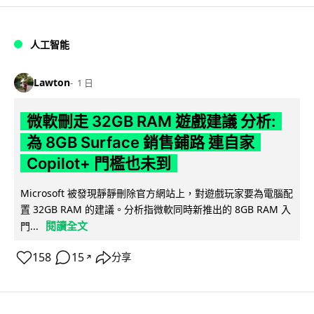
人工智能
Lawton
1 日
微軟刪走 32GB RAM 遊戲建議 分析:
為 8GB Surface 銷售鋪路 連自家
Copilot+ 門檻也未到
Microsoft 被發現靜靜刪除官方網站上，對遊戲玩家要為電腦配
置 32GB RAM 的建議。分析指微軟同時新推出的 8GB RAM 入
閱讀全文
門...
158
15
分享
↗