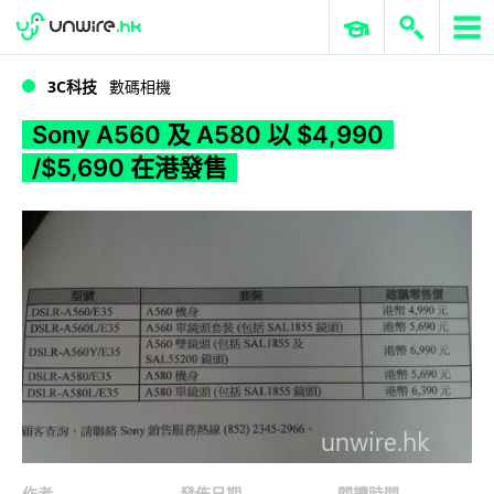
WWDC 2026
GenAI 與雲端科技專區
ERP 與商業 AI
Sony A560 及 A580 以 $4,990 /$5,690 在港發售
3C科技
數碼相機
Sony A560 及 A580 以 $4,990
/$5,690 在港發售
作者
發佈日期
閱讀時間