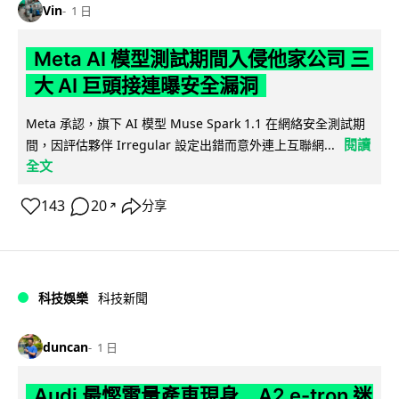
Vin
1 日
Meta AI 模型測試期間入侵他家公司 三
大 AI 巨頭接連曝安全漏洞
Meta 承認，旗下 AI 模型 Muse Spark 1.1 在網絡安全測試期
閱讀
間，因評估夥伴 Irregular 設定出錯而意外連上互聯網...
全文
143
20
分享
↗
科技娛樂
科技新聞
duncan
1 日
Audi 最慳電量產車現身 A2 e-tron 迷