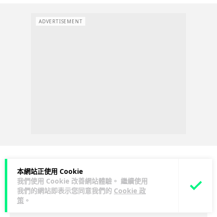
ADVERTISEMENT
本網站正使用 Cookie
科技娛樂
遊戲情報
我們使用 Cookie 改善網站體驗。 繼續使用
我們的網站即表示您同意我們的
Cookie 政
策
。
Lawton
2 日