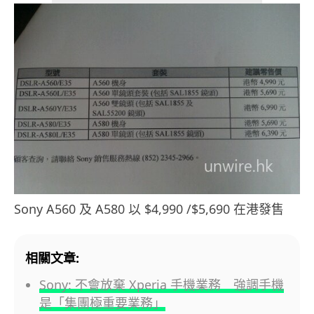
Sony A560 及 A580 以 $4,990 /$5,690 在港發售
相關文章:
Sony: 不會放棄 Xperia 手機業務 強調手機
是「集團極重要業務」