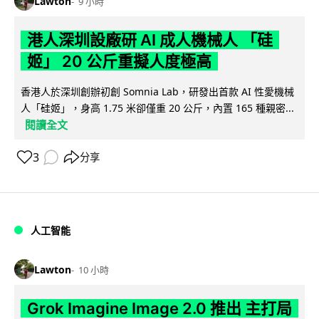
Lawton
9 小時
港人深圳設廠研 AI 成人機械人 「硅
姬」 20 公斤重擬人度極高
香港人於深圳創辦初創 Somnia Lab，研發出首款 AI 性愛機械
人「硅姬」，身高 1.75 米卻僅重 20 公斤，內置 165 種親密...
閱讀全文
3
分享
人工智能
Lawton
10 小時
Grok Imagine Image 2.0 推出 主打局