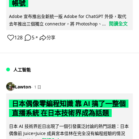
帳號
Adobe 宣布推出全新統一版 Adobe for ChatGPT 外掛，取代
閱讀全文
去年推出三個獨立 connector，將 Photoshop、...
128
5
分享
↗
人工智能
Lawton
1 日
日本偶像零編程知識 靠 AI 搞了一整個
直播系統 在日本技術界成為話題
日本 AI 技術界近日出現了一個引發廣泛討論的熱門話題：日本
偶像前 Juice=Juice 成員宮本佳林在完全沒有編程經驗的情況