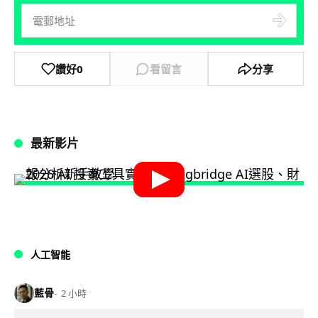
讚好
0
看留言
分享
最新影片
人工智能
藍骨
2 小時