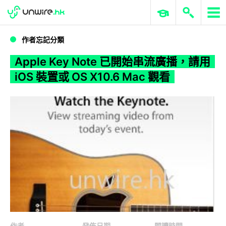
WWDC 2026
GenAI 與雲端科技專區
ERP 與商業 AI
Apple Key Note 已開始串流廣播，請用 iOS 裝置或 OS X10.6 Mac 觀看
作者忘記分類
Apple Key Note 已開始串流廣播，請用
iOS 裝置或 OS X10.6 Mac 觀看
作者
發佈日期
閱讀時間