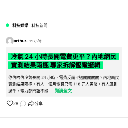
科技娛樂
科技新聞
arthur
15 小時
冷氣 24 小時長開電費更平？內地網民
實測結果兩極 專家拆解慳電邏輯
你信唔信冷氣長開 24 小時，電費反而平過開開關關？內地網民
實測結果兩極，有人一個月電費只需 118 元人民幣，有人飆到
閱讀全文
過千。電力部門話不能...
28
分享