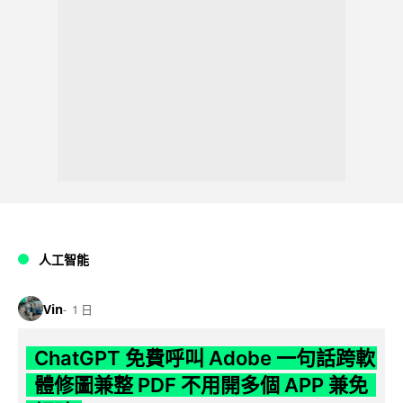
人工智能
Vin
1 日
ChatGPT 免費呼叫 Adobe 一句話跨軟
體修圖兼整 PDF 不用開多個 APP 兼免