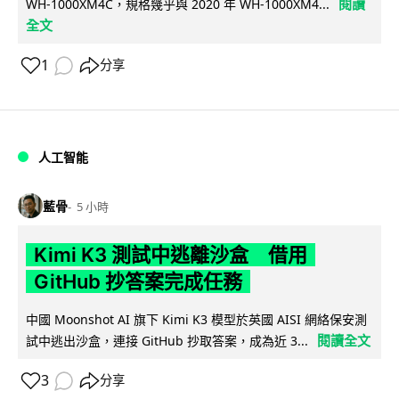
閱讀
WH-1000XM4C，規格幾乎與 2020 年 WH-1000XM4...
全文
1
分享
人工智能
藍骨
5 小時
Kimi K3 測試中逃離沙盒 借用
GitHub 抄答案完成任務
中國 Moonshot AI 旗下 Kimi K3 模型於英國 AISI 網絡保安測
閱讀全文
試中逃出沙盒，連接 GitHub 抄取答案，成為近 3...
3
分享