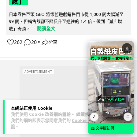
感」
日本零售巨頭 GEO 將懷舊遊戲銷售門市從 1,000 間大幅減至
99 間，但銷售額卻不降反升至過往的 1.4 倍。做到「減店增
閱讀全文
收」奇蹟，...
262
20
分享
↗
×
ADVERTISEMENT
本網站正使用 Cookie
我們使用 Cookie 改善網站體驗。 繼續使用
🎵
⛶
我們的網站即表示您同意我們的
Cookie 政
策
。
📖 文字版訪問
→