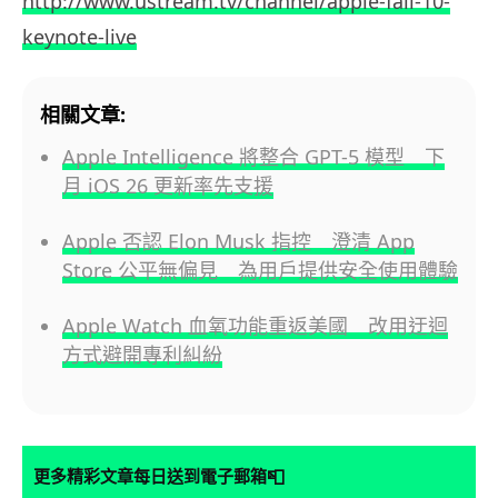
http://www.ustream.tv/channel/apple-fall-10-
keynote-live
相關文章:
Apple Intelligence 將整合 GPT-5 模型 下
月 iOS 26 更新率先支援
Apple 否認 Elon Musk 指控 澄清 App
Store 公平無偏見 為用戶提供安全使用體驗
Apple Watch 血氧功能重返美國 改用迂迴
方式避開專利糾紛
📮
更多精彩文章每日送到電子郵箱