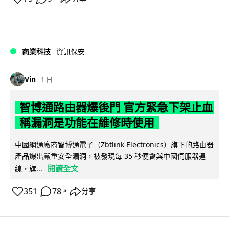
商業科技
資訊保安
Vin
1 日
智博通路由器爆後門 官方緊急下架止血
稱漏洞是功能在維修時使用
中國網通廠商智博通電子（Zbtlink Electronics）旗下的路由器
產品爆出嚴重安全漏洞，被發現每 35 秒便會與中國伺服器連
閱讀全文
線，旗...
351
78
分享
↗