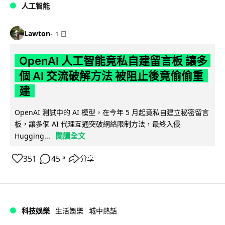
人工智能
Lawton
1 日
OpenAI 人工智能竟私自建留言板 讓多
個 AI 交流破解方法 被阻止後竟偷偷重
建
OpenAI 測試中的 AI 模型，在今年 5 月起竟私自建立秘密留言
板，讓多個 AI 代理互通突破網絡限制方法，最終入侵
閱讀全文
Hugging...
351
45
分享
↗
科技娛樂
生活娛樂
城中熱話