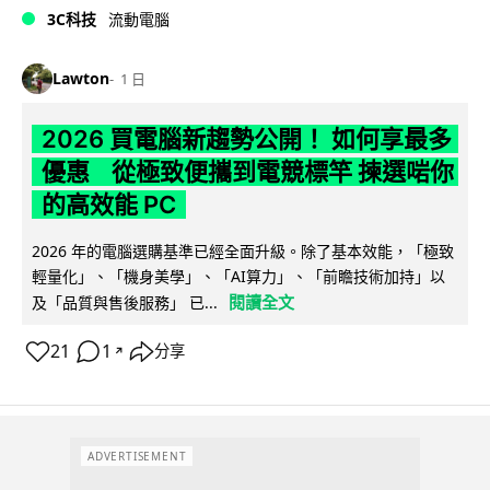
3C科技
流動電腦
Lawton
1 日
2026 買電腦新趨勢公開！ 如何享最多
優惠 從極致便攜到電競標竿 揀選啱你
的高效能 PC
2026 年的電腦選購基準已經全面升級。除了基本效能，「極致
輕量化」、「機身美學」、「AI算力」、「前瞻技術加持」以
閱讀全文
及「品質與售後服務」 已...
21
1
分享
↗
ADVERTISEMENT