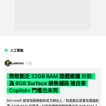
人工智能
Lawton
1 日
微軟刪走 32GB RAM 遊戲建議 分析:
為 8GB Surface 銷售鋪路 連自家
Copilot+ 門檻也未到
Microsoft 被發現靜靜刪除官方網站上，對遊戲玩家要為電腦配
置 32GB RAM 的建議。分析指微軟同時新推出的 8GB RAM 入