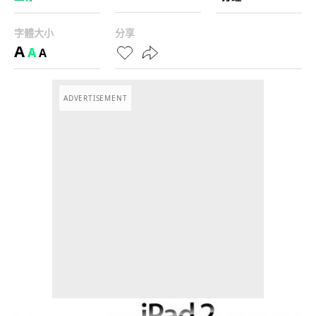
字體大小
分享
A
A
A
ADVERTISEMENT