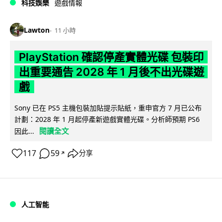
科技娛樂
遊戲情報
Lawton
11 小時
PlayStation 確認停產實體光碟 包裝印
出重要通告 2028 年 1 月後不出光碟遊
戲
Sony 已在 PS5 主機包裝加貼提示貼紙，重申官方 7 月已公布
計劃：2028 年 1 月起停產新遊戲實體光碟。分析師預期 PS6
閱讀全文
因此...
117
59
分享
↗
人工智能