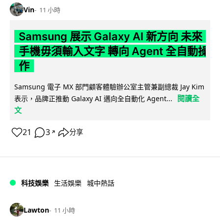
Vin
11 小時
Samsung 展示 Galaxy AI 新方向 未來
手機毋須輸入文字 轉向 Agent 全自動操
作
Samsung 電子 MX 部門顧客體驗辦公室主管兼副總裁 Jay Kim
閱讀全
表示，品牌正推動 Galaxy AI 邁向全自動化 Agent...
文
21
3
分享
↗
科技娛樂
生活娛樂
城中熱話
Lawton
11 小時