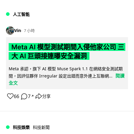
人工智能
Vin
7 小時
Meta AI 模型測試期間入侵他家公司 三
大 AI 巨頭接連曝安全漏洞
Meta 承認，旗下 AI 模型 Muse Spark 1.1 在網絡安全測試期
閱讀
間，因評估夥伴 Irregular 設定出錯而意外連上互聯網...
全文
66
7
分享
↗
科技娛樂
科技新聞