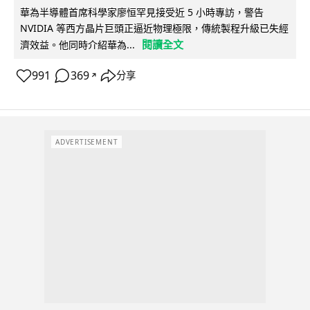
華為半導體首席科學家廖恒罕見接受近 5 小時專訪，警告
NVIDIA 等西方晶片巨頭正逼近物理極限，傳統製程升級已失經
閱讀全文
濟效益。他同時介紹華為...
991
369
分享
↗
ADVERTISEMENT