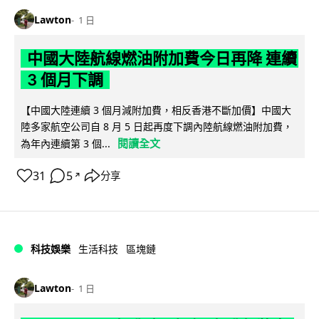
Lawton
1 日
中國大陸航線燃油附加費今日再降 連續
3 個月下調
【中國大陸連續 3 個月減附加費，相反香港不斷加價】中國大
陸多家航空公司自 8 月 5 日起再度下調內陸航線燃油附加費，
閱讀全文
為年內連續第 3 個...
31
5
分享
↗
科技娛樂
生活科技
區塊鏈
Lawton
1 日