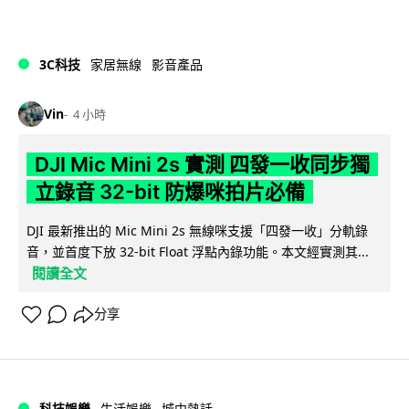
3C科技
家居無線
影音產品
Vin
4 小時
DJI Mic Mini 2s 實測 四發一收同步獨
立錄音 32-bit 防爆咪拍片必備
DJI 最新推出的 Mic Mini 2s 無線咪支援「四發一收」分軌錄
音，並首度下放 32-bit Float 浮點內錄功能。本文經實測其...
閱讀全文
分享
科技娛樂
生活娛樂
城中熱話