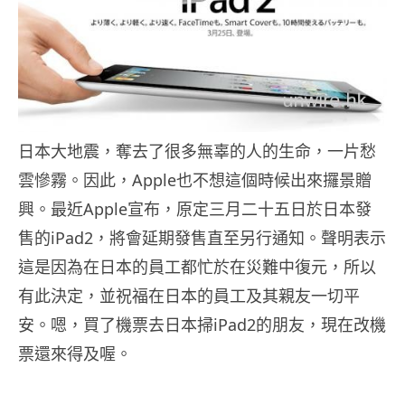
日本大地震，奪去了很多無辜的人的生命，一片愁
雲慘霧。因此，Apple也不想這個時候出來攞景贈
興。最近Apple宣布，原定三月二十五日於日本發
售的iPad2，將會延期發售直至另行通知。聲明表示
這是因為在日本的員工都忙於在災難中復元，所以
有此決定，並祝福在日本的員工及其親友一切平
安。嗯，買了機票去日本掃iPad2的朋友，現在改機
票還來得及喔。