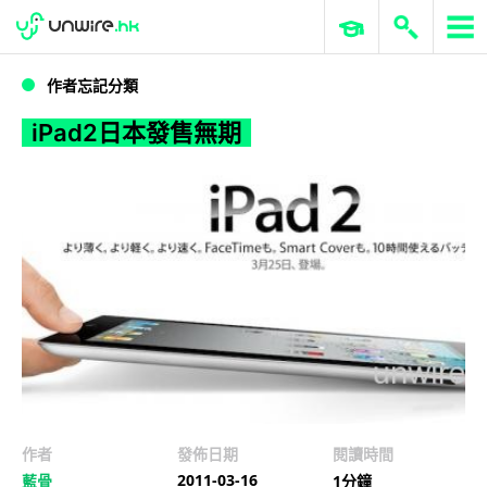
WWDC 2026
GenAI 與雲端科技專區
ERP 與商業 AI
iPad2日本發售無期
作者忘記分類
iPad2日本發售無期
作者
發佈日期
閱讀時間
2011-03-16
藍骨
1分鐘