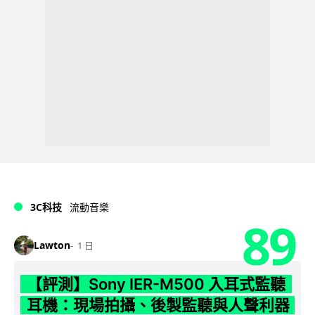
3C科技
流動音樂
89
Lawton
1 日
【評測】Sony IER-M500 入耳式監聽
耳機：現場拍攝、後製監聽與人聲利器