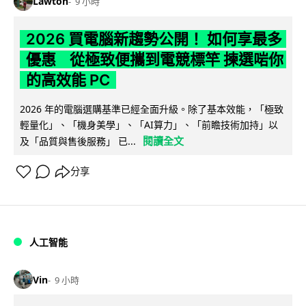
Lawton
9 小時
2026 買電腦新趨勢公開！ 如何享最多
優惠 從極致便攜到電競標竿 揀選啱你
的高效能 PC
2026 年的電腦選購基準已經全面升級。除了基本效能，「極致
輕量化」、「機身美學」、「AI算力」、「前瞻技術加持」以
閱讀全文
及「品質與售後服務」 已...
分享
人工智能
Vin
9 小時