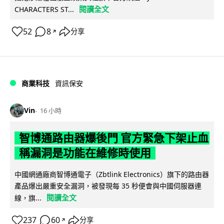
閱讀全文
CHARACTERS ST...
52
8
分享
↗
商業科技
資訊保安
Vin
16 小時
智博通路由器爆後門 官方緊急下架止血
稱漏洞是功能在維修時使用
中國網通廠商智博通電子（Zbtlink Electronics）旗下的路由器
產品爆出嚴重安全漏洞，被發現每 35 秒便會與中國伺服器連
閱讀全文
線，旗...
237
60
分享
↗