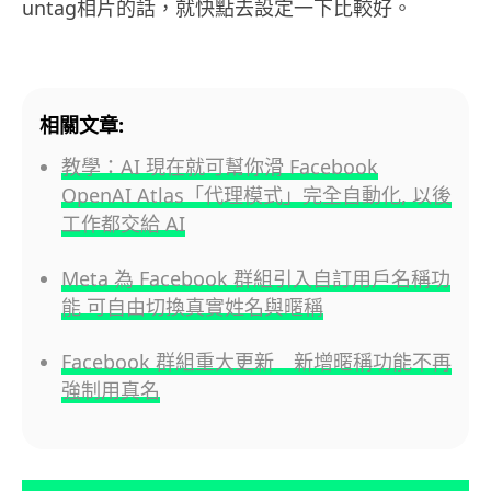
untag相片的話，就快點去設定一下比較好。
相關文章:
教學：AI 現在就可幫你滑 Facebook
OpenAI Atlas「代理模式」完全自動化, 以後
工作都交給 AI
Meta 為 Facebook 群組引入自訂用戶名稱功
能 可自由切換真實姓名與暱稱
Facebook 群組重大更新 新增暱稱功能不再
強制用真名