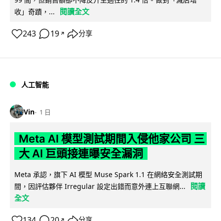
閱讀全文
收」奇蹟，...
243
19
分享
↗
人工智能
Vin
1 日
Meta AI 模型測試期間入侵他家公司 三
大 AI 巨頭接連曝安全漏洞
Meta 承認，旗下 AI 模型 Muse Spark 1.1 在網絡安全測試期
閱讀
間，因評估夥伴 Irregular 設定出錯而意外連上互聯網...
全文
134
20
分享
↗