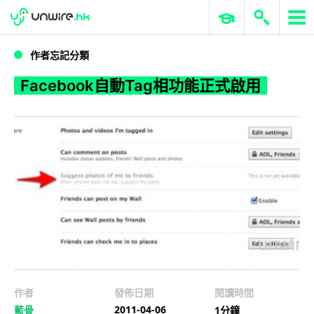
WWDC 2026
GenAI 與雲端科技專區
ERP 與商業 AI
Facebook自動Tag相功能正式啟用
作者忘記分類
Facebook自動Tag相功能正式啟用
作者
發佈日期
閱讀時間
2011-04-06
藍骨
1分鐘