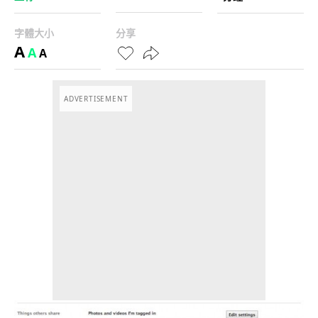
字體大小
分享
A
A
A
ADVERTISEMENT