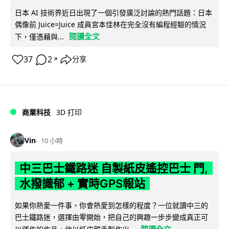
日本 AI 技術界近日出現了一個引發廣泛討論的熱門話題：日本
偶像前 Juice=Juice 成員宮本佳林在完全沒有編程經驗的情況
閱讀全文
下，僅憑藉與...
37
2
分享
↗
商業科技
3D 打印
Vin
10 小時
中三巴士鐵路迷 自製紙皮遙控巴士 門,
水撥識郁 + 實時GPS報站
如果你熱愛一件事，你會熱愛到怎樣的程度？一位就讀中三的
巴士鐵路迷，選擇由零開始，把自己的興趣一步步變成真正可