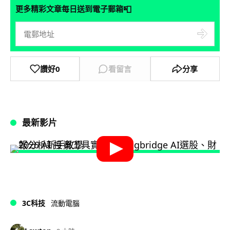
📮
更多精彩文章每日送到電子郵箱
讚好
0
看留言
分享
最新影片
3C科技
流動電腦