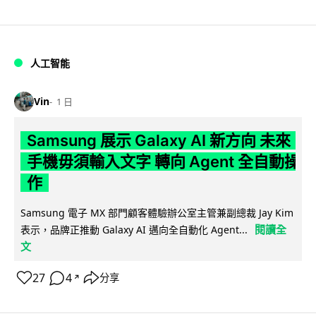
人工智能
Vin
1 日
Samsung 展示 Galaxy AI 新方向 未來
手機毋須輸入文字 轉向 Agent 全自動操
作
Samsung 電子 MX 部門顧客體驗辦公室主管兼副總裁 Jay Kim
閱讀全
表示，品牌正推動 Galaxy AI 邁向全自動化 Agent...
文
27
4
分享
↗