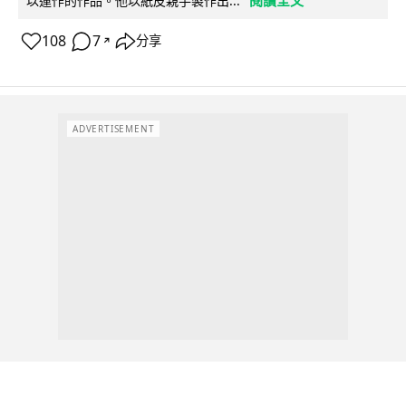
閱讀全文
以運作的作品。他以紙皮親手製作出...
108
7
分享
↗
ADVERTISEMENT