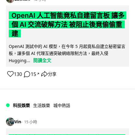
OpenAI 人工智能竟私自建留言板 讓多
個 AI 交流破解方法 被阻止後竟偷偷重
建
OpenAI 測試中的 AI 模型，在今年 5 月起竟私自建立秘密留言
板，讓多個 AI 代理互通突破網絡限制方法，最終入侵
閱讀全文
Hugging...
130
15
分享
↗
科技娛樂
生活娛樂
城中熱話
Vin
15 小時