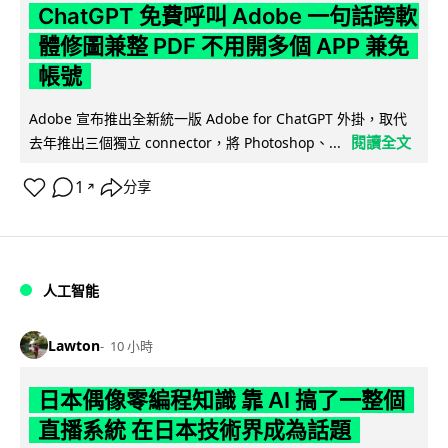
ChatGPT 免費呼叫 Adobe 一句話跨軟
體修圖兼整 PDF 不用開多個 APP 兼免
帳號
Adobe 宣布推出全新統一版 Adobe for ChatGPT 外掛，取代
閱讀全文
去年推出三個獨立 connector，將 Photoshop、...
1
分享
↗
人工智能
Lawton
10 小時
日本偶像零編程知識 靠 AI 搞了一整個
直播系統 在日本技術界成為話題