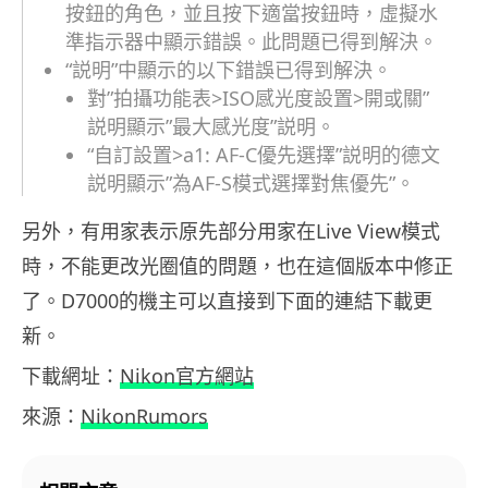
按鈕的角色，並且按下適當按鈕時，虛擬水
準指示器中顯示錯誤。此問題已得到解決。
“説明”中顯示的以下錯誤已得到解決。
對”拍攝功能表>ISO感光度設置>開或關”
説明顯示”最大感光度”説明。
“自訂設置>a1: AF-C優先選擇”説明的德文
説明顯示”為AF-S模式選擇對焦優先”。
另外，有用家表示原先部分用家在Live View模式
時，不能更改光圈值的問題，也在這個版本中修正
了。D7000的機主可以直接到下面的連結下載更
新。
下載網址：
Nikon官方網站
來源：
NikonRumors