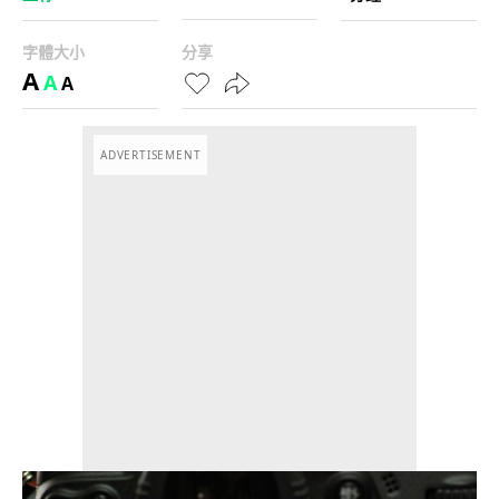
字體大小
分享
A
A
A
ADVERTISEMENT