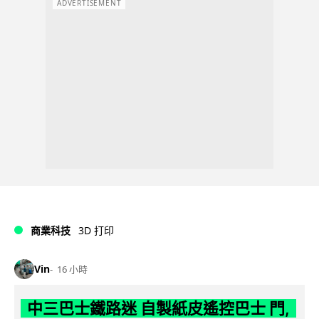
ADVERTISEMENT
商業科技
3D 打印
Vin
16 小時
中三巴士鐵路迷 自製紙皮遙控巴士 門,