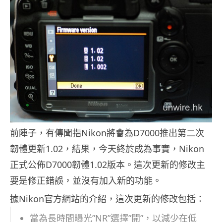
前陣子，有傳聞指Nikon將會為D7000推出第二次
韌體更新1.02，結果，今天終於成為事實，Nikon
正式公佈D7000韌體1.02版本。這次更新的修改主
要是修正錯誤，並沒有加入新的功能。
據Nikon官方網站的介紹，這次更新的修改包括：
當為長時間曝光”NR”選擇”開”，以減少在低