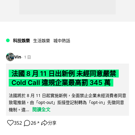
科技娛樂
生活娛樂
城中熱話
Vin
1 日
法國 8 月 11 日出新例 未經同意嚴禁
Cold Call 違規企業最高罰 345 萬
法國將於 8 月 11 日起實施新例，全面禁止企業未經消費者同意
致電推銷，由「opt-out」拒接登記制轉為「opt-in」先徵同意
閱讀全文
機制。違...
352
26
分享
↗