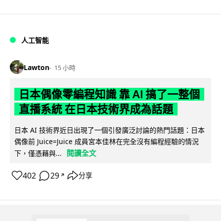
人工智能
Lawton
15 小時
日本偶像零編程知識 靠 AI 搞了一整個
直播系統 在日本技術界成為話題
日本 AI 技術界近日出現了一個引發廣泛討論的熱門話題：日本
偶像前 Juice=Juice 成員宮本佳林在完全沒有編程經驗的情況
閱讀全文
下，僅憑藉與...
402
29
分享
↗