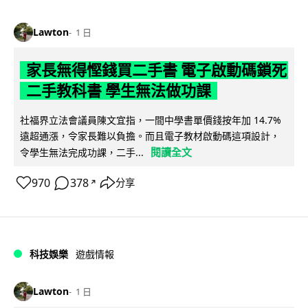
Lawton
1 日
家長無得慳錢買二手書 電子啟動碼鎖死
二手教科書 學生無法做功課
社福界立法會議員陳文宜指，一間中學書單價錢按年加 14.7%
遠超通漲，令家長難以負擔。而且電子教材啟動碼這項設計，
閱讀全文
令學生無法完成功課，二手...
970
378
分享
↗
科技娛樂
遊戲情報
Lawton
1 日