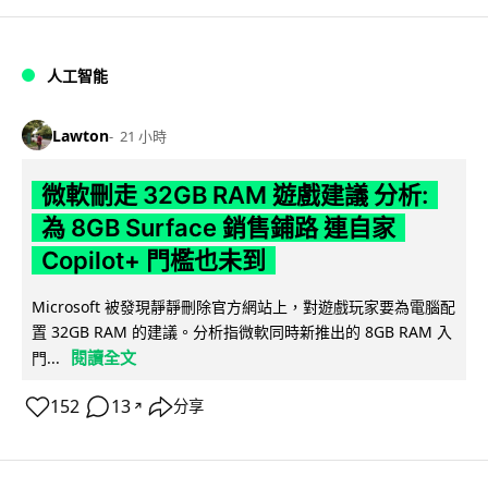
人工智能
Lawton
21 小時
微軟刪走 32GB RAM 遊戲建議 分析:
為 8GB Surface 銷售鋪路 連自家
Copilot+ 門檻也未到
Microsoft 被發現靜靜刪除官方網站上，對遊戲玩家要為電腦配
置 32GB RAM 的建議。分析指微軟同時新推出的 8GB RAM 入
閱讀全文
門...
152
13
分享
↗