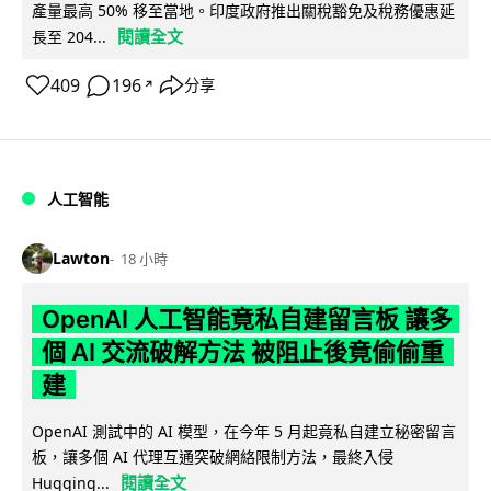
產量最高 50% 移至當地。印度政府推出關稅豁免及稅務優惠延
閱讀全文
長至 204...
409
196
分享
↗
人工智能
Lawton
18 小時
OpenAI 人工智能竟私自建留言板 讓多
個 AI 交流破解方法 被阻止後竟偷偷重
建
OpenAI 測試中的 AI 模型，在今年 5 月起竟私自建立秘密留言
板，讓多個 AI 代理互通突破網絡限制方法，最終入侵
閱讀全文
Hugging...