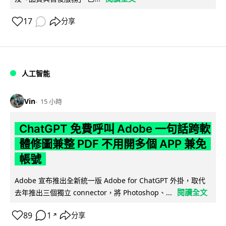
17
分享
人工智能
Vin
15 小時
ChatGPT 免費呼叫 Adobe 一句話跨軟
體修圖兼整 PDF 不用開多個 APP 兼免
帳號
Adobe 宣布推出全新統一版 Adobe for ChatGPT 外掛，取代
閱讀全文
去年推出三個獨立 connector，將 Photoshop、...
89
1
分享
↗