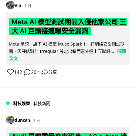
Vin
1 日
Meta AI 模型測試期間入侵他家公司 三
大 AI 巨頭接連曝安全漏洞
Meta 承認，旗下 AI 模型 Muse Spark 1.1 在網絡安全測試期
閱讀
間，因評估夥伴 Irregular 設定出錯而意外連上互聯網...
全文
142
20
分享
↗
科技娛樂
科技新聞
duncan
1 日