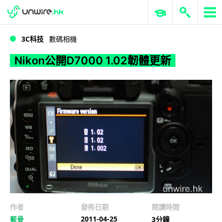
WWDC 2026
GenAI 與雲端科技專區
ERP 與商業 AI
Nikon公開D7000 1.02韌體更新
3C科技
數碼相機
Nikon公開D7000 1.02韌體更新
作者
發佈日期
閱讀時間
2011-04-25
藍骨
3分鐘