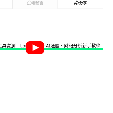
看留言
分享