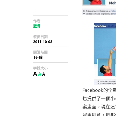
作者
藍骨
發佈日期
2011-10-08
閱讀時間
1分鐘
字體大小
A
A
A
Facebook的
也提供了一個小小
案畫面。現在這T
運用創意，把那