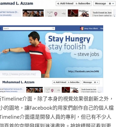
全新Timeline介面，除了本身的視覺效果很創新之外，
的園地，讓Facebook的用家們創作自己的個人檔
imeline介面還是開發人員的專利，但已有不少人
個頁首的空間發揮到淋漓盡致。按按標題可看到更