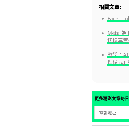
相關文章:
Face
Meta 
切換真實
教學：AI 
理模式」
更多精彩文章每日