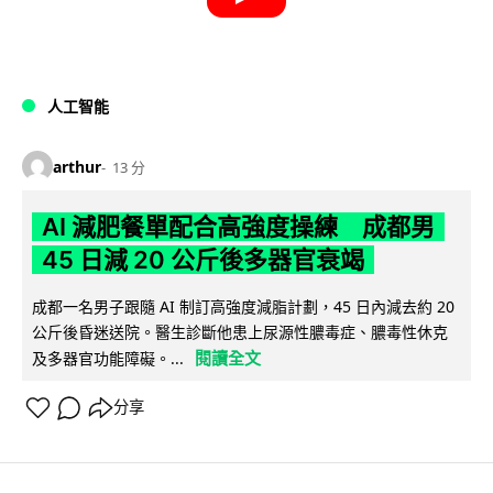
人工智能
arthur
13 分
AI 減肥餐單配合高強度操練 成都男
45 日減 20 公斤後多器官衰竭
成都一名男子跟隨 AI 制訂高強度減脂計劃，45 日內減去約 20
公斤後昏迷送院。醫生診斷他患上尿源性膿毒症、膿毒性休克
閱讀全文
及多器官功能障礙。...
分享