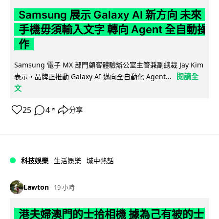
Samsung 展示 Galaxy AI 新方向 未來
手機毋須輸入文字 轉向 Agent 全自動操
作
Samsung 電子 MX 部門顧客體驗辦公室主管兼副總裁 Jay Kim
閱讀全
表示，品牌正推動 Galaxy AI 邁向全自動化 Agent...
文
25
4
分享
↗
科技娛樂
生活娛樂
城中熱話
Lawton
19 小時
港夫婦澳門的士拾相機 據為己有被的士