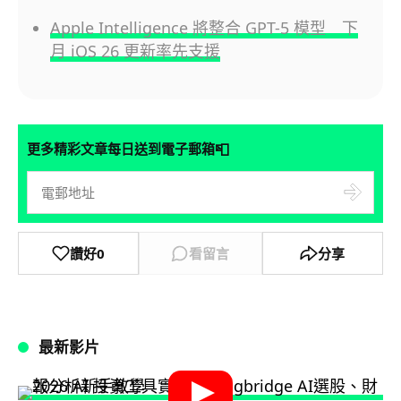
Apple Intelligence 將整合 GPT-5 模型 下
月 iOS 26 更新率先支援
📮
更多精彩文章每日送到電子郵箱
讚好
0
看留言
分享
最新影片