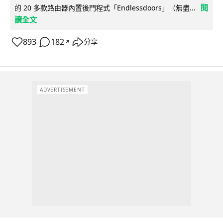
閱
的 20 多款路由器內置後門程式「Endlessdoors」（無盡...
讀全文
893
182
分享
↗
ADVERTISEMENT