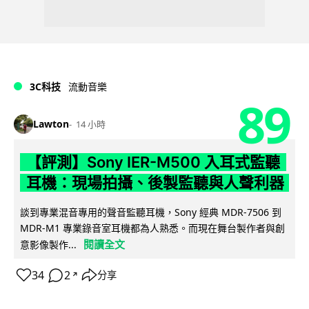
3C科技
流動音樂
89
Lawton
14 小時
【評測】Sony IER-M500 入耳式監聽
耳機：現場拍攝、後製監聽與人聲利器
談到專業混音專用的聲音監聽耳機，Sony 經典 MDR-7506 到
MDR-M1 專業錄音室耳機都為人熟悉。而現在舞台製作者與創
閱讀全文
意影像製作...
34
2
分享
↗