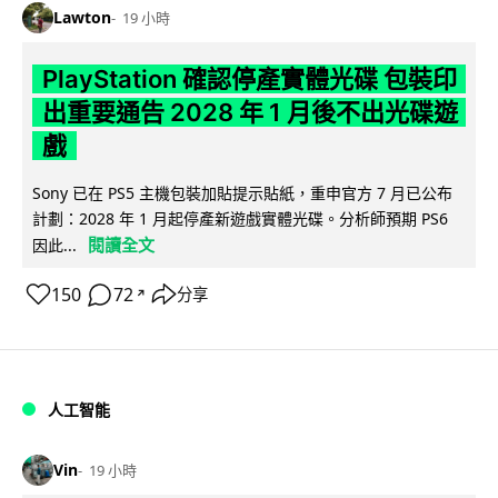
Lawton
19 小時
PlayStation 確認停產實體光碟 包裝印
出重要通告 2028 年 1 月後不出光碟遊
戲
Sony 已在 PS5 主機包裝加貼提示貼紙，重申官方 7 月已公布
計劃：2028 年 1 月起停產新遊戲實體光碟。分析師預期 PS6
閱讀全文
因此...
150
72
分享
↗
人工智能
Vin
19 小時