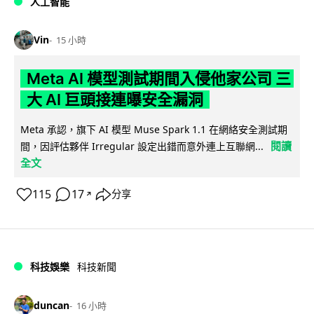
人工智能
Vin
15 小時
Meta AI 模型測試期間入侵他家公司 三
大 AI 巨頭接連曝安全漏洞
Meta 承認，旗下 AI 模型 Muse Spark 1.1 在網絡安全測試期
閱讀
間，因評估夥伴 Irregular 設定出錯而意外連上互聯網...
全文
115
17
分享
↗
科技娛樂
科技新聞
duncan
16 小時