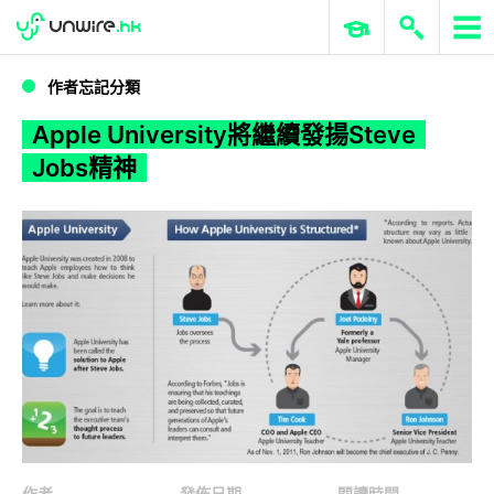
WWDC 2026
GenAI 與雲端科技專區
ERP 與商業 AI
Apple University將繼續發揚Steve Jobs精神
作者忘記分類
Apple University將繼續發揚Steve
Jobs精神
作者
發佈日期
閱讀時間