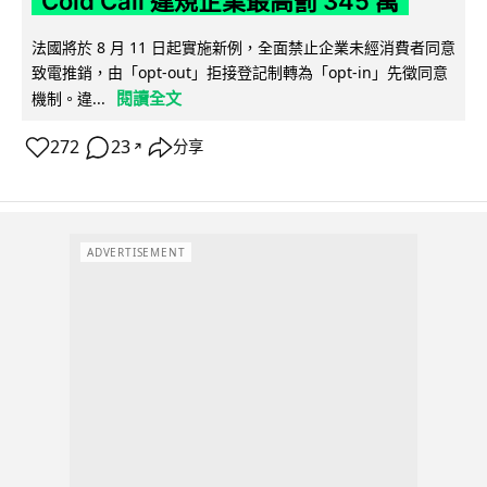
Cold Call 違規企業最高罰 345 萬
法國將於 8 月 11 日起實施新例，全面禁止企業未經消費者同意
致電推銷，由「opt-out」拒接登記制轉為「opt-in」先徵同意
閱讀全文
機制。違...
272
23
分享
↗
ADVERTISEMENT