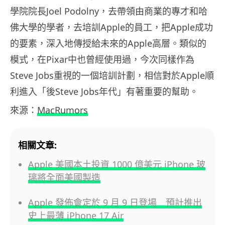
學院院長Joel Podolny，去帶領由商業的專才和哈
佛大學的學者，去培訓Apple的員工，把Apple成功
的要素，深入地傳授給未來的Apple高層。類似的
模式，在Pixar中也曾經使用過，今次同樣作為
Steve Jobs重視的一個培訓計劃，相信對於Apple順
利進入「後Steve Jobs年代」有著重要的幫助。
來源：
MacRumors
相關文章:
Apple 美國本土投資 1000 億美元 iPhone 玻
璃將全面美國製造
Apple 發佈會定於 9 月 9 日登場 預計推出
史上最薄 iPhone 17 Air