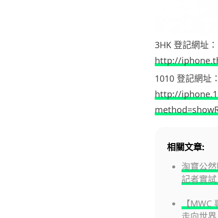
3HK 登記網址：
http://iphone.
1010 登記網址
http://iphone.
method=showR
相關文章:
淘寶公然
記者實試 
【MWC
走向世界 