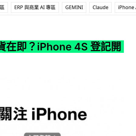
專區
ERP 與商業 AI 專區
GEMINI
Claude
iPhone 
one 4S 登記開始
在即？iPhone 4S 登記開