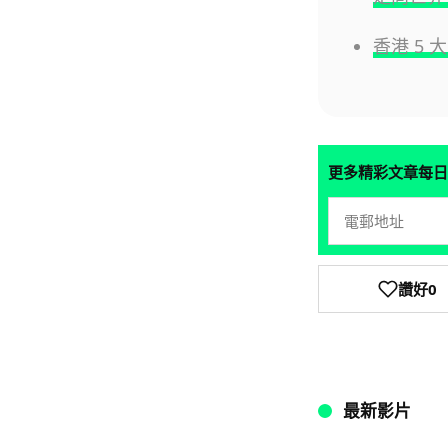
香港 5 
更多精彩文章每日
讚好
0
最新影片