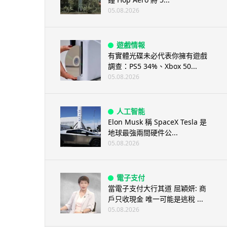
05.08.2026
遊戲情報
有實體光碟未必代表你擁有遊戲
調查：PS5 34%、Xbox 50...
05.08.2026
人工智能
Elon Musk 稱 SpaceX Tesla 是
地球最強兩間硬件公...
05.08.2026
電子支付
當電子支付大行其道 屈穎妍: 商
戶只收現金 唯一可能是逃稅 ...
05.08.2026