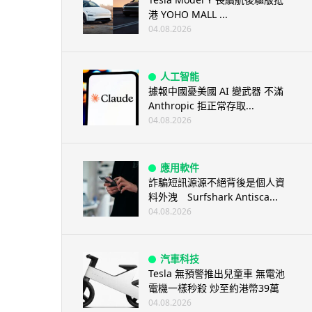
港 YOHO MALL ...
04.08.2026
人工智能
據報中國憂美國 AI 變武器 不滿
Anthropic 拒正常存取...
04.08.2026
應用軟件
詐騙短訊源源不絕背後是個人資
料外洩 Surfshark Antisca...
04.08.2026
汽車科技
Tesla 無預警推出兒童車 無電池
電機一樣秒殺 炒至約港幣39萬
04.08.2026