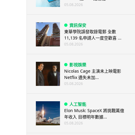
05.08.2026
資訊保安
東華學院誤發取錄電郵 全數
11,139 名申請人一度空歡喜 ...
05.08.2026
影視娛樂
Nicolas Cage 主演未上映電影
Netflix 遺失未加...
05.08.2026
人工智能
Elon Musk: SpaceX 將挑戰萬億
年收入 目標明年數據...
05.08.2026