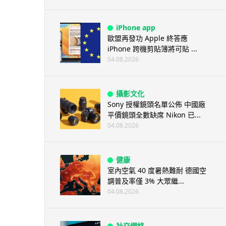
iPhone app
歐盟再發功 Apple 終答應
iPhone 跨機剪貼簿將可貼 ...
04.08.2026
攝影文化
Sony 授權鏡頭名單公佈 中國廠
平價鏡頭全數缺席 Nikon 已...
04.08.2026
健康
室內空氣 40 度暑熱難耐 德國空
調普及率僅 3% 大眾繼...
04.08.2026
社交網絡