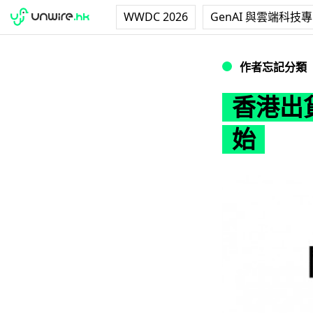
WWDC 2026
GenAI 與雲端科技
香港出貨在即？iPh
作者忘記分類
香港出貨
始