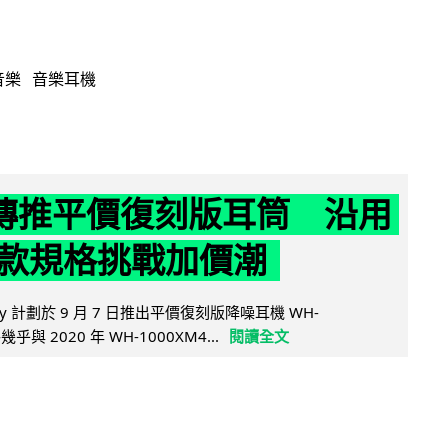
音樂
音樂耳機
y 傳推平價復刻版耳筒 沿用
款規格挑戰加價潮
y 計劃於 9 月 7 日推出平價復刻版降噪耳機 WH-
乎與 2020 年 WH-1000XM4...
閱讀全文