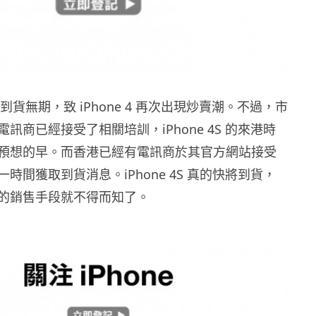
 4S 到貨無期，致 iPhone 4 再次出現炒賣潮。不過，市
訊商已經接受了相關培訓，iPhone 4S 的來港時
預想的早。而香港已經有電訊商於其官方網站接受
時間獲取到貨消息。iPhone 4S 真的快將到貨，
的銷售手段就不得而知了。