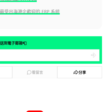
大最受出海港企歡迎的 ERP 系統
📮
送到電子郵箱
看留言
分享