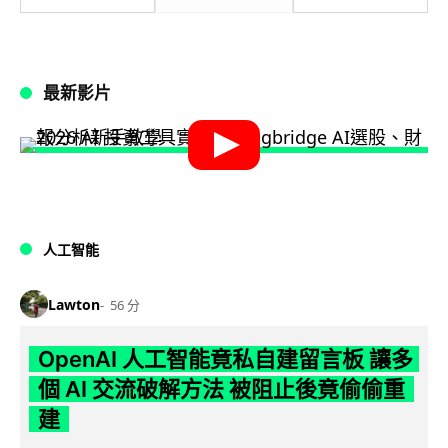
最新影片
人工智能
Lawton
56 分
OpenAI 人工智能竟私自建留言板 讓多
個 AI 交流破解方法 被阻止後竟偷偷重
建