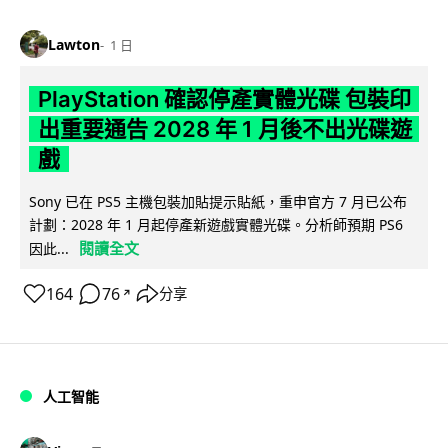
Lawton
1 日
PlayStation 確認停產實體光碟 包裝印
出重要通告 2028 年 1 月後不出光碟遊
戲
Sony 已在 PS5 主機包裝加貼提示貼紙，重申官方 7 月已公布
計劃：2028 年 1 月起停產新遊戲實體光碟。分析師預期 PS6
閱讀全文
因此...
164
76
分享
↗
人工智能