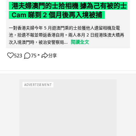
港夫婦澳門的士拾相機 據為己有被的士
Cam 睇到 2 個月後再入境被捕
一對香港夫婦今年 5 月遊澳門乘的士拾獲他人遺留相機及電
池，拾遺不報並帶返香港自用。兩人本月 2 日經港珠澳大橋再
閱讀全文
次入境澳門時，被治安警察局...
523
75
分享
↗
ADVERTISEMENT