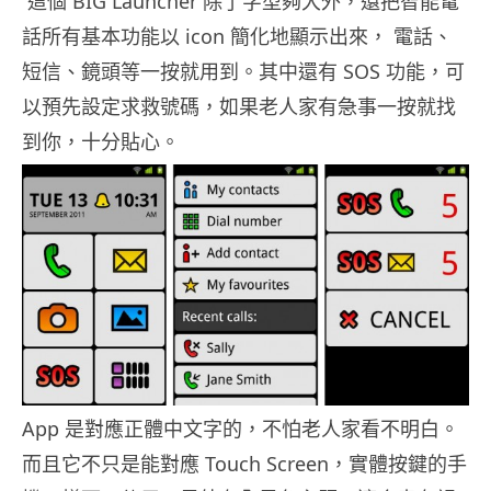
這個 BIG Launcher 除了字型夠大外，還把智能電
話所有基本功能以 icon 簡化地顯示出來， 電話、
短信、鏡頭等一按就用到。其中還有 SOS 功能，可
以預先設定求救號碼，如果老人家有急事一按就找
到你，十分貼心。
App 是對應正體中文字的，不怕老人家看不明白。
而且它不只是能對應 Touch Screen，實體按鍵的手