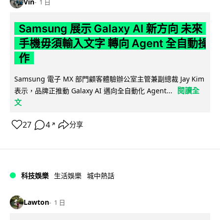
Vin
1 日
Samsung 展示 Galaxy AI 新方向 未來
手機毋須輸入文字 轉向 Agent 全自動操
作
Samsung 電子 MX 部門顧客體驗辦公室主管兼副總裁 Jay Kim
閱讀全
表示，品牌正推動 Galaxy AI 邁向全自動化 Agent...
文
27
4
分享
↗
科技娛樂
生活娛樂
城中熱話
Lawton
1 日