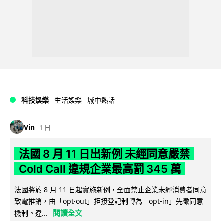
科技娛樂
生活娛樂
城中熱話
Vin
1 日
法國 8 月 11 日出新例 未經同意嚴禁
Cold Call 違規企業最高罰 345 萬
法國將於 8 月 11 日起實施新例，全面禁止企業未經消費者同意
致電推銷，由「opt-out」拒接登記制轉為「opt-in」先徵同意
閱讀全文
機制。違...