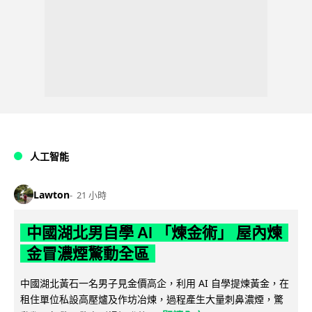
人工智能
Lawton
21 小時
中國湖北男自學 AI 「煉金術」 屋內煉
金冒濃煙驚動全區
中國湖北黃石一名男子見金價高企，利用 AI 自學提煉黃金，在
租住單位私設高壓爐及作坊冶煉，過程產生大量刺鼻濃煙，驚