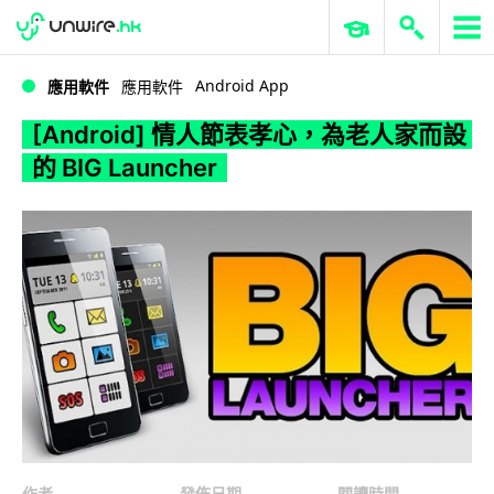
WWDC 2026
GenAI 與雲端科技專區
ERP 與商業 AI
[Android] 情人節表孝心，為老人家而設的 BIG Launcher
Android App
應用軟件
應用軟件
[Android] 情人節表孝心，為老人家而設
的 BIG Launcher
作者
發佈日期
閱讀時間