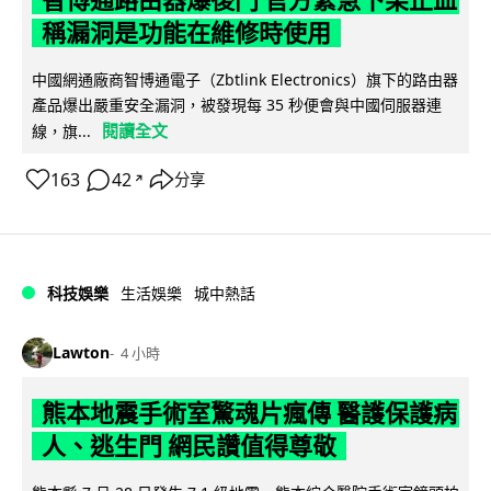
稱漏洞是功能在維修時使用
中國網通廠商智博通電子（Zbtlink Electronics）旗下的路由器
產品爆出嚴重安全漏洞，被發現每 35 秒便會與中國伺服器連
閱讀全文
線，旗...
163
42
分享
↗
科技娛樂
生活娛樂
城中熱話
Lawton
4 小時
熊本地震手術室驚魂片瘋傳 醫護保護病
人、逃生門 網民讚值得尊敬