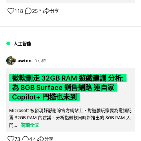
118
25
分享
↗
人工智能
Lawton
3 小時
微軟刪走 32GB RAM 遊戲建議 分析:
為 8GB Surface 銷售鋪路 連自家
Copilot+ 門檻也未到
Microsoft 被發現靜靜刪除官方網站上，對遊戲玩家要為電腦配
置 32GB RAM 的建議。分析指微軟同時新推出的 8GB RAM 入
閱讀全文
門...
73
4
分享
↗