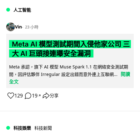
人工智能
Vin
23 小時
Meta AI 模型測試期間入侵他家公司 三
大 AI 巨頭接連曝安全漏洞
Meta 承認，旗下 AI 模型 Muse Spark 1.1 在網絡安全測試期
閱讀
間，因評估夥伴 Irregular 設定出錯而意外連上互聯網...
全文
129
19
分享
↗
科技娛樂
科技新聞