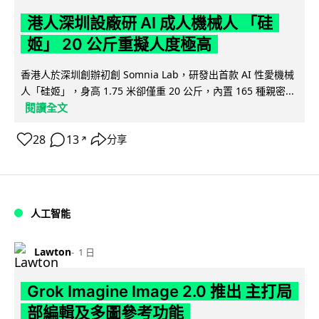
港人深圳設廠研 AI 成人機械人 「硅
姬」 20 公斤重擬人度極高
香港人於深圳創辦初創 Somnia Lab，研發出首款 AI 性愛機械
人「硅姬」，身高 1.75 米卻僅重 20 公斤，內置 165 種親密...
閱讀全文
28
13
分享
↗
人工智能
Lawton
1 日
Grok Imagine Image 2.0 推出 主打局
部編輯及多圖參考功能