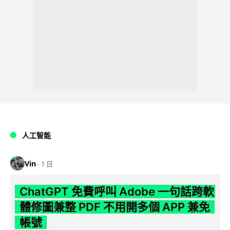
人工智能
Vin
1 日
ChatGPT 免費呼叫 Adobe 一句話跨軟
體修圖兼整 PDF 不用開多個 APP 兼免
帳號