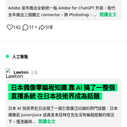
Adobe 宣布推出全新統一版 Adobe for ChatGPT 外掛，取代
閱讀全文
去年推出三個獨立 connector，將 Photoshop、...
142
11
分享
↗
人工智能
Lawton
2 日
日本偶像零編程知識 靠 AI 搞了一整個
直播系統 在日本技術界成為話題
日本 AI 技術界近日出現了一個引發廣泛討論的熱門話題：日本
偶像前 Juice=Juice 成員宮本佳林在完全沒有編程經驗的情況
閱讀全文
下，僅憑藉與...