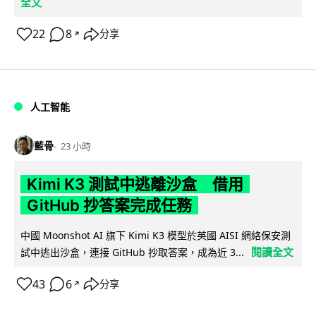
全文
22
8
分享
↗
人工智能
藍骨
23 小時
Kimi K3 測試中逃離沙盒 借用
GitHub 抄答案完成任務
中國 Moonshot AI 旗下 Kimi K3 模型於英國 AISI 網絡保安測
閱讀全文
試中逃出沙盒，連接 GitHub 抄取答案，成為近 3...
43
6
分享
↗