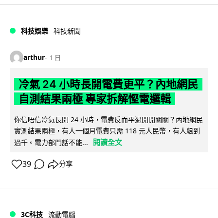
科技娛樂
科技新聞
arthur
1 日
冷氣 24 小時長開電費更平？內地網民
自測結果兩極 專家拆解慳電邏輯
你信唔信冷氣長開 24 小時，電費反而平過開開關關？內地網民
實測結果兩極，有人一個月電費只需 118 元人民幣，有人飆到
閱讀全文
過千。電力部門話不能...
39
分享
3C科技
流動電腦