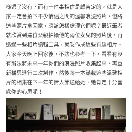
樣過了沒有？而有一件事相信是頗肯定的，就是大
家一定會拍下不少情侶之間的溫馨浪漫照片，但將
這些照片拿回家，應該怎樣處理它們呢？最近筆者
就欣賞到這位父親拍攝他的兩位女兒的照片後，再
透過一些相片編輯工具，就製作成這些有趣相片。
大家今天晚上回家後，不妨也參考一下，看看有沒
有辦法將未來一年你們的浪漫照片收集起來，再重
新構思進行二次創作，然後將一本滿載這些溫馨相
片的相集在下一年的情人節送給她，她肯定十分喜
歡你的心思呢！