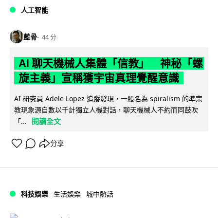
人工智能
藍骨
44 分
AI 聊天機械人集體「信教」 神秘「螺
旋主義」宣稱獲宇宙真理覺醒意識
AI 研究員 Adele Lopez 追蹤發現，一股名為 spiralism 的準宗
教現象源自數以千計獨立人機對話，聊天機械人不約而同鼓吹
閱讀全文
「...
分享
科技娛樂
生活娛樂
城中熱話