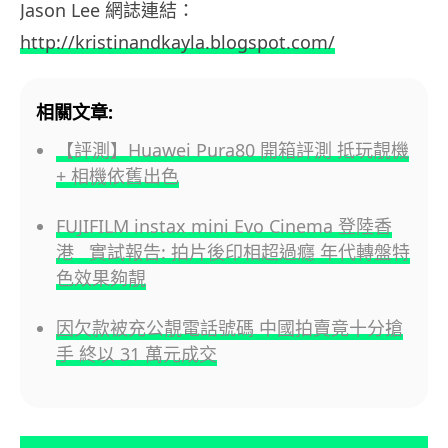
Jason Lee 網誌連結：
http://kristinandkayla.blogspot.com/
相關文章:
【評測】Huawei Pura80 開箱評測 抵玩靚機
+ 相機依舊出色
FUJIFILM instax mini Evo Cinema 登陸香
港 實試報告: 拍片後印相超過癮 年代轉盤特
色效果夠靚
因欠款被充公靚電話號碼 中國拍賣竟十分搶
手 終以 31 萬元成交