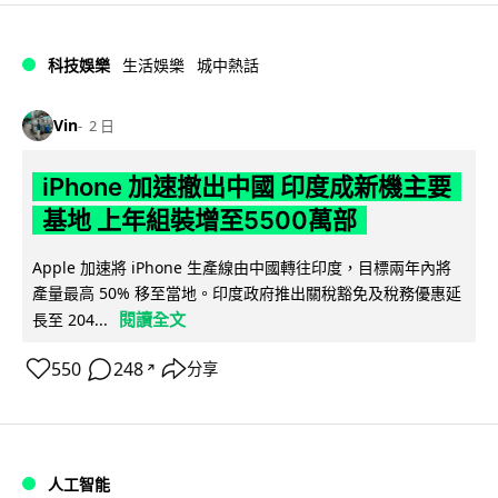
科技娛樂
生活娛樂
城中熱話
Vin
2 日
iPhone 加速撤出中國 印度成新機主要
基地 上年組裝增至5500萬部
Apple 加速將 iPhone 生產線由中國轉往印度，目標兩年內將
產量最高 50% 移至當地。印度政府推出關稅豁免及稅務優惠延
閱讀全文
長至 204...
550
248
分享
↗
人工智能