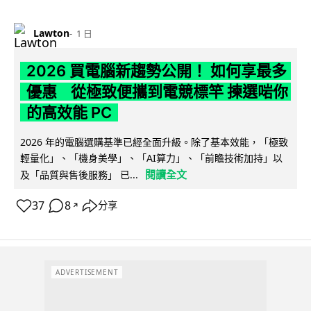
Lawton
1 日
2026 買電腦新趨勢公開！ 如何享最多
優惠 從極致便攜到電競標竿 揀選啱你
的高效能 PC
2026 年的電腦選購基準已經全面升級。除了基本效能，「極致
輕量化」、「機身美學」、「AI算力」、「前瞻技術加持」以
閱讀全文
及「品質與售後服務」 已...
37
8
分享
↗
ADVERTISEMENT