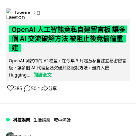
Lawton
2 日
OpenAI 人工智能竟私自建留言板 讓多
個 AI 交流破解方法 被阻止後竟偷偷重
建
OpenAI 測試中的 AI 模型，在今年 5 月起竟私自建立秘密留言
板，讓多個 AI 代理互通突破網絡限制方法，最終入侵
閱讀全文
Hugging...
385
50
分享
↗
科技娛樂
生活娛樂
城中熱話