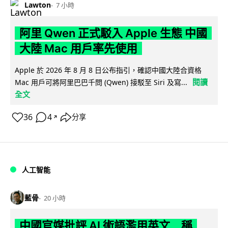
Lawton
7 小時
阿里 Qwen 正式駁入 Apple 生態 中國
大陸 Mac 用戶率先使用
Apple 於 2026 年 8 月 8 日公布指引，確認中國大陸合資格
閱讀
Mac 用戶可將阿里巴巴千問 (Qwen) 接駁至 Siri 及寫...
全文
36
4
分享
↗
人工智能
藍骨
20 小時
中國官媒批評 AI 術語濫用英文 稱