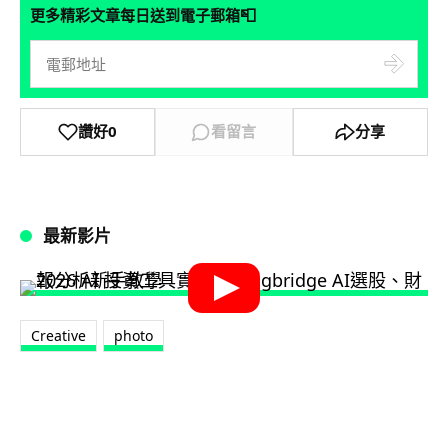
📮
更多精彩文章每日送到電子郵箱
讚好
0
看留言
分享
最新影片
Creative
photo