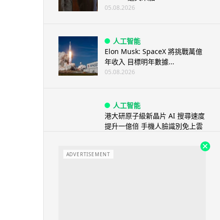
05.08.2026
人工智能
Elon Musk: SpaceX 將挑戰萬億
年收入 目標明年數據...
05.08.2026
人工智能
港大研原子級新晶片 AI 搜尋速度
提升一億倍 手機人臉識別免上雲
端
05.08.2026
ADVERTISEMENT
旅遊
中國大陸航線燃油附加費今日再
降 連續 3 個月下調
05.08.2026