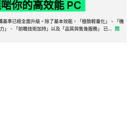
選啱你的高效能 PC
腦選購基準已經全面升級。除了基本效能，「極致輕量化」、「機
力」、「前瞻技術加持」以及「品質與售後服務」 已...
閱