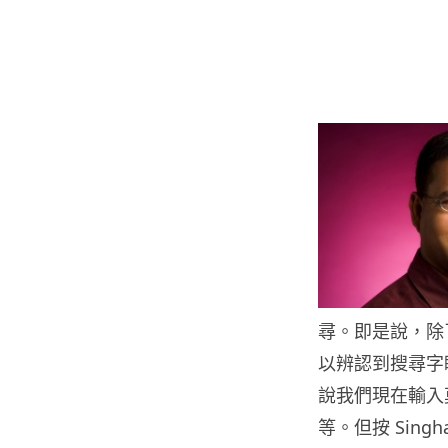
尋。即是說，除
以辨認到搜尋字
說我們現在輸入
等。但按 Sin