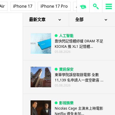
Air
iPhone 17
iPhone 17 Pro
AirPods Pro 3
Ap
最新文章
全部
人工智能
靠快閃記憶體紓緩 DRAM 不足
KIOXIA 推 XL1 記憶體...
05.08.2026
資訊保安
東華學院誤發取錄電郵 全數
11,139 名申請人一度空歡喜 ...
05.08.2026
影視娛樂
Nicolas Cage 主演未上映電影
Netflix 遺失未加...