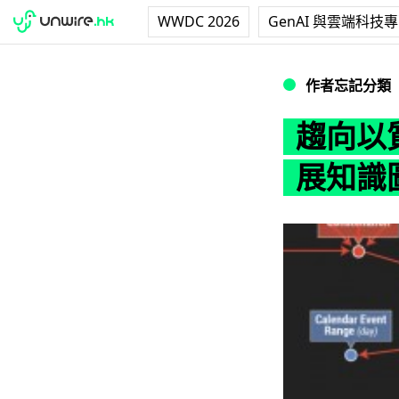
WWDC 2026
GenAI 與雲端科技
趨向以質取勝的搜尋
作者忘記分類
趨向以質
展知識