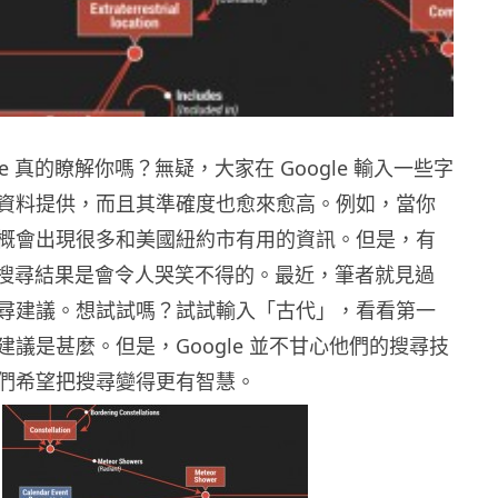
le 真的瞭解你嗎？無疑，大家在 Google 輸入一些字
資料提供，而且其準確度也愈來愈高。
例如，當你
概會出現很多和美國紐約市有用的資訊。
但是，有
e 的搜尋結果是會令人哭笑不得的。最近，
筆者就見過
尋建議。想試試嗎？試試輸入「古代」，
看看第一
議是甚麼。但是，Google 並不甘心他們的搜尋技
們希望把搜尋變得更有智慧。