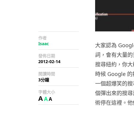
作者
Isaac
大家認為 Goog
詞，會有大量的
發佈日期
2012-02-14
搜尋紐約，你大
時候 Googl
閱讀時間
3分鐘
一個超爆笑的搜
字體大小
個彈出來的搜尋建
A
A
A
術停在這裡。他