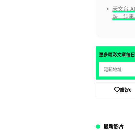
天文台 
勢 結果
更多精彩文章每日
讚好
0
最新影片