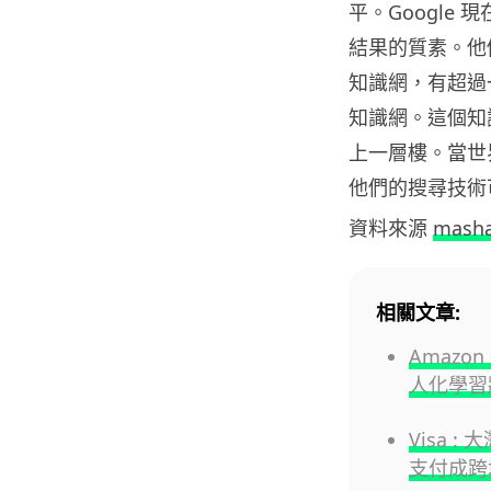
平。Google
結果的質素。
他
知識網，
有超過
知識網。這個知
上一層樓。
當世
他們的搜尋技術可
資料來源
masha
相關文章:
Amazo
人化學習
Visa 
支付成跨