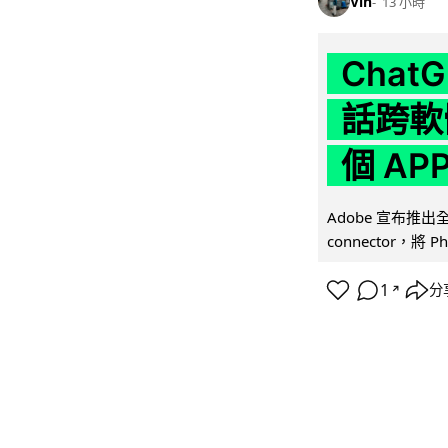
Vin
13 小時
Chat
話跨軟
個 AP
Adobe 宣布推出
connector，將 Ph
1
分
↗