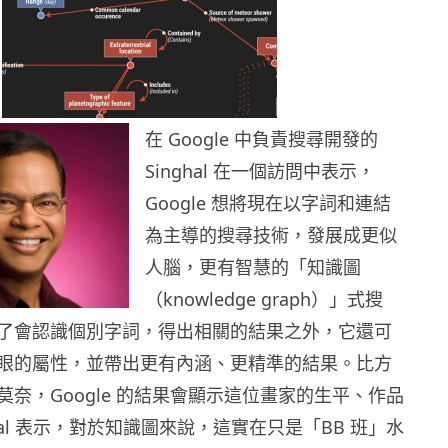
在 Google 中負責搜尋開發的
Singhal 在一個訪問中表示，
Google 想將現在以字詞和連結
為主導的搜尋技術，發展成更似
人腦，
更有智慧的「知識圖
（knowledge graph）」式搜
了會認識個別字詞，
得出相關的結果之外，它還可
眼的屬性，
並帶出更有內涵、更精準的結果。比方
莫奈，
Google 的結果會顯示這位畫家的生平、作品
ghal 表示，對於知識圖來說，這實在只是「BB 班」水