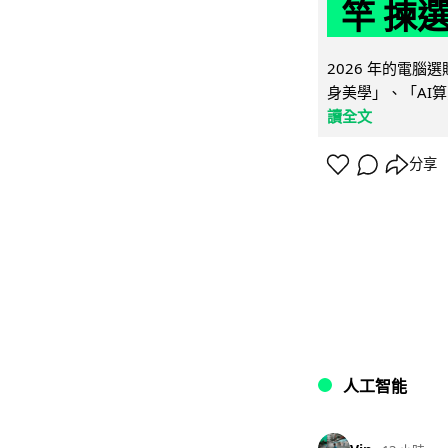
竿 揀
2026 年的電
身美學」、「AI算
讀全文
分享
人工智能