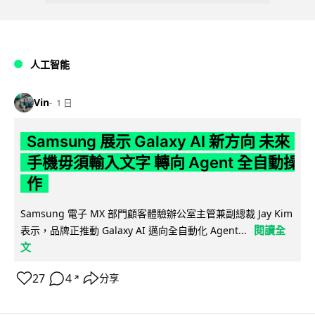
人工智能
Vin
1 日
Samsung 展示 Galaxy AI 新方向 未來
手機毋須輸入文字 轉向 Agent 全自動操
作
Samsung 電子 MX 部門顧客體驗辦公室主管兼副總裁 Jay Kim
閱讀全
表示，品牌正推動 Galaxy AI 邁向全自動化 Agent...
文
27
4
分享
↗