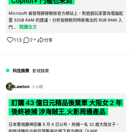
Copilot+ 門檻也未到
Microsoft 被發現靜靜刪除官方網站上，對遊戲玩家要為電腦配
置 32GB RAM 的建議。分析指微軟同時新推出的 8GB RAM 入
閱讀全文
門...
113
7
分享
↗
科技娛樂
影視娛樂
Lawton
5 小時
訂購 43 億日元精品後棄單 大阪女 2 年
後終被捕 涉海賊王,火影周邊產品
日本警視廳神田署 8 月 6 日公布，拘捕一名 32 歲大阪女子，
指她涉嫌在出版巨頭集英社旗下官方網店「JUMP