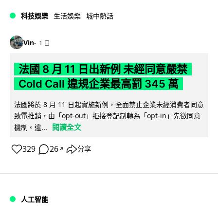
科技娛樂
生活娛樂
城中熱話
Vin
1 日
法國 8 月 11 日出新例 未經同意嚴禁
Cold Call 違規企業最高罰 345 萬
法國將於 8 月 11 日起實施新例，全面禁止企業未經消費者同意
致電推銷，由「opt-out」拒接登記制轉為「opt-in」先徵同意
閱讀全文
機制。違...
329
26
分享
↗
人工智能