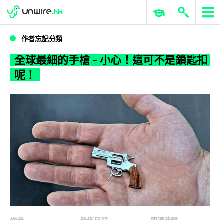
WWDC 2026
GenAI 與雲端科技專區
ERP 與商業 AI
全球最細的手槍 - 小心！這可不是鎖匙扣呢！
作者忘記分類
全球最細的手槍 - 小心！這可不是鎖匙扣
呢！
作者
發佈日期
閱讀時間