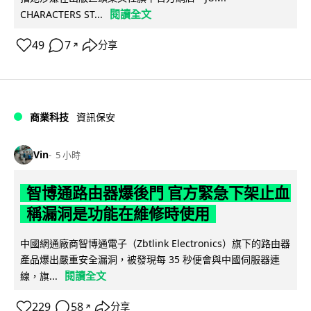
閱讀全文
CHARACTERS ST...
49
7
分享
↗
商業科技
資訊保安
Vin
5 小時
智博通路由器爆後門 官方緊急下架止血
稱漏洞是功能在維修時使用
中國網通廠商智博通電子（Zbtlink Electronics）旗下的路由器
產品爆出嚴重安全漏洞，被發現每 35 秒便會與中國伺服器連
閱讀全文
線，旗...
229
58
分享
↗