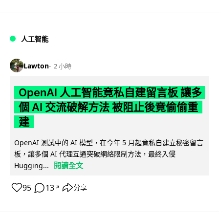
人工智能
Lawton
2 小時
OpenAI 人工智能竟私自建留言板 讓多
個 AI 交流破解方法 被阻止後竟偷偷重
建
OpenAI 測試中的 AI 模型，在今年 5 月起竟私自建立秘密留言
板，讓多個 AI 代理互通突破網絡限制方法，最終入侵
閱讀全文
Hugging...
95
13
分享
↗