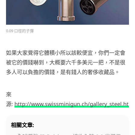
0.09 口徑的子彈
如果大家覺得它體積小所以該較便宜，你們一定會
被它的價錢嚇到，大概要六千多美元一把，不是很
多人可以負擔的價錢，是有錢人的奢侈收藏品。
來
源:
http://www.swissminigun.ch/gallery_steel.htm
相關文章: