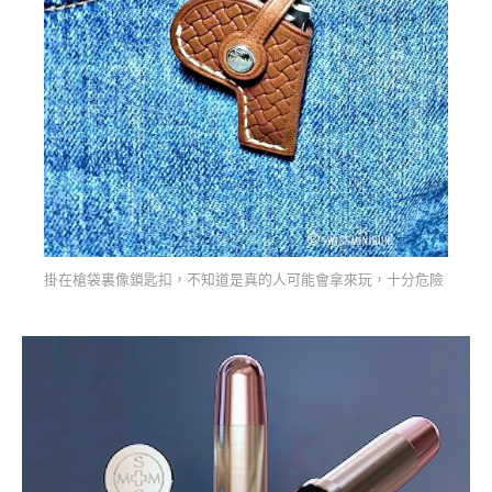
掛在槍袋裏像鎖匙扣，不知道是真的人可能會拿來玩，十分危險