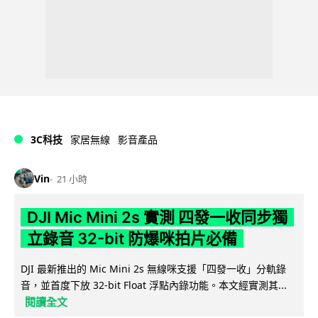
3C科技
家居無線
影音產品
Vin
21 小時
DJI Mic Mini 2s 實測 四發一收同步獨
立錄音 32-bit 防爆咪拍片必備
DJI 最新推出的 Mic Mini 2s 無線咪支援「四發一收」分軌錄
音，並首度下放 32-bit Float 浮點內錄功能。本文經實測其...
閱讀全文