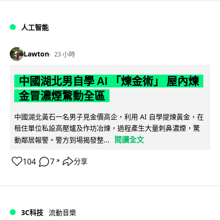
人工智能
Lawton
23 小時
中國湖北男自學 AI 「煉金術」 屋內煉
金冒濃煙驚動全區
中國湖北黃石一名男子見金價高企，利用 AI 自學提煉黃金，在
租住單位私設高壓爐及作坊冶煉，過程產生大量刺鼻濃煙，驚
閱讀全文
動鄰居報警。警方到場揭發整...
104
7
分享
↗
3C科技
流動音樂