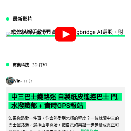
最新影片
商業科技
3D 打印
Vin
11 分
中三巴士鐵路迷 自製紙皮遙控巴士 門,
水撥識郁 + 實時GPS報站
如果你熱愛一件事，你會熱愛到怎樣的程度？一位就讀中三的
巴士鐵路迷，選擇由零開始，把自己的興趣一步步變成真正可