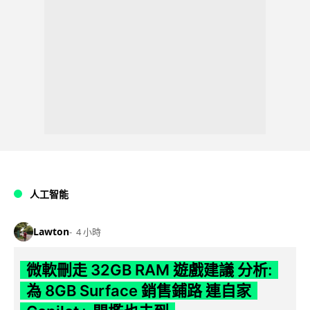
人工智能
Lawton
4 小時
微軟刪走 32GB RAM 遊戲建議 分析:
為 8GB Surface 銷售鋪路 連自家