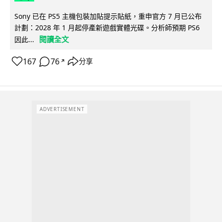
Sony 已在 PS5 主機包裝加貼提示貼紙，重申官方 7 月已公布
計劃：2028 年 1 月起停產新遊戲實體光碟。分析師預期 PS6
閱讀全文
因此...
167
76
分享
↗
ADVERTISEMENT