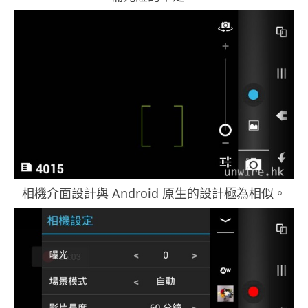
相機介面設計與 Android 原生的設計極為相似。