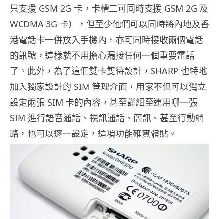
只支援 GSM 2G 卡，卡槽二可同時支援 GSM 2G 及
WCDMA 3G 卡），但至少他們可以同時將內地及香
港電話卡一併放入手機內，亦可同時接收兩個電話
的訊號，這樣就不用擔心漏接任何一個重要電話
了。此外，為了這個雙卡雙待設計，SHARP 也特地
加入獨家設計的 SIM 管理介面，用家不但可以獨立
設定兩張 SIM 卡的內容，甚至詳細至連用哪一張
SIM 進行語音通話、視訊通話、簡訊、甚至行動網
路，也可以逐一設定，這項功能確實體貼。