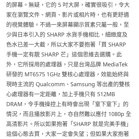
的屏幕。無疑，它的 5 吋大屏，確實很吸引，令大
家在瀏覽文件、網頁、影片或相片時，也有更舒適
的視覺體驗。不過一來屏幕顯示質素只屬一般，至
少與日本引入的 SHARP 水貨手機相比，細緻度及
色水已差一大截，所以大家不要抱著「買 SHARP
手機一定有靚 SHARP 芒」這個思維去選購。此
外，它所採用的處理器，只是台灣品牌 MediaTek
研發的 MT6575 1GHz 雙核心處理器，效能始終與
現時主流的 Qualcomm、Samsung 等出產的雙核
心處理器有一定距離，加上手機只有 512MB
DRAM，令手機操控上有時會出現「窒下窒下」的
情況，而且播放影片上，亦自然難以應付 1080p 全
高清影片。所以如果抱著「SHARP 就是完美手機」
這個心態去買，大家一定會失望；但如果大家抱著