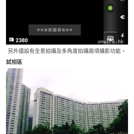
另外還設有全景拍攝及多角度拍攝兩項攝影功能。
試相區