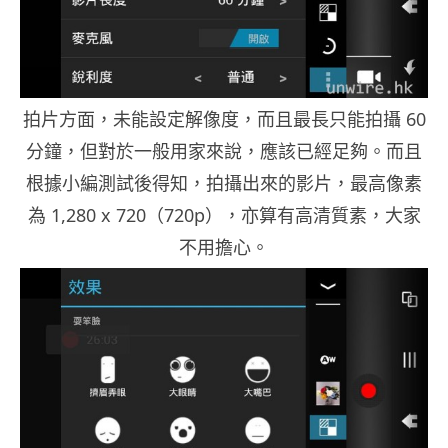
拍片方面，未能設定解像度，而且最長只能拍攝 60
分鐘，但對於一般用家來說，應該已經足夠。而且
根據小編測試後得知，拍攝出來的影片，最高像素
為 1,280 x 720（720p），亦算有高清質素，大家
不用擔心。