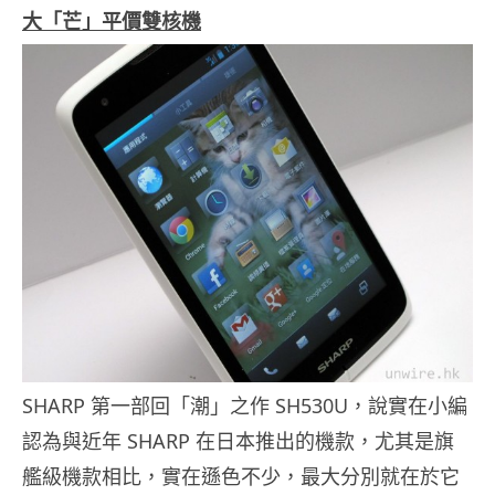
大「芒」平價雙核機
SHARP 第一部回「潮」之作 SH530U，說實在小編
認為與近年 SHARP 在日本推出的機款，尤其是旗
艦級機款相比，實在遜色不少，最大分別就在於它