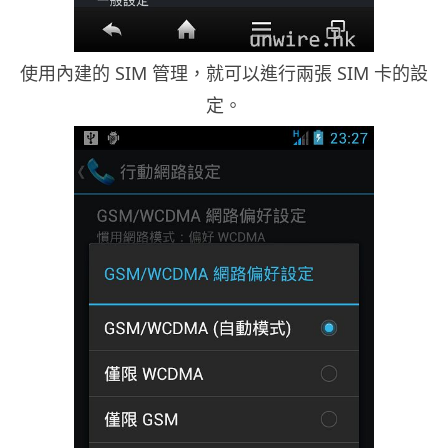
使用內建的 SIM 管理，就可以進行兩張 SIM 卡的設
定。