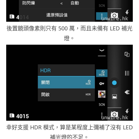
後置鏡頭像素則只有 500 萬，而且未備有 LED 補光
燈。
幸好支援 HDR 模式，算是某程度上彌補了沒有 LED
補光燈的不足。