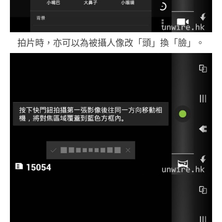
拍片時，亦可以為被攝人像改「頭」換「臉」。