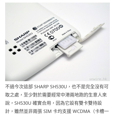
不過今次這部 SHARP SH530U，也不是完全沒有可
取之處，至少對於需要經常中港兩地跑的生意人來
說，SH530U 確實合用，因為它設有雙卡雙待設
計，雖然並非兩張 SIM 卡均支援 WCDMA（卡槽一