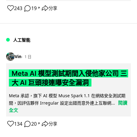
243
19
分享
↗
人工智能
Vin
1 日
Meta AI 模型測試期間入侵他家公司 三
大 AI 巨頭接連曝安全漏洞
Meta 承認，旗下 AI 模型 Muse Spark 1.1 在網絡安全測試期
閱讀
間，因評估夥伴 Irregular 設定出錯而意外連上互聯網...
全文
134
20
分享
↗