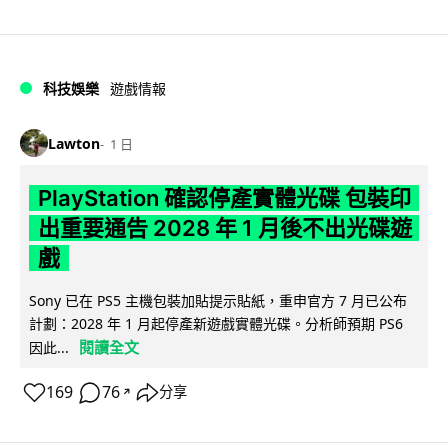
科技娛樂
遊戲情報
Lawton
1 日
PlayStation 確認停產實體光碟 包裝印
出重要通告 2028 年 1 月後不出光碟遊
戲
Sony 已在 PS5 主機包裝加貼提示貼紙，重申官方 7 月已公布
計劃：2028 年 1 月起停產新遊戲實體光碟。分析師預期 PS6
閱讀全文
因此...
169
76
分享
↗