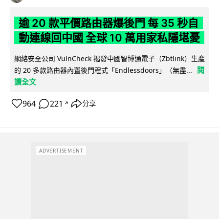
逾 20 款平價路由器爆後門 每 35 秒自
動連線回中國 全球 10 萬用家私隱堪憂
網絡安全公司 VulnCheck 揭發中國智博通電子（Zbtlink）生產
閱
的 20 多款路由器內置後門程式「Endlessdoors」（無盡...
讀全文
964
221
分享
↗
ADVERTISEMENT