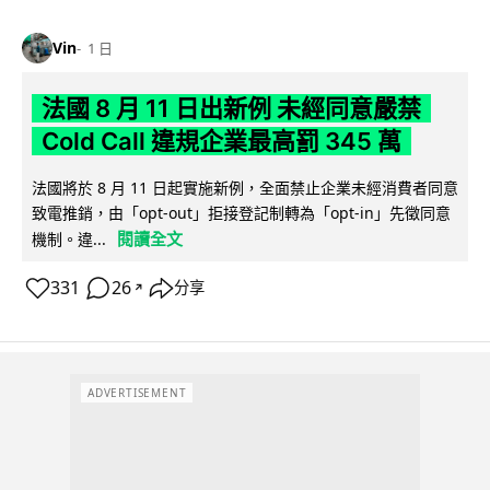
Vin
1 日
法國 8 月 11 日出新例 未經同意嚴禁
Cold Call 違規企業最高罰 345 萬
法國將於 8 月 11 日起實施新例，全面禁止企業未經消費者同意
致電推銷，由「opt-out」拒接登記制轉為「opt-in」先徵同意
閱讀全文
機制。違...
331
26
分享
↗
ADVERTISEMENT