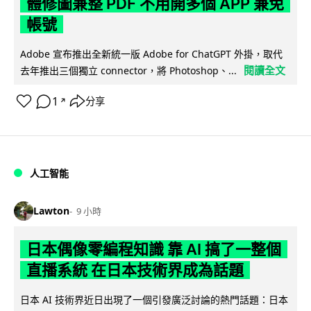
體修圖兼整 PDF 不用開多個 APP 兼免
帳號
Adobe 宣布推出全新統一版 Adobe for ChatGPT 外掛，取代
閱讀全文
去年推出三個獨立 connector，將 Photoshop、...
1
分享
↗
人工智能
Lawton
9 小時
日本偶像零編程知識 靠 AI 搞了一整個
直播系統 在日本技術界成為話題
日本 AI 技術界近日出現了一個引發廣泛討論的熱門話題：日本