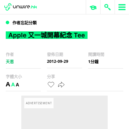
WWDC 2026
GenAI 與雲端科技專區
ERP 與商業 AI
Apple 又一城開幕紀念 Tee
作者忘記分類
Apple 又一城開幕紀念 Tee
作者
發佈日期
閱讀時間
2012-09-29
天恩
1分鐘
字體大小
分享
A
A
A
ADVERTISEMENT