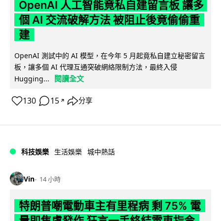
OpenAI 人工智能竟私自建留言板 讓多
個 AI 交流破解方法 被阻止後竟偷偷重
建
OpenAI 測試中的 AI 模型，在今年 5 月起竟私自建立秘密留言
板，讓多個 AI 代理互通突破網絡限制方法，最終入侵
閱讀全文
Hugging...
130
15
分享
↗
科技娛樂
生活娛樂
城中熱話
Vin
14 小時
特朗普嘲電動車主有里程病 剩 75% 電
量即焦慮發作 狂言一手終結電車指令