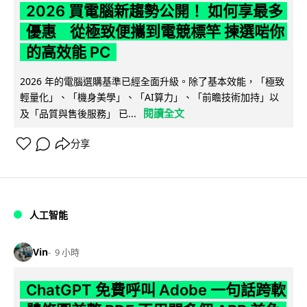
2026 買電腦新趨勢公開！ 如何享最多
優惠 從極致便攜到電競標竿 揀選啱你
的高效能 PC
2026 年的電腦選購基準已經全面升級。除了基本效能，「極致
輕量化」、「機身美學」、「AI算力」、「前瞻技術加持」以
閱讀全文
及「品質與售後服務」 已...
分享
人工智能
Vin
9 小時
ChatGPT 免費呼叫 Adobe 一句話跨軟