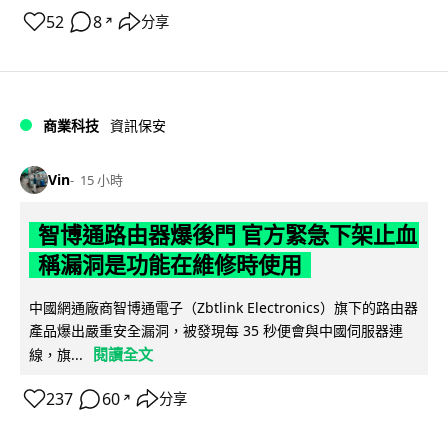
52
8
分享
↗
商業科技
資訊保安
Vin
15 小時
智博通路由器爆後門 官方緊急下架止血
稱漏洞是功能在維修時使用
中國網通廠商智博通電子（Zbtlink Electronics）旗下的路由器
產品爆出嚴重安全漏洞，被發現每 35 秒便會與中國伺服器連
閱讀全文
線，旗...
237
60
分享
↗