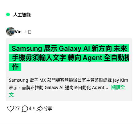
人工智能
Vin
1 日
Samsung 展示 Galaxy AI 新方向 未來
手機毋須輸入文字 轉向 Agent 全自動操
作
Samsung 電子 MX 部門顧客體驗辦公室主管兼副總裁 Jay Kim
閱讀全
表示，品牌正推動 Galaxy AI 邁向全自動化 Agent...
文
27
4
分享
↗