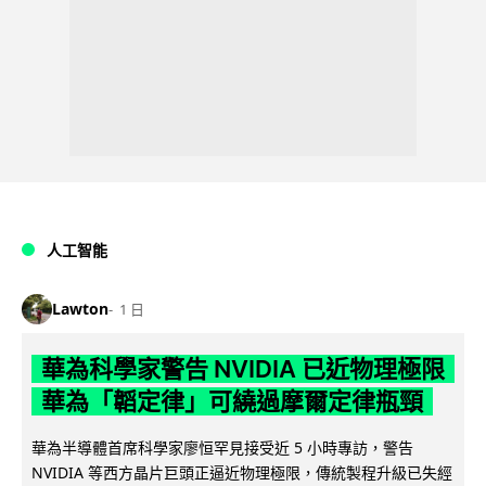
人工智能
Lawton
1 日
華為科學家警告 NVIDIA 已近物理極限
華為「韜定律」可繞過摩爾定律瓶頸
華為半導體首席科學家廖恒罕見接受近 5 小時專訪，警告
NVIDIA 等西方晶片巨頭正逼近物理極限，傳統製程升級已失經