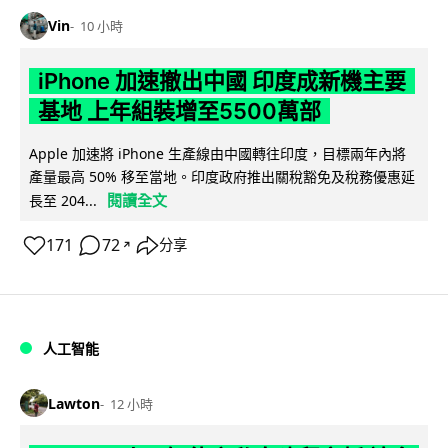
Vin
10 小時
iPhone 加速撤出中國 印度成新機主要
基地 上年組裝增至5500萬部
Apple 加速將 iPhone 生產線由中國轉往印度，目標兩年內將
產量最高 50% 移至當地。印度政府推出關稅豁免及稅務優惠延
閱讀全文
長至 204...
171
72
分享
↗
人工智能
Lawton
12 小時