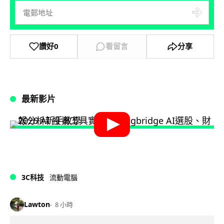
讚好
0
看留言
分享
最新影片
3C科技
流動電腦
Lawton
8 小時