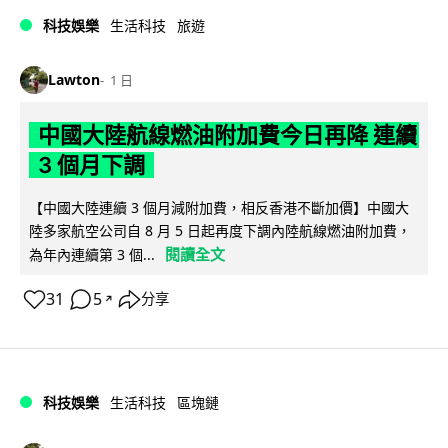
科技娛樂
生活科技
旅遊
Lawton
1 日
中國大陸航線燃油附加費今日再降 連續
3 個月下調
【中國大陸連續 3 個月減附加費，相反香港不斷加價】中國大
陸多家航空公司自 8 月 5 日起再度下調內陸航線燃油附加費，
閱讀全文
為年內連續第 3 個...
31
5
分享
↗
科技娛樂
生活科技
區塊鏈