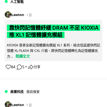
人工智能
Lawton
1 日
靠快閃記憶體紓緩 DRAM 不足 KIOXIA
推 XL1 記憶體擴充模組
KIOXIA 發表全新記憶體擴充模組 XL1 系列，結合低延遲快閃記
憶體 XL-FLASH 與 CXL 介面，將快閃記憶體轉化為記憶體擴充
閱讀全文
方...
84
5
分享
↗
商業科技
資訊保安
Lawton
1 日