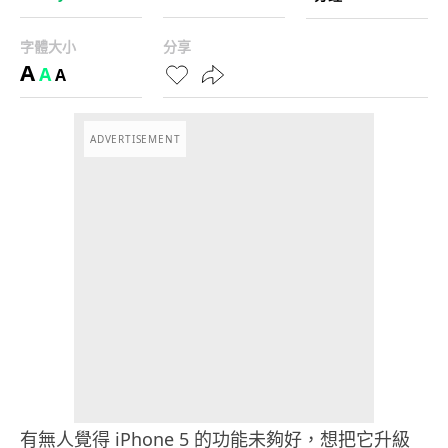
字體大小
分享
A
A
A
ADVERTISEMENT
有無人覺得 iPhone 5 的功能未夠好，想把它升級