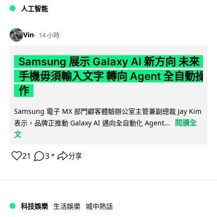
人工智能
Vin
14 小時
Samsung 展示 Galaxy AI 新方向 未來
手機毋須輸入文字 轉向 Agent 全自動操
作
Samsung 電子 MX 部門顧客體驗辦公室主管兼副總裁 Jay Kim
閱讀全
表示，品牌正推動 Galaxy AI 邁向全自動化 Agent...
文
21
3
分享
↗
科技娛樂
生活娛樂
城中熱話