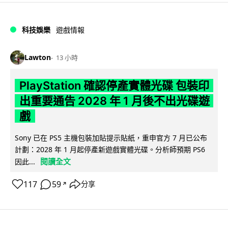
科技娛樂
遊戲情報
Lawton
13 小時
PlayStation 確認停產實體光碟 包裝印
出重要通告 2028 年 1 月後不出光碟遊
戲
Sony 已在 PS5 主機包裝加貼提示貼紙，重申官方 7 月已公布
計劃：2028 年 1 月起停產新遊戲實體光碟。分析師預期 PS6
閱讀全文
因此...
117
59
分享
↗