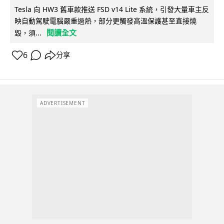
Tesla 向 HW3 舊車款推送 FSD v14 Lite 系統，引發大量車主反
映自動駕駛電腦嚴重過熱，部分更觸發高溫保護甚至直接燒
閱讀全文
毀，須...
6
分享
ADVERTISEMENT