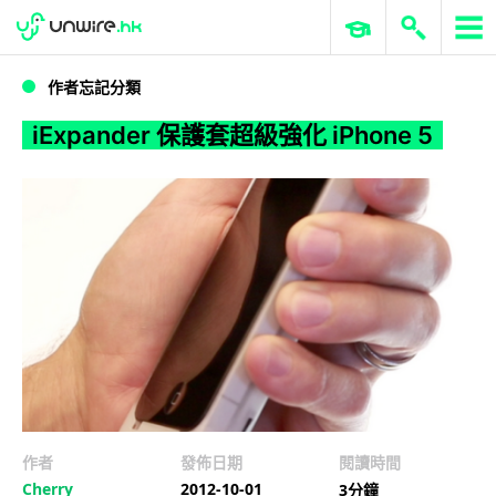
WWDC 2026
GenAI 與雲端科技專區
ERP 與商業 AI
iExpander 保護套超級強化 iPhone 5
作者忘記分類
iExpander 保護套超級強化 iPhone 5
作者
發佈日期
閱讀時間
Cherry
2012-10-01
3分鐘