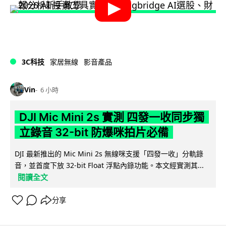
3C科技
家居無線
影音產品
Vin
6 小時
DJI Mic Mini 2s 實測 四發一收同步獨
立錄音 32-bit 防爆咪拍片必備
DJI 最新推出的 Mic Mini 2s 無線咪支援「四發一收」分軌錄
音，並首度下放 32-bit Float 浮點內錄功能。本文經實測其...
閱讀全文
分享