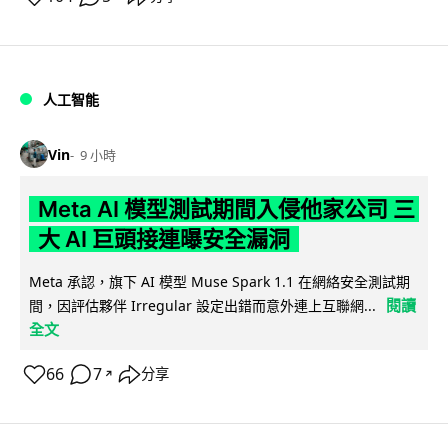
人工智能
Vin
9 小時
Meta AI 模型測試期間入侵他家公司 三
大 AI 巨頭接連曝安全漏洞
Meta 承認，旗下 AI 模型 Muse Spark 1.1 在網絡安全測試期
閱讀
間，因評估夥伴 Irregular 設定出錯而意外連上互聯網...
全文
66
7
分享
↗