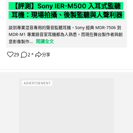
【評測】Sony IER-M500 入耳式監聽
耳機：現場拍攝、後製監聽與人聲利器
談到專業混音專用的聲音監聽耳機，Sony 經典 MDR-7506 到
MDR-M1 專業錄音室耳機都為人熟悉。而現在舞台製作者與創
閱讀全文
意影像製作...
29
2
分享
↗
ADVERTISEMENT