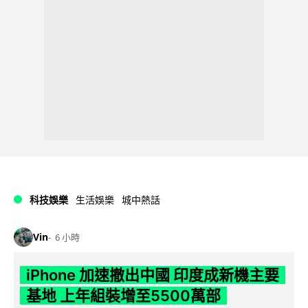
科技娛樂
生活娛樂
城中熱話
Vin
6 小時
iPhone 加速撤出中國 印度成新機主要
基地 上年組裝增至5500萬部