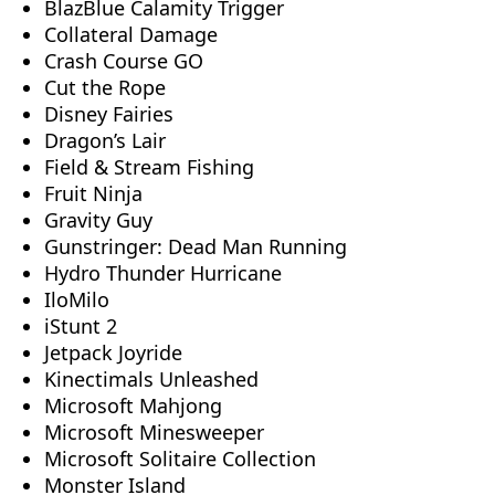
BlazBlue Calamity Trigger
Collateral Damage
Crash Course GO
Cut the Rope
Disney Fairies
Dragon’s Lair
Field & Stream Fishing
Fruit Ninja
Gravity Guy
Gunstringer: Dead Man Running
Hydro Thunder Hurricane
IloMilo
iStunt 2
Jetpack Joyride
Kinectimals Unleashed
Microsoft Mahjong
Microsoft Minesweeper
Microsoft Solitaire Collection
Monster Island