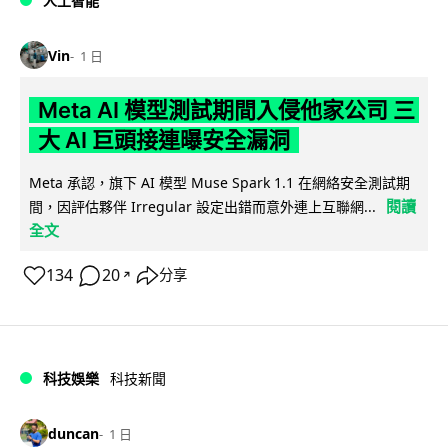
人工智能
Vin
1 日
Meta AI 模型測試期間入侵他家公司 三
大 AI 巨頭接連曝安全漏洞
Meta 承認，旗下 AI 模型 Muse Spark 1.1 在網絡安全測試期
閱讀
間，因評估夥伴 Irregular 設定出錯而意外連上互聯網...
全文
134
20
分享
↗
科技娛樂
科技新聞
duncan
1 日