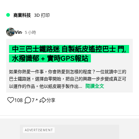
商業科技
3D 打印
Vin
5 小時
中三巴士鐵路迷 自製紙皮遙控巴士 門,
水撥識郁 + 實時GPS報站
如果你熱愛一件事，你會熱愛到怎樣的程度？一位就讀中三的
巴士鐵路迷，選擇由零開始，把自己的興趣一步步變成真正可
閱讀全文
以運作的作品。他以紙皮親手製作出...
108
7
分享
↗
ADVERTISEMENT