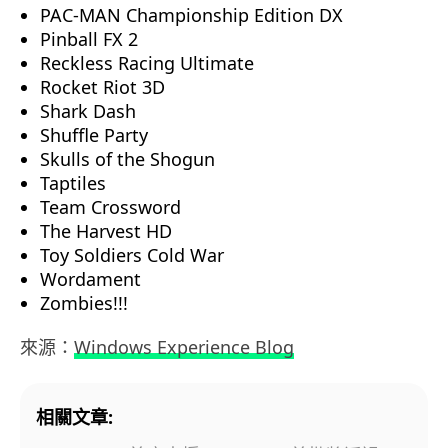
PAC-MAN Championship Edition DX
Pinball FX 2
Reckless Racing Ultimate
Rocket Riot 3D
Shark Dash
Shuffle Party
Skulls of the Shogun
Taptiles
Team Crossword
The Harvest HD
Toy Soldiers Cold War
Wordament
Zombies!!!
來源：
Windows Experience Blog
相關文章: