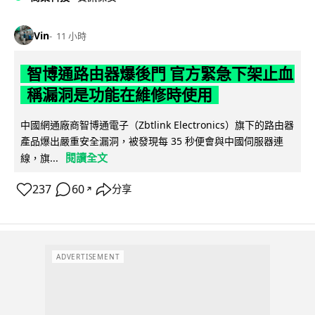
Vin
11 小時
智博通路由器爆後門 官方緊急下架止血
稱漏洞是功能在維修時使用
中國網通廠商智博通電子（Zbtlink Electronics）旗下的路由器
產品爆出嚴重安全漏洞，被發現每 35 秒便會與中國伺服器連
閱讀全文
線，旗...
237
60
分享
↗
ADVERTISEMENT