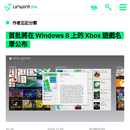
WWDC 2026
GenAI 與雲端科技專區
ERP 與商業 AI
首批將在 Windows 8 上的 Xbox 遊戲名單公布
作者忘記分類
首批將在 Windows 8 上的 Xbox 遊戲名
單公布
作者
發佈日期
閱讀時間