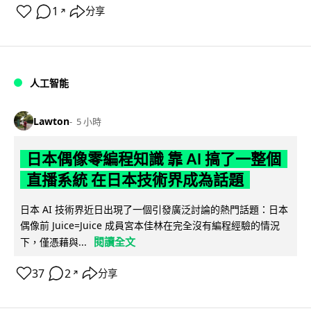
1
分享
↗
人工智能
Lawton
5 小時
日本偶像零編程知識 靠 AI 搞了一整個
直播系統 在日本技術界成為話題
日本 AI 技術界近日出現了一個引發廣泛討論的熱門話題：日本
偶像前 Juice=Juice 成員宮本佳林在完全沒有編程經驗的情況
閱讀全文
下，僅憑藉與...
37
2
分享
↗