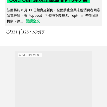
法國將於 8 月 11 日起實施新例，全面禁止企業未經消費者同意
致電推銷，由「opt-out」拒接登記制轉為「opt-in」先徵同意
閱讀全文
機制。違...
331
26
分享
↗
ADVERTISEMENT