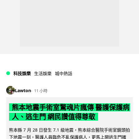
科技娛樂
生活娛樂
城中熱話
Lawton
11 小時
熊本地震手術室驚魂片瘋傳 醫護保護病
人、逃生門 網民讚值得尊敬
熊本縣 7 月 28 日發生 7.1 級地震，熊本綜合醫院手術室鏡頭拍
下地震一刻，醫護人員臨危不亂保護病人，更馬上開逃生門確