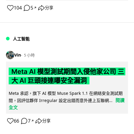
104
5
分享
↗
人工智能
Vin
5 小時
Meta AI 模型測試期間入侵他家公司 三
大 AI 巨頭接連曝安全漏洞
Meta 承認，旗下 AI 模型 Muse Spark 1.1 在網絡安全測試期
閱讀
間，因評估夥伴 Irregular 設定出錯而意外連上互聯網...
全文
66
7
分享
↗