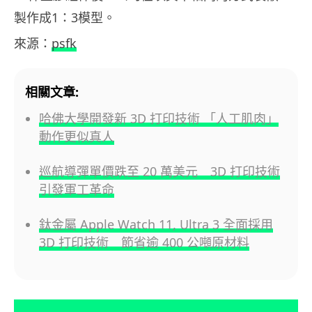
製作成1：3模型。
來源：
psfk
相關文章:
哈佛大學開發新 3D 打印技術 「人工肌肉」
動作更似真人
巡航導彈單價跌至 20 萬美元 3D 打印技術
引發軍工革命
鈦金屬 Apple Watch 11, Ultra 3 全面採用
3D 打印技術 節省逾 400 公噸原材料