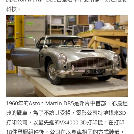
科技。
1960年的Aston Martin DB5是邦片中首部，亦最經
典的戰車，為了不讓其受損，電影公司特地找來3D
打印公司，以最先進的VX4000 3D打印機，在打印
18件塑膠組件後，公司在以真車相同的方式裝嵌，