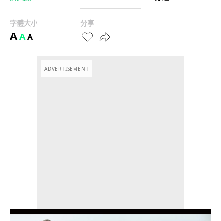
字體大小
分享
A
A
A
ADVERTISEMENT