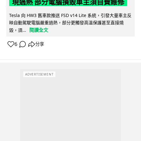
現過熱 部分電腦損毀車主須自費維修
Tesla 向 HW3 舊車款推送 FSD v14 Lite 系統，引發大量車主反
映自動駕駛電腦嚴重過熱，部分更觸發高溫保護甚至直接燒
閱讀全文
毀，須...
6
分享
ADVERTISEMENT