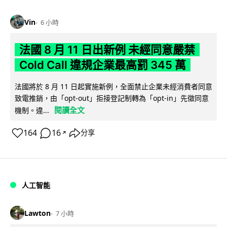
Vin
6 小時
法國 8 月 11 日出新例 未經同意嚴禁
Cold Call 違規企業最高罰 345 萬
法國將於 8 月 11 日起實施新例，全面禁止企業未經消費者同意
致電推銷，由「opt-out」拒接登記制轉為「opt-in」先徵同意
閱讀全文
機制。違...
164
16
分享
↗
人工智能
Lawton
7 小時