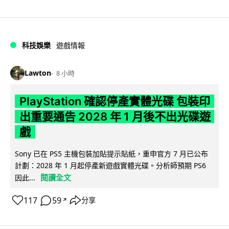
科技娛樂
遊戲情報
Lawton
8 小時
PlayStation 確認停產實體光碟 包裝印
出重要通告 2028 年 1 月後不出光碟遊
戲
Sony 已在 PS5 主機包裝加貼提示貼紙，重申官方 7 月已公布
計劃：2028 年 1 月起停產新遊戲實體光碟。分析師預期 PS6
閱讀全文
因此...
117
59
分享
↗