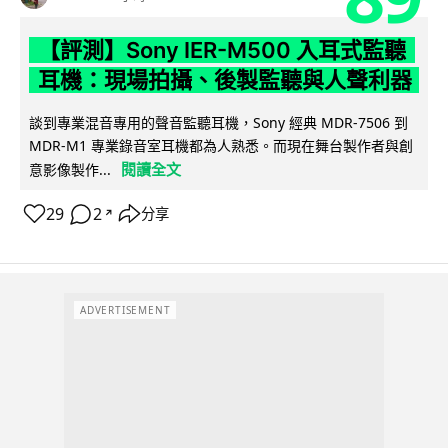
【評測】Sony IER-M500 入耳式監聽
耳機：現場拍攝、後製監聽與人聲利器
談到專業混音專用的聲音監聽耳機，Sony 經典 MDR-7506 到
MDR-M1 專業錄音室耳機都為人熟悉。而現在舞台製作者與創
閱讀全文
意影像製作...
29
2
分享
↗
ADVERTISEMENT