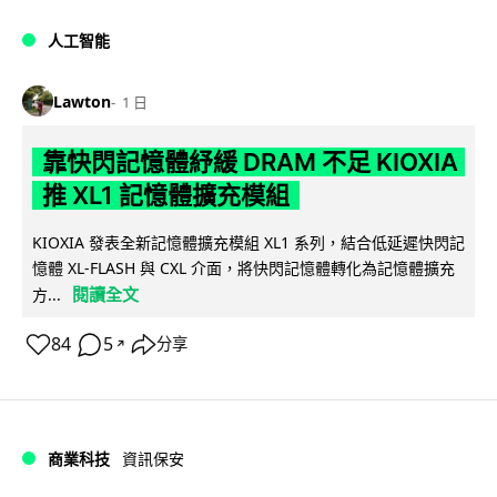
人工智能
Lawton
1 日
靠快閃記憶體紓緩 DRAM 不足 KIOXIA
推 XL1 記憶體擴充模組
KIOXIA 發表全新記憶體擴充模組 XL1 系列，結合低延遲快閃記
憶體 XL-FLASH 與 CXL 介面，將快閃記憶體轉化為記憶體擴充
閱讀全文
方...
84
5
分享
↗
商業科技
資訊保安