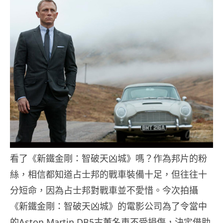
看了《新鐵金剛：智破天凶城》嗎？作為邦片的粉
絲，相信都知道占士邦的戰車裝備十足，但往往十
分短命，因為占士邦對戰車並不愛惜。今次拍攝
《新鐵金剛：智破天凶城》的電影公司為了令當中
的Aston Martin DB5古董名車不受損傷，決定借助