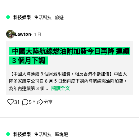
科技娛樂
生活科技
旅遊
Lawton
1 日
中國大陸航線燃油附加費今日再降 連續
3 個月下調
【中國大陸連續 3 個月減附加費，相反香港不斷加價】中國大
陸多家航空公司自 8 月 5 日起再度下調內陸航線燃油附加費，
閱讀全文
為年內連續第 3 個...
31
5
分享
↗
科技娛樂
生活科技
區塊鏈