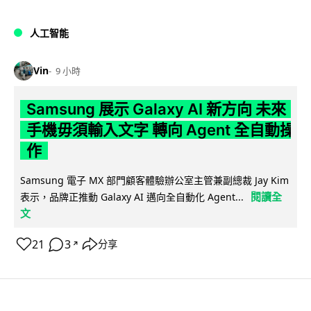
人工智能
Vin
9 小時
Samsung 展示 Galaxy AI 新方向 未來
手機毋須輸入文字 轉向 Agent 全自動操
作
Samsung 電子 MX 部門顧客體驗辦公室主管兼副總裁 Jay Kim
閱讀全
表示，品牌正推動 Galaxy AI 邁向全自動化 Agent...
文
21
3
分享
↗