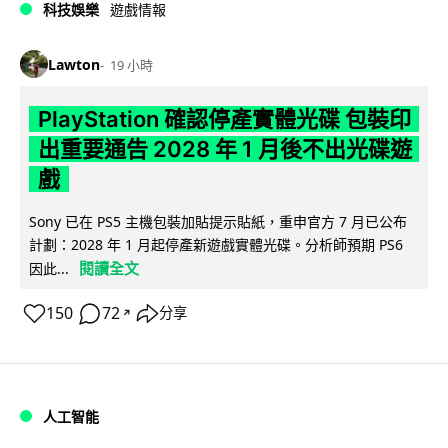
科技娛樂
遊戲情報
Lawton
19 小時
PlayStation 確認停產實體光碟 包裝印
出重要通告 2028 年 1 月後不出光碟遊
戲
Sony 已在 PS5 主機包裝加貼提示貼紙，重申官方 7 月已公布
計劃：2028 年 1 月起停產新遊戲實體光碟。分析師預期 PS6
閱讀全文
因此...
150
72
分享
↗
人工智能