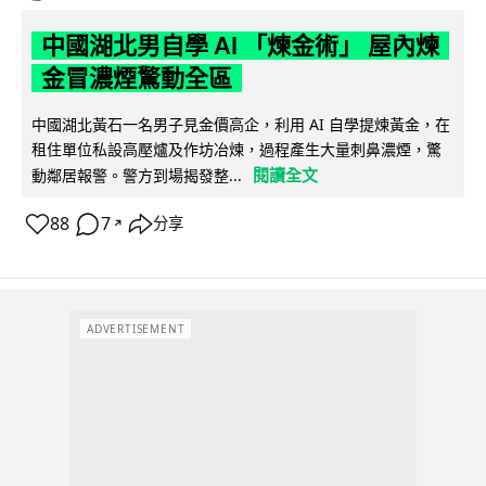
中國湖北男自學 AI 「煉金術」 屋內煉
金冒濃煙驚動全區
中國湖北黃石一名男子見金價高企，利用 AI 自學提煉黃金，在
租住單位私設高壓爐及作坊冶煉，過程產生大量刺鼻濃煙，驚
閱讀全文
動鄰居報警。警方到場揭發整...
88
7
分享
↗
ADVERTISEMENT