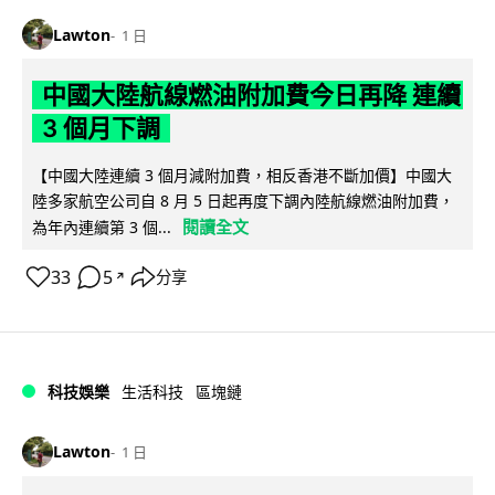
Lawton
1 日
中國大陸航線燃油附加費今日再降 連續
3 個月下調
【中國大陸連續 3 個月減附加費，相反香港不斷加價】中國大
陸多家航空公司自 8 月 5 日起再度下調內陸航線燃油附加費，
閱讀全文
為年內連續第 3 個...
33
5
分享
↗
科技娛樂
生活科技
區塊鏈
Lawton
1 日