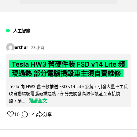
人工智能
arthur
23 小時
Tesla HW3 舊硬件裝 FSD v14 Lite 頻
現過熱 部分電腦損毀車主須自費維修
Tesla 向 HW3 舊車款推送 FSD v14 Lite 系統，引發大量車主反
映自動駕駛電腦嚴重過熱，部分更觸發高溫保護甚至直接燒
閱讀全文
毀，須...
10
1
分享
↗