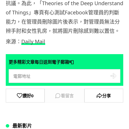
抗議。為此，「Theories of the Deep Understand
of Things」專頁有心測試Facebook管理員的判斷
能力，在管理員刪除圖片後表示，對管理員無法分
辨手肘和女性乳房，就將圖片刪除感到難以置信。
來源：
Daily Mail
📮
更多精彩文章每日送到電子郵箱
讚好
0
看留言
分享
最新影片