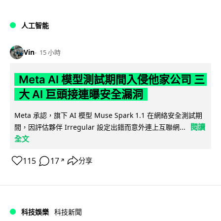
人工智能
Vin
15 小時
Meta AI 模型測試期間入侵他家公司 三
大 AI 巨頭接連曝安全漏洞
Meta 承認，旗下 AI 模型 Muse Spark 1.1 在網絡安全測試期
閱讀
間，因評估夥伴 Irregular 設定出錯而意外連上互聯網...
全文
115
17
分享
↗
科技娛樂
科技新聞