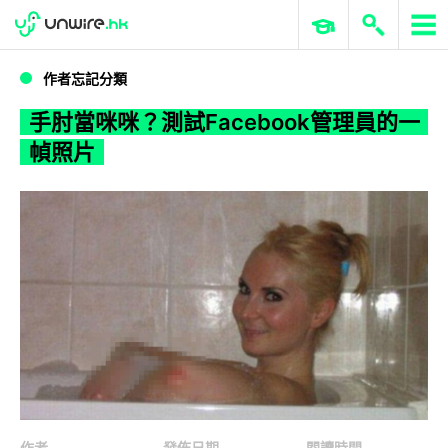
WWDC 2026
GenAI 與雲端科技專區
ERP 與商業 AI
手肘當咪咪？測試Facebook管理員的一幀照片
作者忘記分類
手肘當咪咪？測試Facebook管理員的一
幀照片
作者
發佈日期
閱讀時間