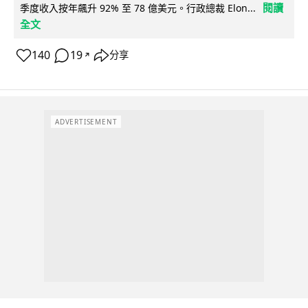
閱讀
季度收入按年飆升 92% 至 78 億美元。行政總裁 Elon...
全文
140
19
分享
↗
ADVERTISEMENT