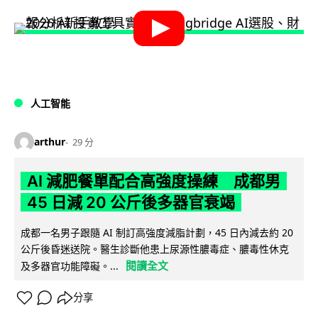
人工智能
arthur
29 分
AI 減肥餐單配合高強度操練 成都男
45 日減 20 公斤後多器官衰竭
成都一名男子跟隨 AI 制訂高強度減脂計劃，45 日內減去約 20
公斤後昏迷送院。醫生診斷他患上尿源性膿毒症、膿毒性休克
閱讀全文
及多器官功能障礙。...
分享