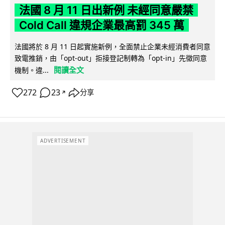
法國 8 月 11 日出新例 未經同意嚴禁
Cold Call 違規企業最高罰 345 萬
法國將於 8 月 11 日起實施新例，全面禁止企業未經消費者同意
致電推銷，由「opt-out」拒接登記制轉為「opt-in」先徵同意
閱讀全文
機制。違...
272
23
分享
↗
ADVERTISEMENT