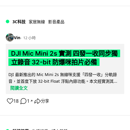
3C科技
家居無線
影音產品
Vin
12 小時
DJI Mic Mini 2s 實測 四發一收同步獨
立錄音 32-bit 防爆咪拍片必備
DJI 最新推出的 Mic Mini 2s 無線咪支援「四發一收」分軌錄
音，並首度下放 32-bit Float 浮點內錄功能。本文經實測其...
閱讀全文
18
1
分享
↗