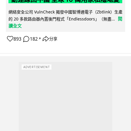
網絡安全公司 VulnCheck 揭發中國智博通電子（Zbtlink）生產
閱
的 20 多款路由器內置後門程式「Endlessdoors」（無盡...
讀全文
893
182
分享
↗
ADVERTISEMENT