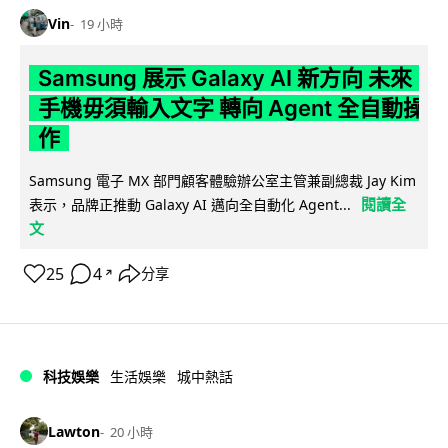
Vin
19 小時
Samsung 展示 Galaxy AI 新方向 未來
手機毋須輸入文字 轉向 Agent 全自動操
作
Samsung 電子 MX 部門顧客體驗辦公室主管兼副總裁 Jay Kim
閱讀全
表示，品牌正推動 Galaxy AI 邁向全自動化 Agent...
文
25
4
分享
↗
科技娛樂
生活娛樂
城中熱話
Lawton
20 小時