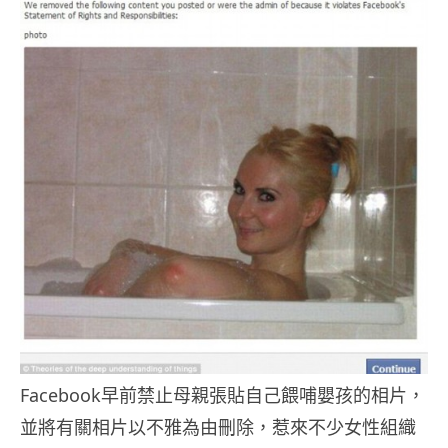
Facebook早前禁止母親張貼自己餵哺嬰孩的相片，
並將有關相片以不雅為由刪除，惹來不少女性組織