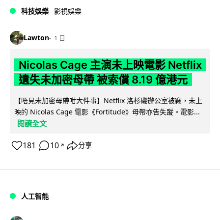
科技娛樂
影視娛樂
Lawton
1 日
Nicolas Cage 主演未上映電影 Netflix
遺失未加密母帶 被索償 8.19 億港元
【唔見未加密母帶咁大件事】Netflix 洛杉磯辦公室被竊，未上
映的 Nicolas Cage 電影《Fortitude》母帶亦告失蹤。電影...
閱讀全文
181
10
分享
↗
人工智能