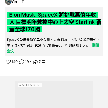
Vin
1 日
Elon Musk: SpaceX 將挑戰萬億年收
入 目標明年數據中心上太空 Starlink 覆
蓋全球170國
SpaceX 公佈最新第二季業績，受惠 Starlink 與 AI 業務帶動，
閱讀
季度收入按年飆升 92% 至 78 億美元。行政總裁 Elon...
全文
140
19
分享
↗
ADVERTISEMENT