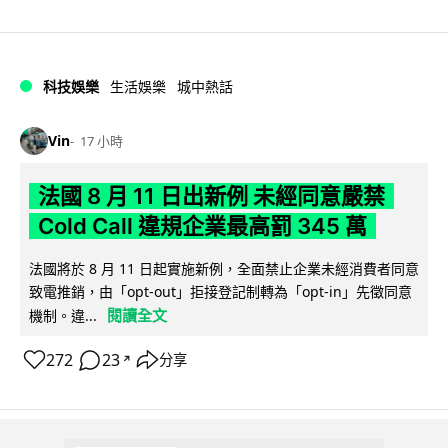
科技娛樂
生活娛樂
城中熱話
Vin
17 小時
法國 8 月 11 日出新例 未經同意嚴禁
Cold Call 違規企業最高罰 345 萬
法國將於 8 月 11 日起實施新例，全面禁止企業未經消費者同意
致電推銷，由「opt-out」拒接登記制轉為「opt-in」先徵同意
閱讀全文
機制。違...
272
23
分享
↗