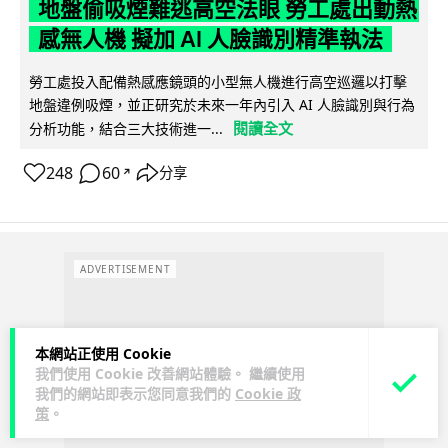
地盤偷吸煙難逃高空法眼 勞工處出動熱
感無人機 擬加 AI 人臉識別精準執法
勞工處投入配備熱感應鏡頭的小型無人機進行高空巡邏以打擊
地盤違例吸煙，並正研究於未來一年內引入 AI 人臉識別與行為
閱讀全文
分析功能，結合三大技術進一...
248
60
分享
↗
ADVERTISEMENT
本網站正使用 Cookie
我們使用 Cookie 改善網站體驗。 繼續使用
我們的網站即表示您同意我們的
Cookie 政
策
。