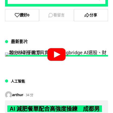
讚好
0
看留言
分享
最新影片
人工智能
arthur
34 分
AI 減肥餐單配合高強度操練 成都男