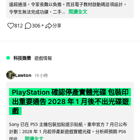
遠超通漲，令家長難以負擔。而且電子教材啟動碼這項設計，
閱讀全文
令學生無法完成功課，二手...
812
306
分享
↗
科技娛樂
遊戲情報
Lawton
19 小時
PlayStation 確認停產實體光碟 包裝印
出重要通告 2028 年 1 月後不出光碟遊
戲
Sony 已在 PS5 主機包裝加貼提示貼紙，重申官方 7 月已公布
計劃：2028 年 1 月起停產新遊戲實體光碟。分析師預期 PS6
閱讀全文
因此...