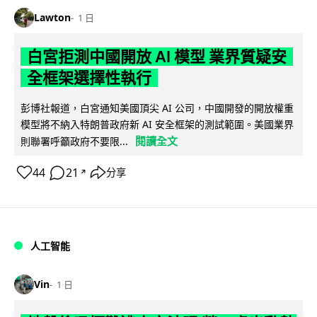
Lawton
1 日
白宮拒測中國開放 AI 模型 業界質疑安
全框架選擇性執行
彭博社報道，白宮通知美國頂尖 AI 公司，中國開發的開放權重
模型將不納入特朗普政府新 AI 安全框架的測試範圍。美國業界
閱讀全文
則聯署呼籲政府不要限...
44
21
分享
↗
人工智能
Vin
1 日