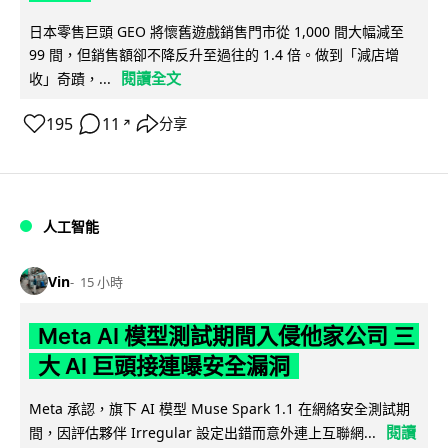
日本零售巨頭 GEO 將懷舊遊戲銷售門市從 1,000 間大幅減至
99 間，但銷售額卻不降反升至過往的 1.4 倍。做到「減店增
閱讀全文
收」奇蹟，...
195
11
分享
↗
人工智能
Vin
15 小時
Meta AI 模型測試期間入侵他家公司 三
大 AI 巨頭接連曝安全漏洞
Meta 承認，旗下 AI 模型 Muse Spark 1.1 在網絡安全測試期
閱讀
間，因評估夥伴 Irregular 設定出錯而意外連上互聯網...