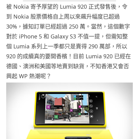
被 Nokia 寄予厚望的 Lumia 920 正式發售後，令
到 Nokia 股票價格自上周以來飆升幅度已超過
30%，據知訂單已經超過 250 萬。當然，這個數字
對於 iPhone 5 和 Galaxy S3 不值一提，但需知整
個 Lumia 系列上一季都只是賣得 290 萬部，所以
920 的成續真的要開香檳！目前 Lumia 920 已經在
德國、澳洲和美國等地賣到缺貨，不知香港又會否
興起 WP 熱潮呢？