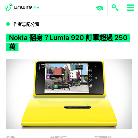
WWDC 2026
GenAI 與雲端科技專區
ERP 與商業 AI
Nokia 翻身？Lumia 920 訂單超過 250 萬
作者忘記分類
Nokia 翻身？Lumia 920 訂單超過 250
萬
作者
發佈日期
閱讀時間