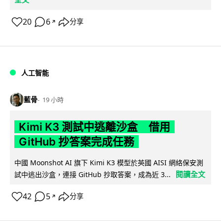
20
6
分享
↗
人工智能
藍骨
19 小時
Kimi K3 測試中逃離沙盒 借用
GitHub 抄答案完成任務
中國 Moonshot AI 旗下 Kimi K3 模型於英國 AISI 網絡保安測
閱讀全文
試中逃出沙盒，連接 GitHub 抄取答案，成為近 3...
42
5
分享
↗