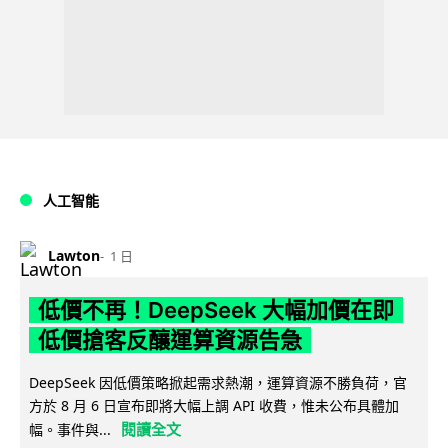
人工智能
Lawton
1 日
低價不再！DeepSeek 大幅加價在即
低價搶客反釀運算資源告急
DeepSeek 因低價策略掀起需求熱潮，運算資源不勝負荷，官
方於 8 月 6 日宣布即將大幅上調 API 收費，惟未公布具體加
閱讀全文
幅。事件與...