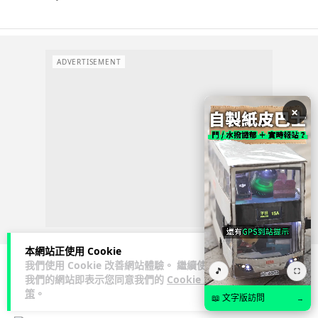
ADVERTISEMENT
×
本網站正使用 Cookie
我們使用 Cookie 改善網站體驗。 繼續使用
🎵
⛶
我們的網站即表示您同意我們的
Cookie 政
人工智能
策
。
📖 文字版訪問
→