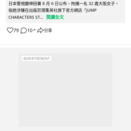
日本警視廳神田署 8 月 6 日公布，拘捕一名 32 歲大阪女子，
指她涉嫌在出版巨頭集英社旗下官方網店「JUMP
閱讀全文
CHARACTERS ST...
79
10
分享
↗
ADVERTISEMENT