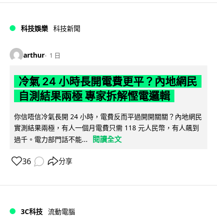
科技娛樂
科技新聞
arthur
1 日
冷氣 24 小時長開電費更平？內地網民
自測結果兩極 專家拆解慳電邏輯
你信唔信冷氣長開 24 小時，電費反而平過開開關關？內地網民
實測結果兩極，有人一個月電費只需 118 元人民幣，有人飆到
閱讀全文
過千。電力部門話不能...
36
分享
3C科技
流動電腦