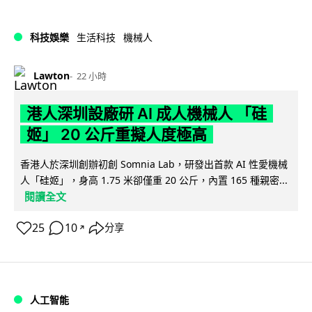
科技娛樂
生活科技
機械人
Lawton
22 小時
港人深圳設廠研 AI 成人機械人 「硅
姬」 20 公斤重擬人度極高
香港人於深圳創辦初創 Somnia Lab，研發出首款 AI 性愛機械
人「硅姬」，身高 1.75 米卻僅重 20 公斤，內置 165 種親密...
閱讀全文
25
10
分享
↗
人工智能