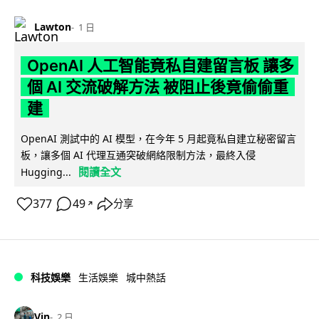
Lawton
1 日
OpenAI 人工智能竟私自建留言板 讓多
個 AI 交流破解方法 被阻止後竟偷偷重
建
OpenAI 測試中的 AI 模型，在今年 5 月起竟私自建立秘密留言
板，讓多個 AI 代理互通突破網絡限制方法，最終入侵
閱讀全文
Hugging...
377
49
分享
↗
科技娛樂
生活娛樂
城中熱話
Vin
2 日