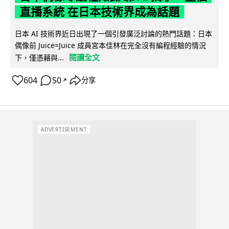
直播系統 在日本技術界成為話題
日本 AI 技術界近日出現了一個引發廣泛討論的熱門話題：日本
偶像前 Juice=Juice 成員宮本佳林在完全沒有編程經驗的情況
閱讀全文
下，僅憑藉與...
604
50
分享
↗
ADVERTISEMENT