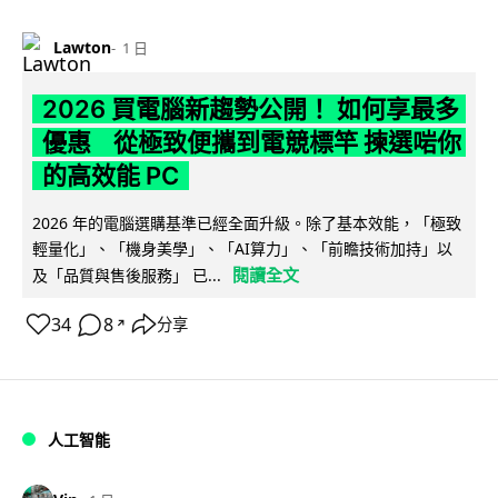
Lawton
1 日
2026 買電腦新趨勢公開！ 如何享最多
優惠 從極致便攜到電競標竿 揀選啱你
的高效能 PC
2026 年的電腦選購基準已經全面升級。除了基本效能，「極致
輕量化」、「機身美學」、「AI算力」、「前瞻技術加持」以
閱讀全文
及「品質與售後服務」 已...
34
8
分享
↗
人工智能