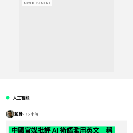
ADVERTISEMENT
人工智能
藍骨
16 小時
中國官媒批評 AI 術語濫用英文 稱