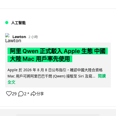
人工智能
Lawton
2 小時
阿里 Qwen 正式駁入 Apple 生態 中國
大陸 Mac 用戶率先使用
Apple 於 2026 年 8 月 8 日公布指引，確認中國大陸合資格
閱讀
Mac 用戶可將阿里巴巴千問 (Qwen) 接駁至 Siri 及寫...
全文
29
2
分享
↗