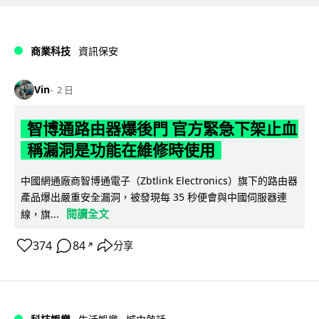
商業科技
資訊保安
Vin
2 日
智博通路由器爆後門 官方緊急下架止血
稱漏洞是功能在維修時使用
中國網通廠商智博通電子（Zbtlink Electronics）旗下的路由器
產品爆出嚴重安全漏洞，被發現每 35 秒便會與中國伺服器連
閱讀全文
線，旗...
374
84
分享
↗