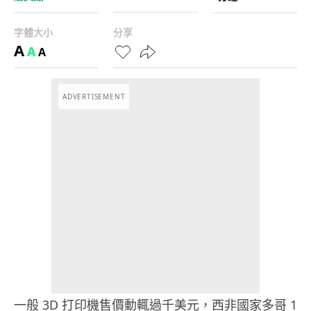
字體大小
分享
A
A
A
ADVERTISEMENT
一般 3D 打印機售價動輒過千美元，西非國家多哥 1