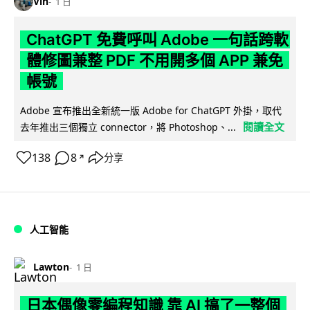
Vin
1 日
ChatGPT 免費呼叫 Adobe 一句話跨軟
體修圖兼整 PDF 不用開多個 APP 兼免
帳號
Adobe 宣布推出全新統一版 Adobe for ChatGPT 外掛，取代
閱讀全文
去年推出三個獨立 connector，將 Photoshop、...
138
8
分享
↗
人工智能
Lawton
1 日
日本偶像零編程知識 靠 AI 搞了一整個