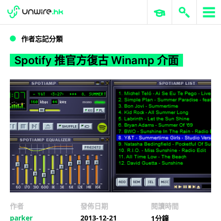
WWDC 2026
GenAI 與雲端科技專區
ERP 與商業 AI
Spotify 推官方復古 Winamp 介面
作者忘記分類
Spotify 推官方復古 Winamp 介面
作者
發佈日期
閱讀時間
parker
2013-12-21
1分鐘