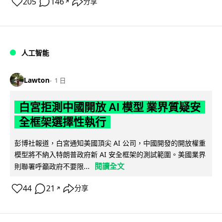
205
146
分享
↗
人工智能
Lawton
1 日
白宮拒測中國開放 AI 模型 業界質疑安
全框架選擇性執行
彭博社報道，白宮通知美國頂尖 AI 公司，中國開發的開放權重
模型將不納入特朗普政府新 AI 安全框架的測試範圍。美國業界
閱讀全文
則聯署呼籲政府不要限...
44
21
分享
↗