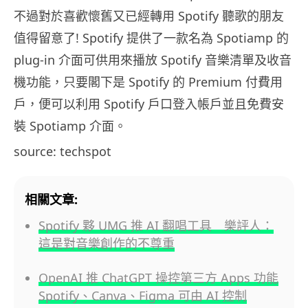
不過對於喜歡懷舊又已經轉用 Spotify 聽歌的朋友
值得留意了!
Spotify 提供了
一款名為 Spotiamp 的
plug-in 介面可供用來播放 Spotify 音樂清單及收音
機功能，
只要閣下是 Spotify 的 Premium 付費用
戶，便可以利用 Spotify 戶口登入帳戶並且免費安
裝 Spotiamp 介面。
source: techspot
相關文章:
Spotify 夥 UMG 推 AI 翻唱工具 樂評人：
這是對音樂創作的不尊重
OpenAI 推 ChatGPT 操控第三方 Apps 功能
Spotify、Canva、Figma 可由 AI 控制