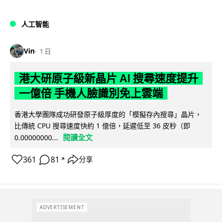
人工智能
Vin
1 日
港大研原子級新晶片 AI 搜尋速度提升
一億倍 手機人臉識別免上雲端
香港大學團隊成功研發原子級厚度的「模擬存內搜尋」晶片，
比傳統 CPU 搜尋速度快約 1 億倍，延遲低至 36 皮秒（即
閱讀全文
0.00000000...
361
81
分享
↗
ADVERTISEMENT