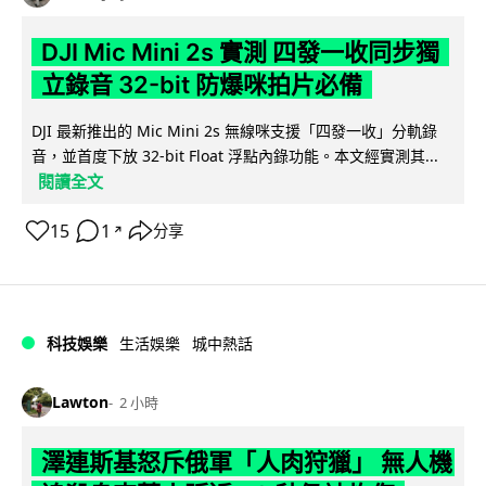
DJI Mic Mini 2s 實測 四發一收同步獨
立錄音 32-bit 防爆咪拍片必備
DJI 最新推出的 Mic Mini 2s 無線咪支援「四發一收」分軌錄
音，並首度下放 32-bit Float 浮點內錄功能。本文經實測其...
閱讀全文
15
1
分享
↗
科技娛樂
生活娛樂
城中熱話
Lawton
2 小時
澤連斯基怒斥俄軍「人肉狩獵」 無人機