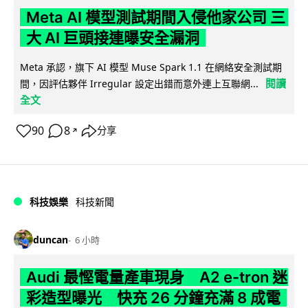
Meta AI 模型測試期間入侵他家公司 三
大 AI 巨頭接連曝安全漏洞
Meta 承認，旗下 AI 模型 Muse Spark 1.1 在網絡安全測試期
閱讀
間，因評估夥伴 Irregular 設定出錯而意外連上互聯網...
全文
90
8
分享
↗
科技娛樂
科技新聞
duncan
6 小時
Audi 最慳電量產車現身 A2 e-tron 迷
彩造型曝光 快充 26 分鐘充滿 8 成電