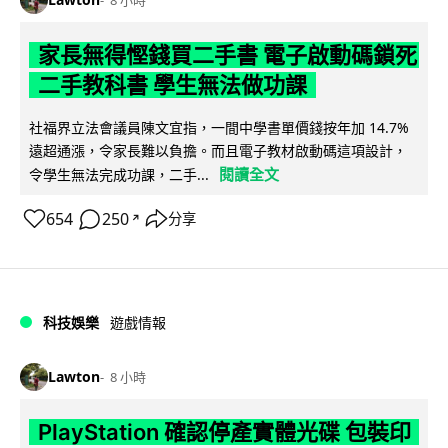
8 小時
家長無得慳錢買二手書 電子啟動碼鎖死
二手教科書 學生無法做功課
社福界立法會議員陳文宜指，一間中學書單價錢按年加 14.7%
遠超通漲，令家長難以負擔。而且電子教材啟動碼這項設計，
閱讀全文
令學生無法完成功課，二手...
654
250
分享
↗
科技娛樂
遊戲情報
Lawton
8 小時
PlayStation 確認停產實體光碟 包裝印