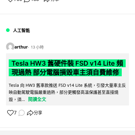
人工智能
arthur
13 小時
Tesla HW3 舊硬件裝 FSD v14 Lite 頻
現過熱 部分電腦損毀車主須自費維修
Tesla 向 HW3 舊車款推送 FSD v14 Lite 系統，引發大量車主反
映自動駕駛電腦嚴重過熱，部分更觸發高溫保護甚至直接燒
閱讀全文
毀，須...
7
分享