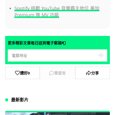
Spotify 挑戰 YouTube 音樂霸主地位 美加
Premium 推 MV 功能
📮
更多精彩文章每日送到電子郵箱
讚好
0
看留言
分享
最新影片