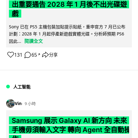
出重要通告 2028 年 1 月後不出光碟遊
戲
Sony 已在 PS5 主機包裝加貼提示貼紙，重申官方 7 月已公布
計劃：2028 年 1 月起停產新遊戲實體光碟。分析師預期 PS6
閱讀全文
因此...
131
65
分享
↗
人工智能
Vin
9 小時
Samsung 展示 Galaxy AI 新方向 未來
手機毋須輸入文字 轉向 Agent 全自動操