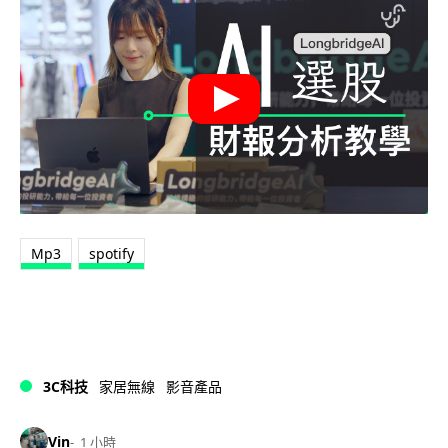
Mp3
spotify
3C科技
家居無線
影音產品
Vin
1 小時