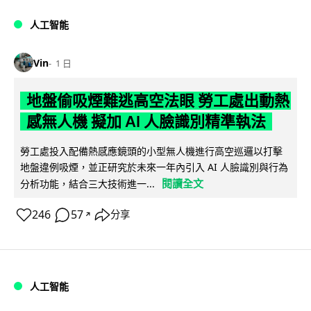
人工智能
Vin
1 日
地盤偷吸煙難逃高空法眼 勞工處出動熱
感無人機 擬加 AI 人臉識別精準執法
勞工處投入配備熱感應鏡頭的小型無人機進行高空巡邏以打擊
地盤違例吸煙，並正研究於未來一年內引入 AI 人臉識別與行為
閱讀全文
分析功能，結合三大技術進一...
246
57
分享
↗
人工智能