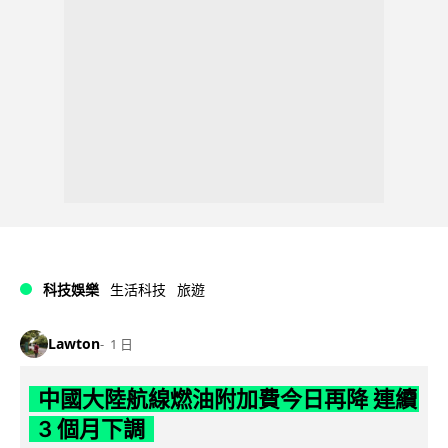
科技娛樂
生活科技
旅遊
Lawton
1 日
中國大陸航線燃油附加費今日再降 連續
3 個月下調