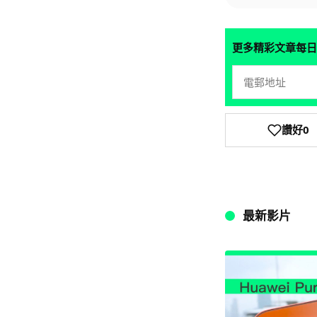
更多精彩文章每日
讚好
0
最新影片