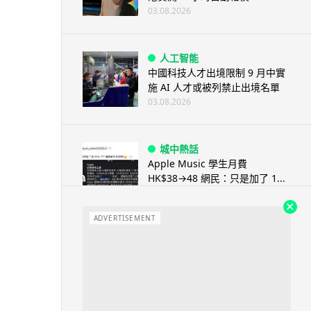
03.08.2026
人工智能
中國科技人才出境限制 9 月中實
施 AI 人才或被列禁止出境名單
03.08.2026
城中熱話
Apple Music 學生月費
HK$38→48 網民：只是加了 1...
03.08.2026
ADVERTISEMENT
人工智能
被網民用來生成災難圖片 Google
Earth AI 功能一日...
03.08.2026