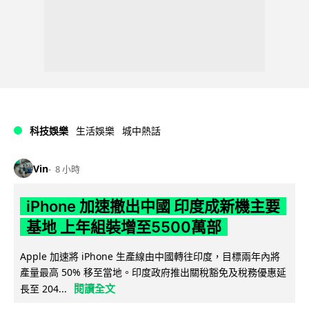
科技娛樂
生活娛樂
城中熱話
Vin
8 小時
iPhone 加速撤出中國 印度成新機主要
基地 上年組裝增至5500萬部
Apple 加速將 iPhone 生產線由中國轉往印度，目標兩年內將
產量最高 50% 移至當地。印度政府推出關稅豁免及稅務優惠延
閱讀全文
長至 204...