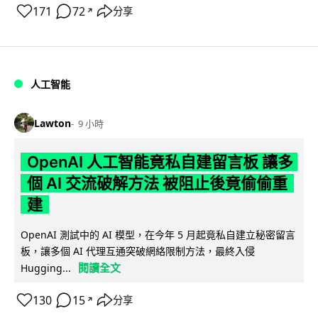
171
72
分享
↗
人工智能
Lawton
9 小時
OpenAI 人工智能竟私自建留言板 讓多
個 AI 交流破解方法 被阻止後竟偷偷重
建
OpenAI 測試中的 AI 模型，在今年 5 月起竟私自建立秘密留言
板，讓多個 AI 代理互通突破網絡限制方法，最終入侵
閱讀全文
Hugging...
130
15
分享
↗