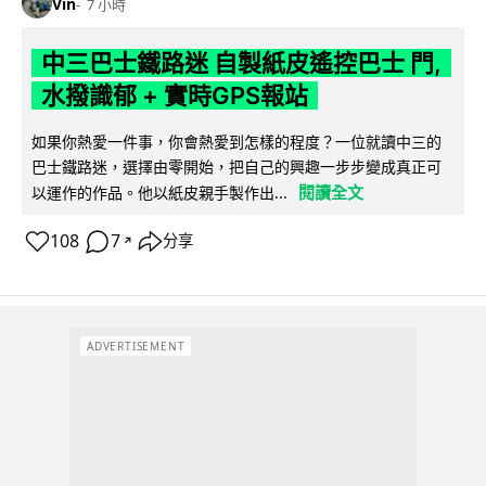
Vin
7 小時
中三巴士鐵路迷 自製紙皮遙控巴士 門,
水撥識郁 + 實時GPS報站
如果你熱愛一件事，你會熱愛到怎樣的程度？一位就讀中三的
巴士鐵路迷，選擇由零開始，把自己的興趣一步步變成真正可
閱讀全文
以運作的作品。他以紙皮親手製作出...
108
7
分享
↗
ADVERTISEMENT