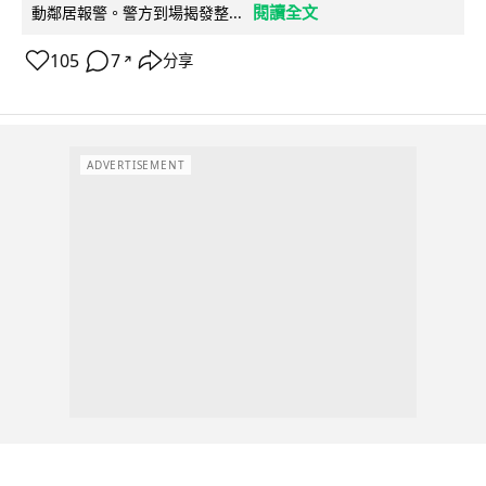
閱讀全文
動鄰居報警。警方到場揭發整...
105
7
分享
↗
ADVERTISEMENT