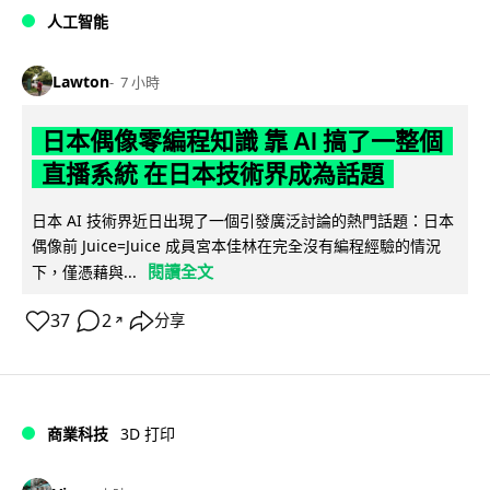
人工智能
Lawton
7 小時
日本偶像零編程知識 靠 AI 搞了一整個
直播系統 在日本技術界成為話題
日本 AI 技術界近日出現了一個引發廣泛討論的熱門話題：日本
偶像前 Juice=Juice 成員宮本佳林在完全沒有編程經驗的情況
閱讀全文
下，僅憑藉與...
37
2
分享
↗
商業科技
3D 打印