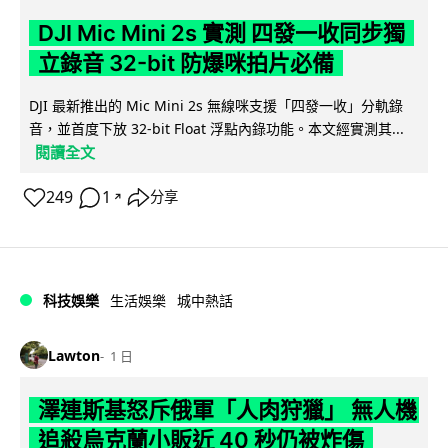
DJI Mic Mini 2s 實測 四發一收同步獨
立錄音 32-bit 防爆咪拍片必備
DJI 最新推出的 Mic Mini 2s 無線咪支援「四發一收」分軌錄
音，並首度下放 32-bit Float 浮點內錄功能。本文經實測其...
閱讀全文
249
1
分享
↗
科技娛樂
生活娛樂
城中熱話
Lawton
1 日
澤連斯基怒斥俄軍「人肉狩獵」 無人機
追殺烏克蘭小販近 40 秒仍被炸傷