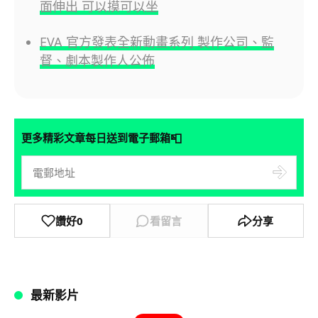
面伸出 可以摸可以坐
EVA 官方發表全新動畫系列 製作公司、監
督、劇本製作人公佈
📮
更多精彩文章每日送到電子郵箱
讚好
0
看留言
分享
最新影片