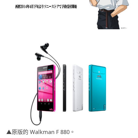
▲原版的 Walkman F 880。