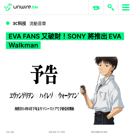
WWDC 2026
GenAI 與雲端科技專區
ERP 與商業 AI
EVA FANS 又破財！SONY 將推出 EVA Walkman
3C科技
流動音樂
EVA FANS 又破財！SONY 將推出 EVA
Walkman
作者
發佈日期
閱讀時間