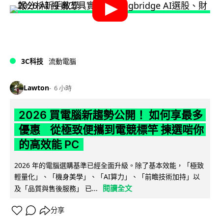
3C科技
流動電腦
Lawton
6 小時
2026 買電腦新趨勢公開！ 如何享最多
優惠 從極致便攜到電競標竿 揀選啱你
的高效能 PC
2026 年的電腦選購基準已經全面升級。除了基本效能，「極致
輕量化」、「機身美學」、「AI算力」、「前瞻技術加持」以
閱讀全文
及「品質與售後服務」 已...
分享