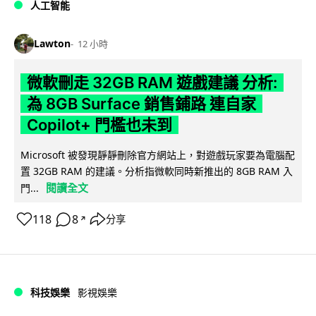
人工智能
Lawton
12 小時
微軟刪走 32GB RAM 遊戲建議 分析:
為 8GB Surface 銷售鋪路 連自家
Copilot+ 門檻也未到
Microsoft 被發現靜靜刪除官方網站上，對遊戲玩家要為電腦配
置 32GB RAM 的建議。分析指微軟同時新推出的 8GB RAM 入
閱讀全文
門...
118
8
分享
↗
科技娛樂
影視娛樂