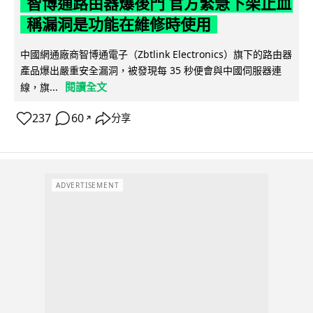
智博通路由器爆後門 官方緊急下架止血
稱漏洞是功能在維修時使用
中國網通廠商智博通電子（Zbtlink Electronics）旗下的路由器
產品爆出嚴重安全漏洞，被發現每 35 秒便會與中國伺服器連
閱讀全文
線，旗...
237
60
分享
↗
ADVERTISEMENT