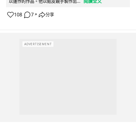
閱讀全文
以運作的作品。他以紙皮親手製作出...
108
7
分享
↗
ADVERTISEMENT