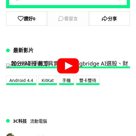
讚好
0
看留言
分享
最新影片
Android 4.4
KitKat
手機
雙卡雙待
3C科技
流動電腦