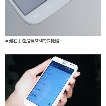
▲最右手邊是轉SIM的快捷鍵。