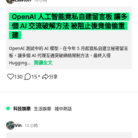
OpenAI 人工智能竟私自建留言板 讓多
個 AI 交流破解方法 被阻止後竟偷偷重
建
OpenAI 測試中的 AI 模型，在今年 5 月起竟私自建立秘密留言
板，讓多個 AI 代理互通突破網絡限制方法，最終入侵
閱讀全文
Hugging...
130
15
分享
↗
科技娛樂
生活娛樂
城中熱話
Vin
12 小時