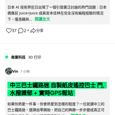
日本 AI 技術界近日出現了一個引發廣泛討論的熱門話題：日本
偶像前 Juice=Juice 成員宮本佳林在完全沒有編程經驗的情況
閱讀全文
下，僅憑藉與...
37
2
分享
↗
商業科技
3D 打印
Vin
7 小時
中三巴士鐵路迷 自製紙皮遙控巴士 門,
水撥識郁 + 實時GPS報站
如果你熱愛一件事，你會熱愛到怎樣的程度？一位就讀中三的
巴士鐵路迷，選擇由零開始，把自己的興趣一步步變成真正可