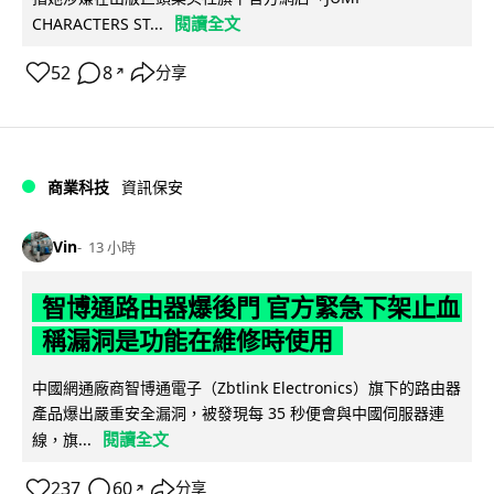
閱讀全文
CHARACTERS ST...
52
8
分享
↗
商業科技
資訊保安
Vin
13 小時
智博通路由器爆後門 官方緊急下架止血
稱漏洞是功能在維修時使用
中國網通廠商智博通電子（Zbtlink Electronics）旗下的路由器
產品爆出嚴重安全漏洞，被發現每 35 秒便會與中國伺服器連
閱讀全文
線，旗...
237
60
分享
↗