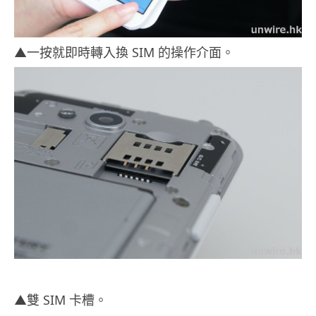
▲一按就即時轉入換 SIM 的操作介面。
▲雙 SIM 卡槽。