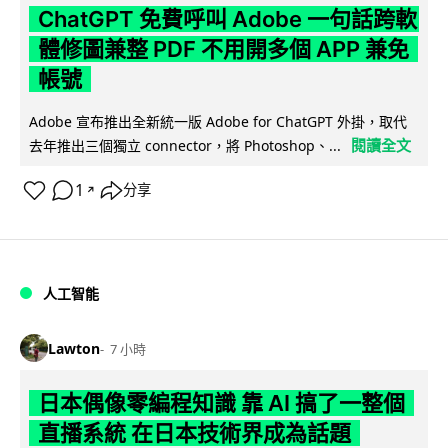
ChatGPT 免費呼叫 Adobe 一句話跨軟
體修圖兼整 PDF 不用開多個 APP 兼免
帳號
Adobe 宣布推出全新統一版 Adobe for ChatGPT 外掛，取代
閱讀全文
去年推出三個獨立 connector，將 Photoshop、...
1
分享
↗
人工智能
Lawton
7 小時
日本偶像零編程知識 靠 AI 搞了一整個
直播系統 在日本技術界成為話題