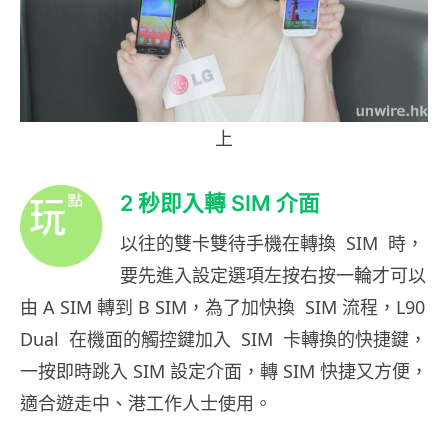
上
2 秒即入轉 SIM 介面
以往的雙卡雙待手機在轉換 SIM 時，
要先進入設定選項左按右按一輪才可以
由 A SIM 轉到 B SIM，為了加快換 SIM 流程，L90
Dual 在機面的觸控鍵加入 SIM 卡轉換的快捷鍵，
一按即時跳入 SIM 設定介面，轉 SIM 快捷又方便，
適合遊走中、港工作人士使用。