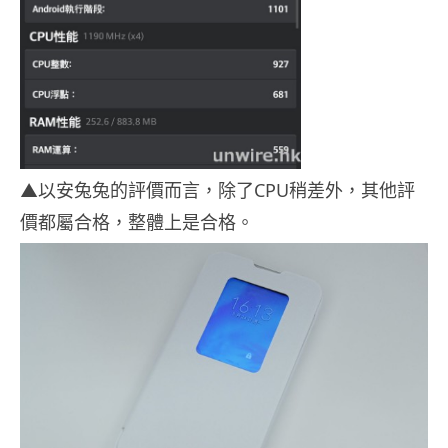
▲以安兔兔的評價而言，除了CPU稍差外，其他評
價都屬合格，整體上是合格。