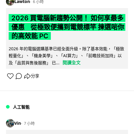
Lawton
6 小時
2026 買電腦新趨勢公開！ 如何享最多
優惠 從極致便攜到電競標竿 揀選啱你
的高效能 PC
2026 年的電腦選購基準已經全面升級。除了基本效能，「極致
輕量化」、「機身美學」、「AI算力」、「前瞻技術加持」以
閱讀全文
及「品質與售後服務」 已...
分享
人工智能
Vin
7 小時