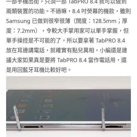
一部手機出街，只須一部 TabPRO 8.4 就可以做到
兩類裝置的功能。不過嘛，8.4 吋熒幕的機款，雖則
Samsung 已做到很窄很薄（闊度：128.5mm；厚
度：7.2mm），令較大手掌用家可以單手掌握，但
單手操控是不可能的了，所以要拿著 TabPRO 8.4
放在耳邊講電話，就確實有點兒異相，小編還是建
議大家如果真是要將 TabPRO 8.4 當作電話用，還
是用回藍牙耳機比較好吧。