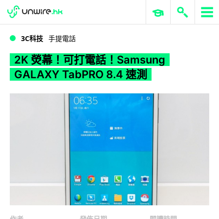
WWDC 2026
GenAI 與雲端科技專區
ERP 與商業 AI
2K 熒幕！可打電話！Samsung GALAXY TabPRO 8.4 速測
3C科技
手提電話
2K 熒幕！可打電話！Samsung
GALAXY TabPRO 8.4 速測
作者
發佈日期
閱讀時間