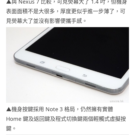
▲與 Nexus 7 比較，可見熒幕大了 1.4 吋，但機身
表面面積不是大很多，厚度更似乎進一步薄了，可
見熒幕大了並沒有影響便攜手感。
▲機身按鍵採用 Note 3 格局，仍然擁有實體
Home 鍵及返回鍵及程式切換鍵兩個輕觸式虛擬按
鍵。