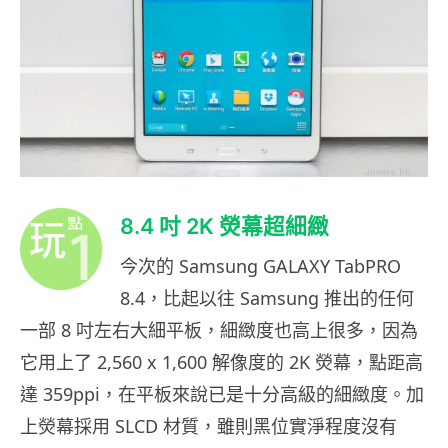
8.4 吋 2K 熒幕超細緻
今次的 Samsung GALAXY TabPRO
8.4，比起以往 Samsung 推出的任何
一部 8 吋左右大細平板，細緻度也高上很多，因為
它用上了 2,560 x 1,600 解像度的 2K 熒幕，點距高
達 359ppi，在平板來說已是十分高級的細緻度。加
上熒幕採用 SLCD 材質，雖則黑位實淨程度沒有