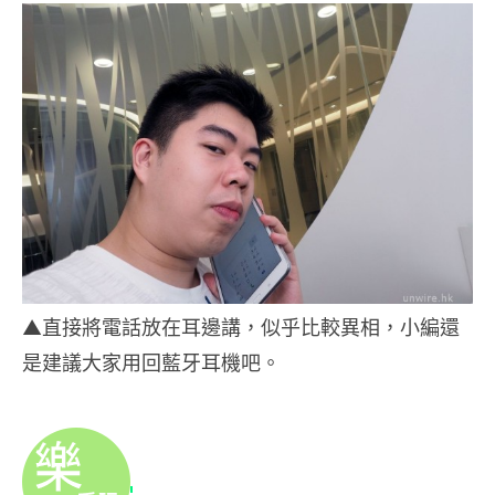
▲直接將電話放在耳邊講，似乎比較異相，小編還
是建議大家用回藍牙耳機吧。