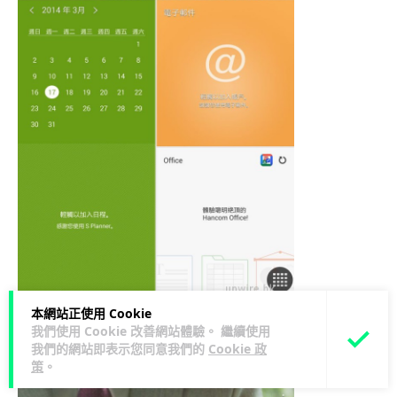
▲在主介面向左或右掃，就可以開啟類似
本網站正使用 Cookie
我們使用 Cookie 改善網站體驗。 繼續使用
Flipboard 介面的「Content Home」，可以即時瀏
我們的網站即表示您同意我們的
Cookie 政
策
。
覽各種資訊。